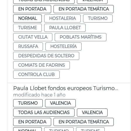
EN PORTADA
EN PORTADA TEMÁTICA
NORMAL
HOSTALERIA
TURISMO
TURISME
PAULA LLOBET
CIUTAT VELLA
POBLATS MARÍTIMS
RUSSAFA
HOSTELERÍA
DESPEDIDAS DE SOLTERO
COMIATS DE FADRINS
CONTROLA CLUB
Paula Llobet fondos europeos Turismo València
modificado hace 1 año
TURISMO
VALENCIA
TODAS LAS AUDIENCIAS
VALENCIA
EN PORTADA
EN PORTADA TEMÁTICA