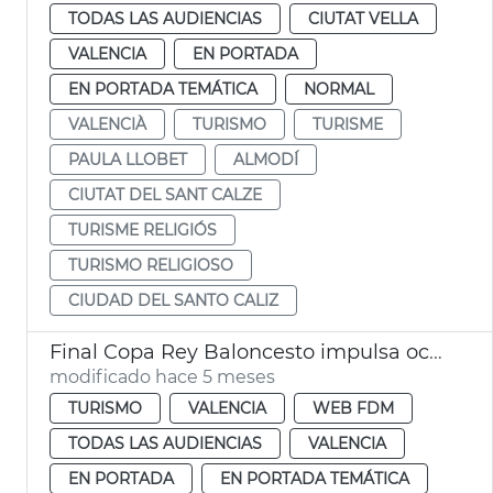
TODAS LAS AUDIENCIAS
CIUTAT VELLA
VALENCIA
EN PORTADA
EN PORTADA TEMÁTICA
NORMAL
VALENCIÀ
TURISMO
TURISME
PAULA LLOBET
ALMODÍ
CIUTAT DEL SANT CALZE
TURISME RELIGIÓS
TURISMO RELIGIOSO
CIUDAD DEL SANTO CALIZ
Final Copa Rey Baloncesto impulsa ocupación hotelera València
modificado hace 5 meses
TURISMO
VALENCIA
WEB FDM
TODAS LAS AUDIENCIAS
VALENCIA
EN PORTADA
EN PORTADA TEMÁTICA