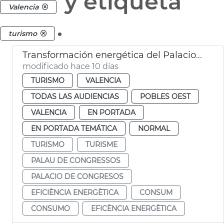
y etiqueta
Valencia
.
turismo
Transformación energética del Palacio de Congresos
modificado hace 10 días
TURISMO
VALENCIA
TODAS LAS AUDIENCIAS
POBLES OEST
VALENCIA
EN PORTADA
EN PORTADA TEMÁTICA
NORMAL
TURISMO
TURISME
PALAU DE CONGRESSOS
PALACIO DE CONGRESOS
EFICIÈNCIA ENERGÈTICA
CONSUM
CONSUMO
EFICÈNCIA ENERGÈTICA