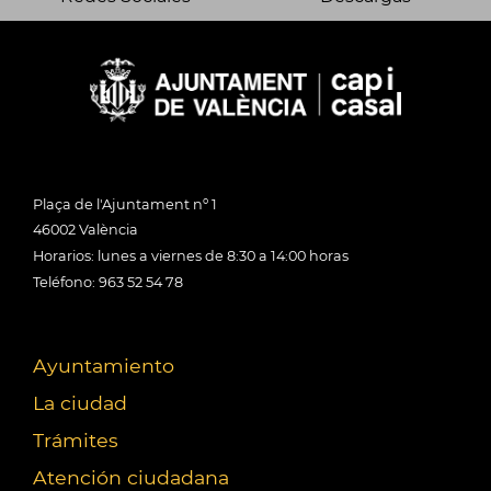
Plaça de l'Ajuntament nº 1
46002 València
Horarios: lunes a viernes de 8:30 a 14:00 horas
Teléfono: 963 52 54 78
Ayuntamiento
La ciudad
Trámites
Atención ciudadana