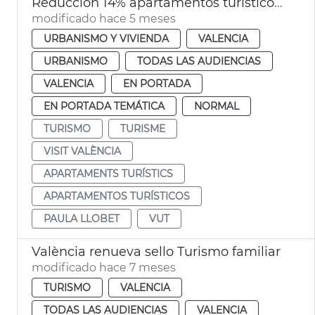
Reducción 14% apartamentos turísticos València ciudad
modificado hace 5 meses
URBANISMO Y VIVIENDA
VALENCIA
URBANISMO
TODAS LAS AUDIENCIAS
VALENCIA
EN PORTADA
EN PORTADA TEMÁTICA
NORMAL
TURISMO
TURISME
VISIT VALÈNCIA
APARTAMENTS TURÍSTICS
APARTAMENTOS TURÍSTICOS
PAULA LLOBET
VUT
València renueva sello Turismo familiar
modificado hace 7 meses
TURISMO
VALENCIA
TODAS LAS AUDIENCIAS
VALENCIA