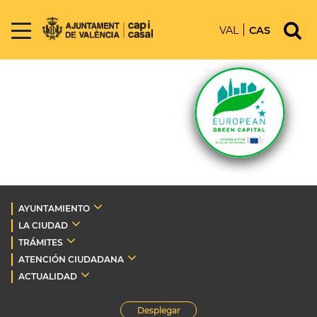
VAL
CAS
AYUNTAMIENTO
LA CIUDAD
TRÁMITES
ATENCIÓN CIUDADANA
ACTUALIDAD
Desplegar