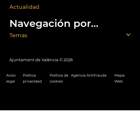
Actualidad
Navegación por...
Temas
Ajuntament de València ©
2026
Aviso
Política
Política de
Agencia Antifraude
Mapa
legal
privacidad
cookies
Web