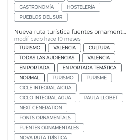
GASTRONOMÍA
HOSTELERÍA
PUEBLOS DEL SUR
Nueva ruta turística fuentes ornamentales de Vlc
modificado hace 10 meses
TURISMO
VALENCIA
CULTURA
TODAS LAS AUDIENCIAS
VALENCIA
EN PORTADA
EN PORTADA TEMÁTICA
NORMAL
TURISMO
TURISME
CICLE INTEGRAL AIGUA
CICLO INTEGRAL AGUA
PAULA LLOBET
NEXT GENERATION
FONTS ORNAMENTALS
FUENTES ORNAMENTALES
NOVA RUTA TRÍSTICA