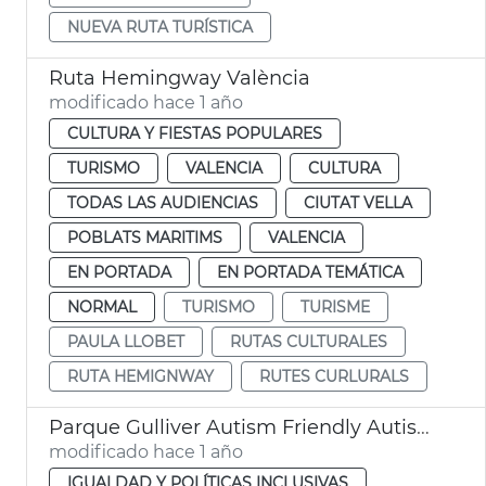
NUEVA RUTA TURÍSTICA
Ruta Hemingway València
modificado hace 1 año
CULTURA Y FIESTAS POPULARES
TURISMO
VALENCIA
CULTURA
TODAS LAS AUDIENCIAS
CIUTAT VELLA
POBLATS MARITIMS
VALENCIA
EN PORTADA
EN PORTADA TEMÁTICA
NORMAL
TURISMO
TURISME
PAULA LLOBET
RUTAS CULTURALES
RUTA HEMIGNWAY
RUTES CURLURALS
Parque Gulliver Autism Friendly Autismo València
modificado hace 1 año
IGUALDAD Y POLÍTICAS INCLUSIVAS