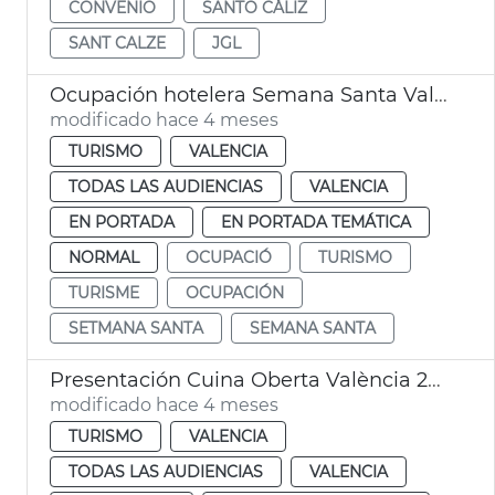
CONVENIO
SANTO CÁLIZ
SANT CALZE
JGL
Ocupación hotelera Semana Santa València
modificado hace 4 meses
TURISMO
VALENCIA
TODAS LAS AUDIENCIAS
VALENCIA
EN PORTADA
EN PORTADA TEMÁTICA
NORMAL
OCUPACIÓ
TURISMO
TURISME
OCUPACIÓN
SETMANA SANTA
SEMANA SANTA
Presentación Cuina Oberta València 2026
modificado hace 4 meses
TURISMO
VALENCIA
TODAS LAS AUDIENCIAS
VALENCIA