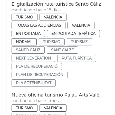
Digitalización ruta turística Santo Cáliz
modificado hace 18 días
TURISMO
VALENCIA
TODAS LAS AUDIENCIAS
VALENCIA
EN PORTADA
EN PORTADA TEMÁTICA
NORMAL
TURISMO
TURISME
SANTO CÁLIZ
SANT CALZE
NEXT GENERATION
RUTA TURÍSTICA
PLA DE RECUPERACIÓ
PLAN DE RECUPERACIÓN
PLA SOTENIBILITAT
Nueva oficina turismo Palau Arts València
modificado hace 1 mes
TURISMO
VALENCIA