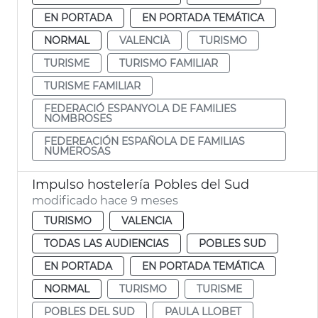
EN PORTADA
EN PORTADA TEMÁTICA
NORMAL
VALENCIÀ
TURISMO
TURISME
TURISMO FAMILIAR
TURISME FAMILIAR
FEDERACIÓ ESPANYOLA DE FAMILIES
NOMBROSES
FEDEREACIÓN ESPAÑOLA DE FAMILIAS
NUMEROSAS
Impulso hostelería Pobles del Sud
modificado hace 9 meses
TURISMO
VALENCIA
TODAS LAS AUDIENCIAS
POBLES SUD
EN PORTADA
EN PORTADA TEMÁTICA
NORMAL
TURISMO
TURISME
POBLES DEL SUD
PAULA LLOBET