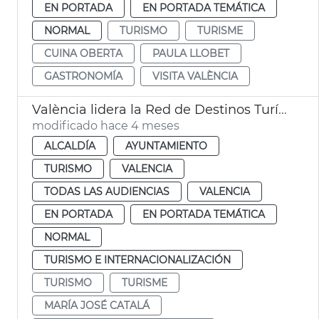
EN PORTADA
EN PORTADA TEMÁTICA
NORMAL
TURISMO
TURISME
CUINA OBERTA
PAULA LLOBET
GASTRONOMÍA
VISITA VALÈNCIA
València lidera la Red de Destinos Turísticos Urbanos
modificado hace 4 meses
ALCALDÍA
AYUNTAMIENTO
TURISMO
VALENCIA
TODAS LAS AUDIENCIAS
VALENCIA
EN PORTADA
EN PORTADA TEMÁTICA
NORMAL
TURISMO E INTERNACIONALIZACIÓN
TURISMO
TURISME
MARÍA JOSÉ CATALÁ