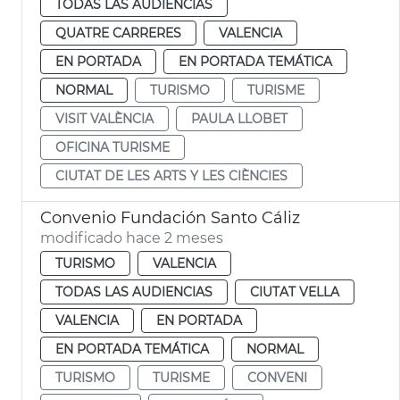
TODAS LAS AUDIENCIAS
QUATRE CARRERES
VALENCIA
EN PORTADA
EN PORTADA TEMÁTICA
NORMAL
TURISMO
TURISME
VISIT VALÈNCIA
PAULA LLOBET
OFICINA TURISME
CIUTAT DE LES ARTS Y LES CIÈNCIES
Convenio Fundación Santo Cáliz
modificado hace 2 meses
TURISMO
VALENCIA
TODAS LAS AUDIENCIAS
CIUTAT VELLA
VALENCIA
EN PORTADA
EN PORTADA TEMÁTICA
NORMAL
TURISMO
TURISME
CONVENI