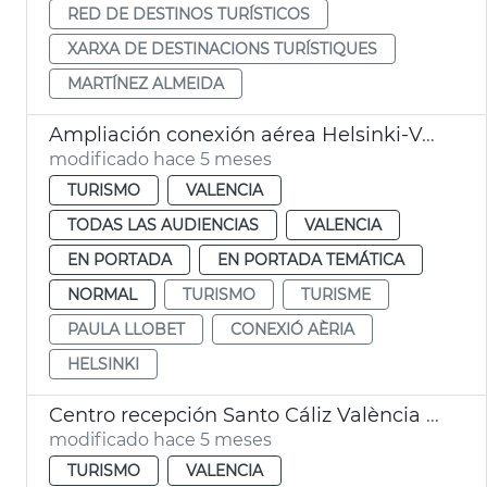
RED DE DESTINOS TURÍSTICOS
XARXA DE DESTINACIONS TURÍSTIQUES
MARTÍNEZ ALMEIDA
Ampliación conexión aérea Helsinki-València
modificado hace 5 meses
TURISMO
VALENCIA
TODAS LAS AUDIENCIAS
VALENCIA
EN PORTADA
EN PORTADA TEMÁTICA
NORMAL
TURISMO
TURISME
PAULA LLOBET
CONEXIÓ AÈRIA
HELSINKI
Centro recepción Santo Cáliz València supera expectativas visitantes
modificado hace 5 meses
TURISMO
VALENCIA