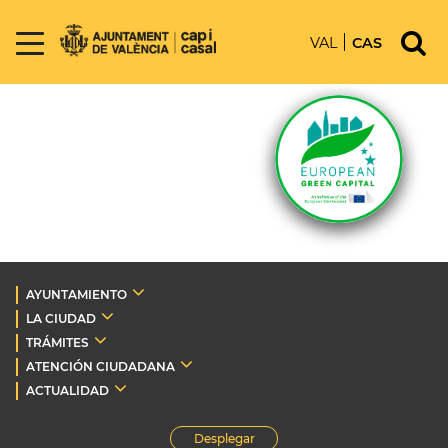
VAL
CAS
AYUNTAMIENTO
LA CIUDAD
TRÁMITES
ATENCIÓN CIUDADANA
ACTUALIDAD
Desplegar