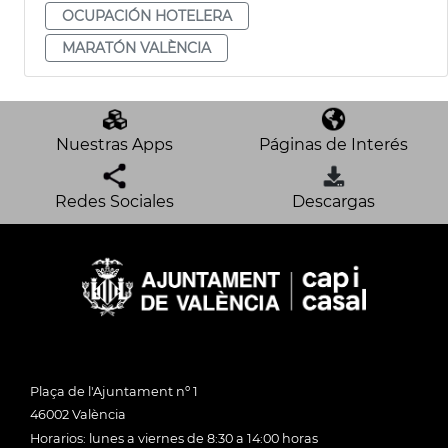
OCUPACIÓN HOTELERA
MARATÓN VALÈNCIA
Nuestras Apps
Páginas de Interés
Redes Sociales
Descargas
Plaça de l'Ajuntament nº 1
46002 València
Horarios: lunes a viernes de 8:30 a 14:00 horas