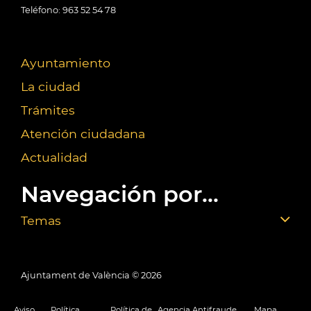
Teléfono: 963 52 54 78
Ayuntamiento
La ciudad
Trámites
Atención ciudadana
Actualidad
Navegación por...
Temas
Ajuntament de València ©
2026
Aviso
Política
Política de
Agencia Antifraude
Mapa