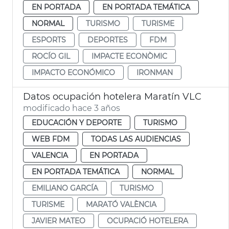
EN PORTADA
EN PORTADA TEMÁTICA
NORMAL
TURISMO
TURISME
ESPORTS
DEPORTES
FDM
ROCÍO GIL
IMPACTE ECONÒMIC
IMPACTO ECONÓMICO
IRONMAN
Datos ocupación hotelera Maratín VLC
modificado hace 3 años
EDUCACIÓN Y DEPORTE
TURISMO
WEB FDM
TODAS LAS AUDIENCIAS
VALENCIA
EN PORTADA
EN PORTADA TEMÁTICA
NORMAL
EMILIANO GARCÍA
TURISMO
TURISME
MARATÓ VALÈNCIA
JAVIER MATEO
OCUPACIÓ HOTELERA