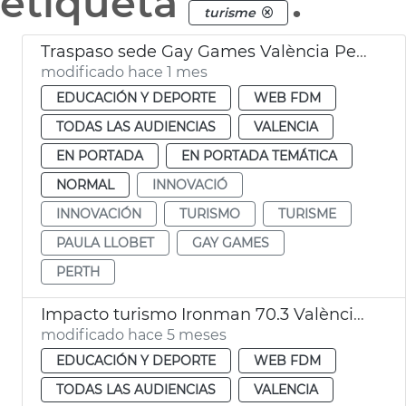
etiqueta
.
turisme
Traspaso sede Gay Games València Perth
modificado hace 1 mes
EDUCACIÓN Y DEPORTE
WEB FDM
TODAS LAS AUDIENCIAS
VALENCIA
EN PORTADA
EN PORTADA TEMÁTICA
NORMAL
INNOVACIÓ
INNOVACIÓN
TURISMO
TURISME
PAULA LLOBET
GAY GAMES
PERTH
Impacto turismo Ironman 70.3 València 2025
modificado hace 5 meses
EDUCACIÓN Y DEPORTE
WEB FDM
TODAS LAS AUDIENCIAS
VALENCIA