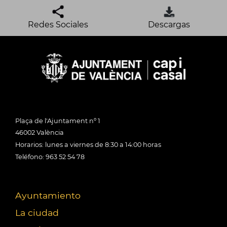
Redes Sociales
Descargas
Plaça de l'Ajuntament nº 1
46002 València
Horarios: lunes a viernes de 8:30 a 14:00 horas
Teléfono: 963 52 54 78
Ayuntamiento
La ciudad