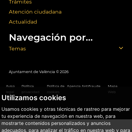
Trámites
Atención ciudadana
Actualidad
Navegación por...
Temas
Ajuntament de València ©
2026
Aviso
Política
Política de
Agencia Antifraude
Mapa
legal
privacidad
cookies
Web
Utilizamos cookies
Usamos cookies y otras técnicas de rastreo para mejorar
tu experiencia de navegación en nuestra web, para
mostrarte contenidos personalizados y anuncios
adecuados, para analizar el tráfico en nuestra web y para