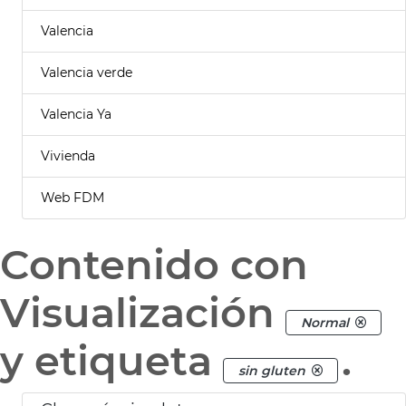
Valencia
Valencia verde
Valencia Ya
Vivienda
Web FDM
Contenido con
Visualización
Normal
y etiqueta
.
sin gluten