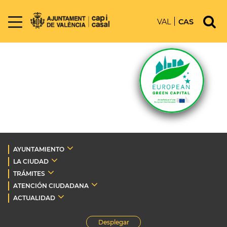
VAL
CAS
AYUNTAMIENTO
LA CIUDAD
TRÁMITES
ATENCIÓN CIUDADANA
ACTUALIDAD
Desplegar