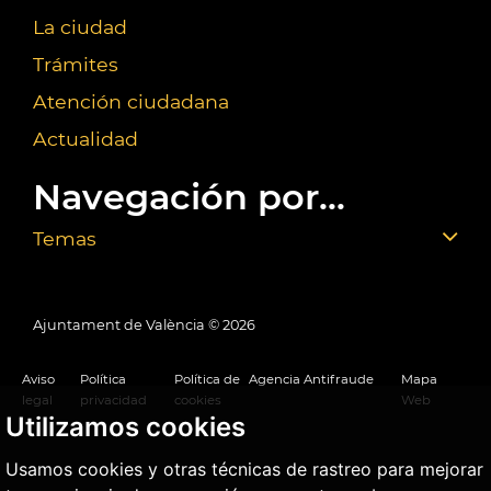
La ciudad
Trámites
Atención ciudadana
Actualidad
Navegación por...
Temas
Ajuntament de València ©
2026
Aviso
Política
Política de
Agencia Antifraude
Mapa
legal
privacidad
cookies
Web
Utilizamos cookies
Usamos cookies y otras técnicas de rastreo para mejorar