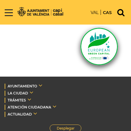
VAL
CAS
AYUNTAMIENTO
LA CIUDAD
TRÁMITES
ATENCIÓN CIUDADANA
ACTUALIDAD
Desplegar