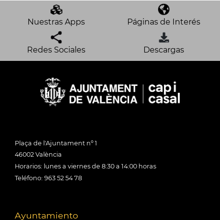
Nuestras Apps
Páginas de Interés
Redes Sociales
Descargas
Plaça de l'Ajuntament nº 1
46002 València
Horarios: lunes a viernes de 8:30 a 14:00 horas
Teléfono: 963 52 54 78
Ayuntamiento