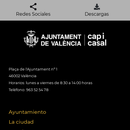
Redes Sociales
Descargas
Plaça de l'Ajuntament nº 1
46002 València
Horarios: lunes a viernes de 8:30 a 14:00 horas
Teléfono: 963 52 54 78
Ayuntamiento
La ciudad