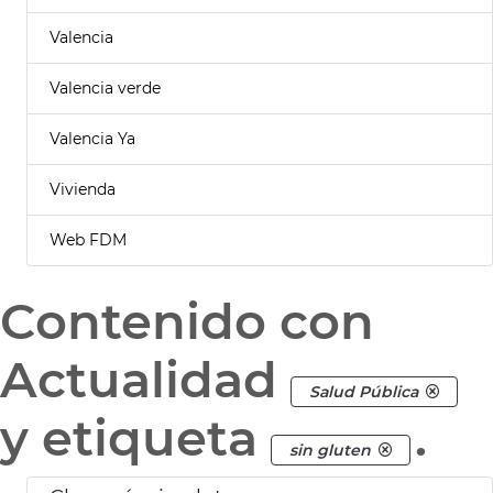
Valencia
Valencia verde
Valencia Ya
Vivienda
Web FDM
Contenido con
Actualidad
Salud Pública
y etiqueta
.
sin gluten