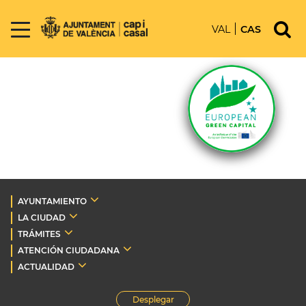
VAL
CAS
AYUNTAMIENTO
LA CIUDAD
TRÁMITES
ATENCIÓN CIUDADANA
ACTUALIDAD
Desplegar