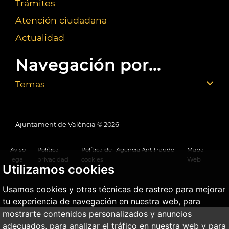
Trámites
Atención ciudadana
Actualidad
Navegación por...
Temas
Ajuntament de València ©
2026
Aviso
Política
Política de
Agencia Antifraude
Mapa
legal
privacidad
cookies
Web
Utilizamos cookies
Usamos cookies y otras técnicas de rastreo para mejorar
tu experiencia de navegación en nuestra web, para
mostrarte contenidos personalizados y anuncios
adecuados, para analizar el tráfico en nuestra web y para