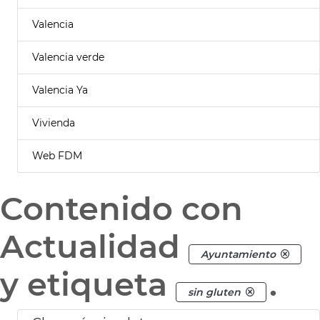
Valencia
Valencia verde
Valencia Ya
Vivienda
Web FDM
Contenido con
Actualidad
Ayuntamiento
y etiqueta
.
sin gluten