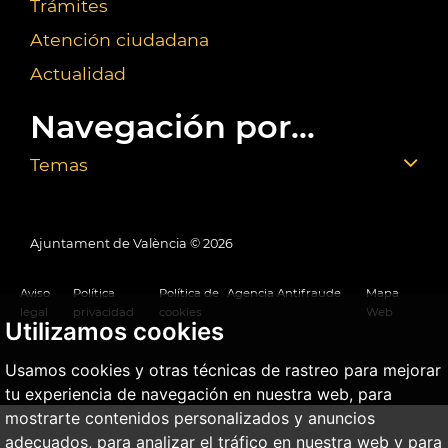
Trámites
Atención ciudadana
Actualidad
Navegación por...
Temas
Ajuntament de València ©
2026
Aviso
Política
Política de
Agencia Antifraude
Mapa
legal
privacidad
cookies
Web
Utilizamos cookies
Usamos cookies y otras técnicas de rastreo para mejorar
tu experiencia de navegación en nuestra web, para
mostrarte contenidos personalizados y anuncios
adecuados, para analizar el tráfico en nuestra web y para