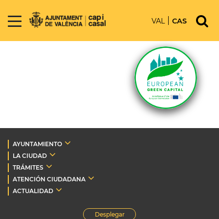
VAL
CAS
AYUNTAMIENTO
LA CIUDAD
TRÁMITES
ATENCIÓN CIUDADANA
ACTUALIDAD
Desplegar