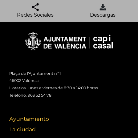
Redes Sociales
Descargas
Plaça de l'Ajuntament nº 1
46002 València
Horarios: lunes a viernes de 8:30 a 14:00 horas
Teléfono: 963 52 54 78
Ayuntamiento
La ciudad