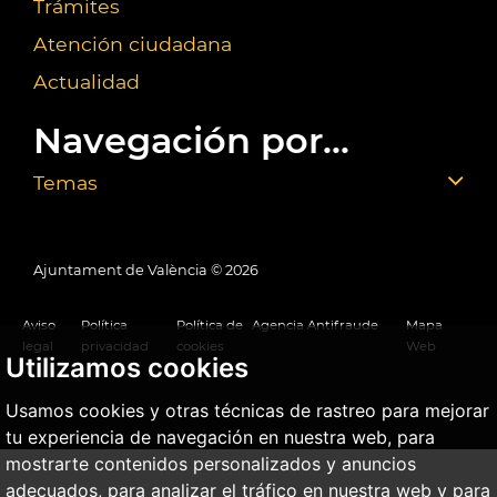
Trámites
Atención ciudadana
Actualidad
Navegación por...
Temas
Ajuntament de València ©
2026
Aviso
Política
Política de
Agencia Antifraude
Mapa
legal
privacidad
cookies
Web
Utilizamos cookies
Usamos cookies y otras técnicas de rastreo para mejorar
tu experiencia de navegación en nuestra web, para
mostrarte contenidos personalizados y anuncios
adecuados, para analizar el tráfico en nuestra web y para