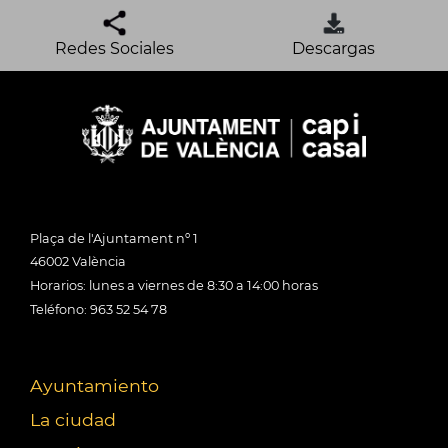
Redes Sociales
Descargas
Plaça de l'Ajuntament nº 1
46002 València
Horarios: lunes a viernes de 8:30 a 14:00 horas
Teléfono: 963 52 54 78
Ayuntamiento
La ciudad