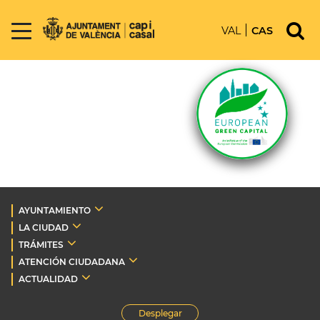
VAL
CAS
AYUNTAMIENTO
LA CIUDAD
TRÁMITES
ATENCIÓN CIUDADANA
ACTUALIDAD
Desplegar