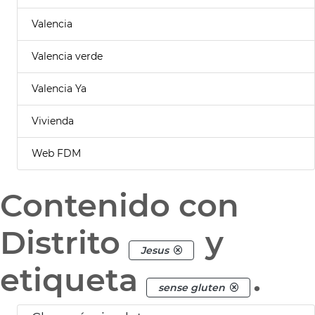
Valencia
Valencia verde
Valencia Ya
Vivienda
Web FDM
Contenido con
Distrito
y
Jesus
etiqueta
.
sense gluten