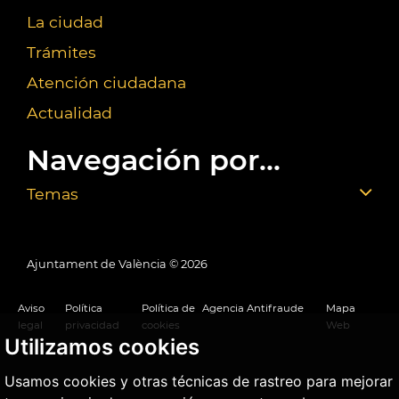
La ciudad
Trámites
Atención ciudadana
Actualidad
Navegación por...
Temas
Ajuntament de València ©
2026
Aviso
Política
Política de
Agencia Antifraude
Mapa
legal
privacidad
cookies
Web
Utilizamos cookies
Usamos cookies y otras técnicas de rastreo para mejorar