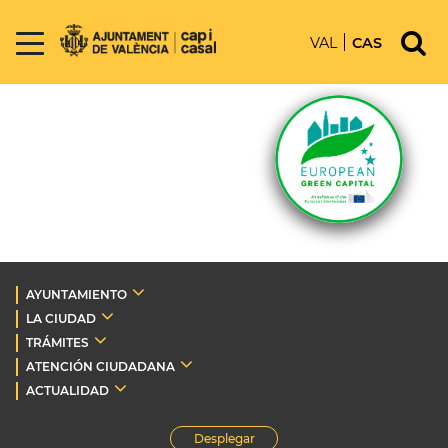
VAL
CAS
AYUNTAMIENTO
LA CIUDAD
TRÁMITES
ATENCIÓN CIUDADANA
ACTUALIDAD
Desplegar