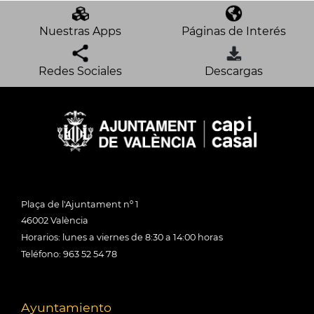
Nuestras Apps
Páginas de Interés
Redes Sociales
Descargas
Plaça de l'Ajuntament nº 1
46002 València
Horarios: lunes a viernes de 8:30 a 14:00 horas
Teléfono: 963 52 54 78
Ayuntamiento