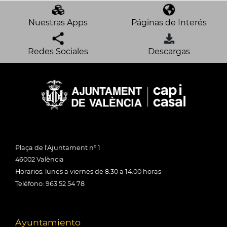
Nuestras Apps
Páginas de Interés
Redes Sociales
Descargas
Plaça de l'Ajuntament nº 1
46002 València
Horarios: lunes a viernes de 8:30 a 14:00 horas
Teléfono: 963 52 54 78
Ayuntamiento