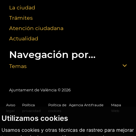
La ciudad
Trámites
Atención ciudadana
Actualidad
Navegación por...
Temas
Ajuntament de València ©
2026
Aviso
Política
Política de
Agencia Antifraude
Mapa
legal
privacidad
cookies
Web
Utilizamos cookies
Usamos cookies y otras técnicas de rastreo para mejorar