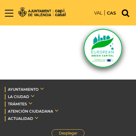
VAL
CAS
AYUNTAMIENTO
LA CIUDAD
TRÁMITES
ATENCIÓN CIUDADANA
ACTUALIDAD
Desplegar