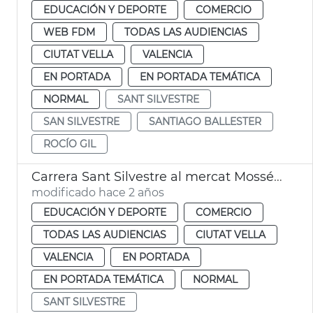
EDUCACIÓN Y DEPORTE
COMERCIO
WEB FDM
TODAS LAS AUDIENCIAS
CIUTAT VELLA
VALENCIA
EN PORTADA
EN PORTADA TEMÁTICA
NORMAL
SANT SILVESTRE
SAN SILVESTRE
SANTIAGO BALLESTER
ROCÍO GIL
Carrera Sant Silvestre al mercat Mossén Sorell
modificado hace 2 años
EDUCACIÓN Y DEPORTE
COMERCIO
TODAS LAS AUDIENCIAS
CIUTAT VELLA
VALENCIA
EN PORTADA
EN PORTADA TEMÁTICA
NORMAL
SANT SILVESTRE