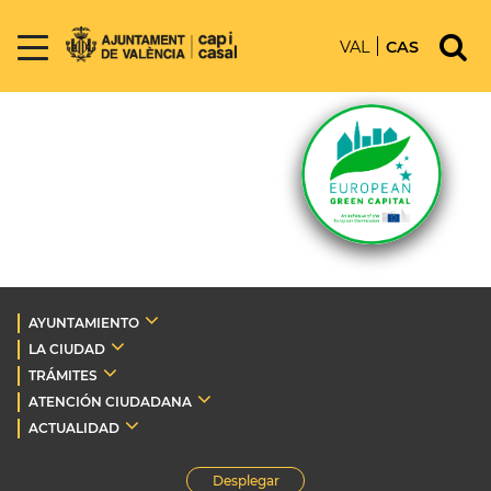
VAL
CAS
AYUNTAMIENTO
LA CIUDAD
TRÁMITES
ATENCIÓN CIUDADANA
ACTUALIDAD
Desplegar