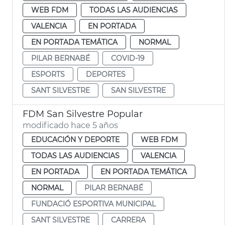
WEB FDM
TODAS LAS AUDIENCIAS
VALENCIA
EN PORTADA
EN PORTADA TEMÁTICA
NORMAL
PILAR BERNABÉ
COVID-19
ESPORTS
DEPORTES
SANT SILVESTRE
SAN SILVESTRE
FDM San Silvestre Popular
modificado hace 5 años
EDUCACIÓN Y DEPORTE
WEB FDM
TODAS LAS AUDIENCIAS
VALENCIA
EN PORTADA
EN PORTADA TEMÁTICA
NORMAL
PILAR BERNABÉ
FUNDACIÓ ESPORTIVA MUNICIPAL
SANT SILVESTRE
CARRERA