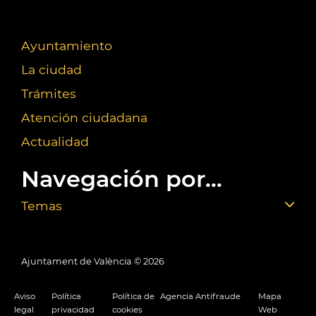
Ayuntamiento
La ciudad
Trámites
Atención ciudadana
Actualidad
Navegación por...
Temas
Ajuntament de València ©
2026
Aviso
Política
Política de
Agencia Antifraude
Mapa
legal
privacidad
cookies
Web