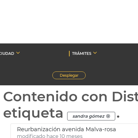
CIUDAD
TRÁMITES
Desplegar
Contenido con Dist
etiqueta
.
sandra gómez
Reurbanización avenida Malva-rosa
modificado hace 10 meses