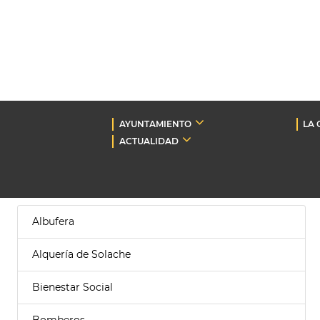
AYUNTAMIENTO
LA 
ACTUALIDAD
Albufera
Alquería de Solache
Bienestar Social