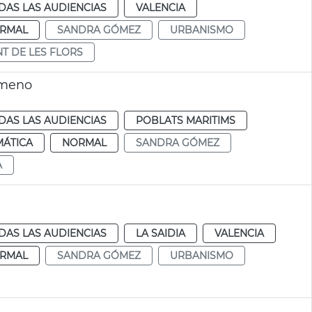
DAS LAS AUDIENCIAS
VALENCIA
RMAL
SANDRA GÓMEZ
URBANISMO
T DE LES FLORS
imeno
DAS LAS AUDIENCIAS
POBLATS MARITIMS
MÁTICA
NORMAL
SANDRA GÓMEZ
A
DAS LAS AUDIENCIAS
LA SAIDIA
VALENCIA
RMAL
SANDRA GÓMEZ
URBANISMO