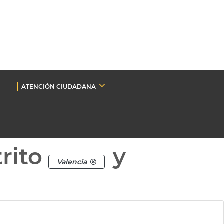
ATENCIÓN CIUDADANA
rito
y
Valencia