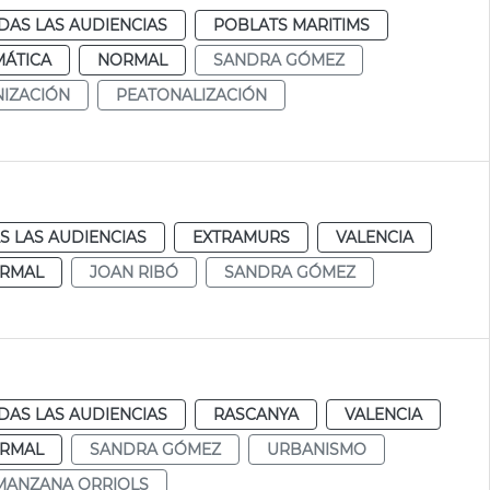
DAS LAS AUDIENCIAS
POBLATS MARITIMS
MÁTICA
NORMAL
SANDRA GÓMEZ
IZACIÓN
PEATONALIZACIÓN
S LAS AUDIENCIAS
EXTRAMURS
VALENCIA
RMAL
JOAN RIBÓ
SANDRA GÓMEZ
DAS LAS AUDIENCIAS
RASCANYA
VALENCIA
RMAL
SANDRA GÓMEZ
URBANISMO
MANZANA ORRIOLS