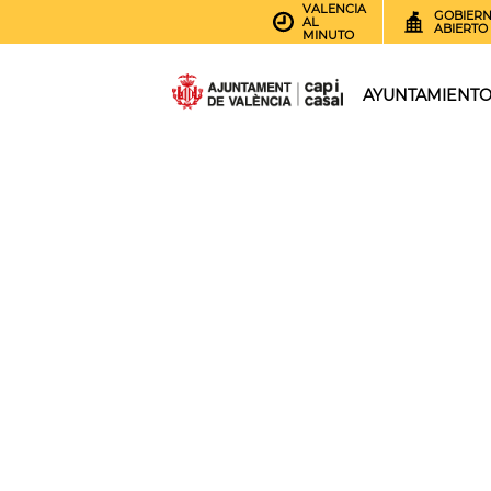
VALENCIA
GOBIER
AL
ABIERTO
MINUTO
AYUNTAMIENT