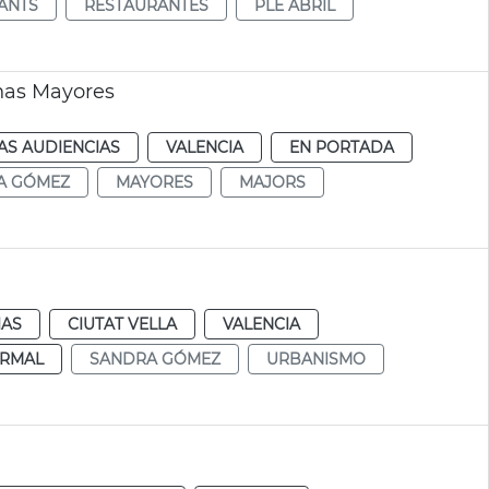
ANTS
RESTAURANTES
PLE ABRIL
nas Mayores
AS AUDIENCIAS
VALENCIA
EN PORTADA
A GÓMEZ
MAYORES
MAJORS
IAS
CIUTAT VELLA
VALENCIA
RMAL
SANDRA GÓMEZ
URBANISMO