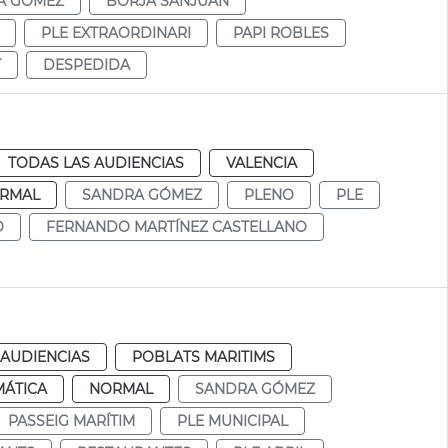
A GÓMEZ
BORJA SANJUÁN
PLE EXTRAORDINARI
PAPI ROBLES
T
DESPEDIDA
TODAS LAS AUDIENCIAS
VALENCIA
RMAL
SANDRA GÓMEZ
PLENO
PLE
O
FERNANDO MARTÍNEZ CASTELLANO
 AUDIENCIAS
POBLATS MARITIMS
MÁTICA
NORMAL
SANDRA GÓMEZ
PASSEIG MARÍTIM
PLE MUNICIPAL