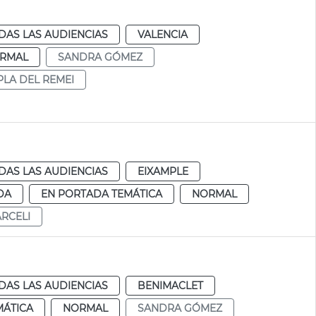
DAS LAS AUDIENCIAS
VALENCIA
RMAL
SANDRA GÓMEZ
PLA DEL REMEI
DAS LAS AUDIENCIAS
EIXAMPLE
DA
EN PORTADA TEMÁTICA
NORMAL
RCELI
DAS LAS AUDIENCIAS
BENIMACLET
MÁTICA
NORMAL
SANDRA GÓMEZ