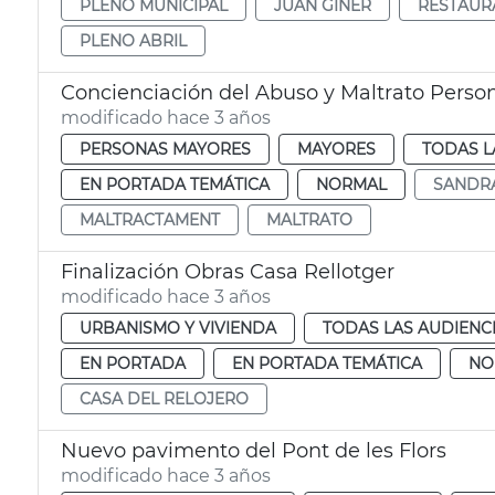
PLENO MUNICIPAL
JUAN GINER
RESTAUR
PLENO ABRIL
Concienciación del Abuso y Maltrato Perso
modificado hace 3 años
PERSONAS MAYORES
MAYORES
TODAS L
EN PORTADA TEMÁTICA
NORMAL
SANDR
MALTRACTAMENT
MALTRATO
Finalización Obras Casa Rellotger
modificado hace 3 años
URBANISMO Y VIVIENDA
TODAS LAS AUDIENC
EN PORTADA
EN PORTADA TEMÁTICA
NO
CASA DEL RELOJERO
Nuevo pavimento del Pont de les Flors
modificado hace 3 años