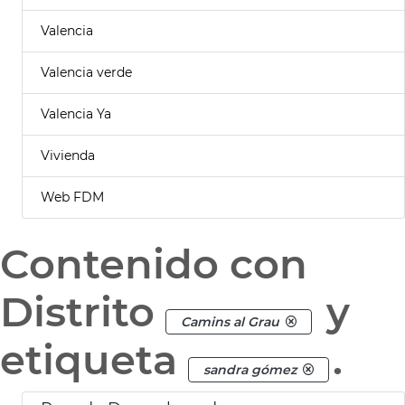
Valencia
Valencia verde
Valencia Ya
Vivienda
Web FDM
Contenido con
Distrito
y
Camins al Grau
etiqueta
.
sandra gómez