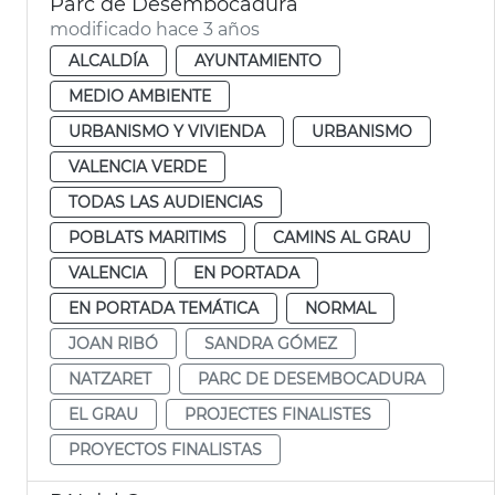
Parc de Desembocadura
modificado hace 3 años
ALCALDÍA
AYUNTAMIENTO
MEDIO AMBIENTE
URBANISMO Y VIVIENDA
URBANISMO
VALENCIA VERDE
TODAS LAS AUDIENCIAS
POBLATS MARITIMS
CAMINS AL GRAU
VALENCIA
EN PORTADA
EN PORTADA TEMÁTICA
NORMAL
JOAN RIBÓ
SANDRA GÓMEZ
NATZARET
PARC DE DESEMBOCADURA
EL GRAU
PROJECTES FINALISTES
PROYECTOS FINALISTAS