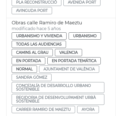
PLA RECONSTRUCCIÓ
AVENIDA PORT
AVINGUDA PORT
Obras calle Ramiro de Maeztu
modificado hace 5 años
URBANISMO Y VIVIENDA
URBANISMO
TODAS LAS AUDIENCIAS
CAMINS AL GRAU
VALENCIA
EN PORTADA
EN PORTADA TEMÁTICA
NORMAL
AJUNTAMENT DE VALÈNCIA
SANDRA GÓMEZ
CONCEJALÍA DE DESARROLLO URBANO
SOSTENIBLE
REGIDORIA DE DESENVOLUPAMENT URBÀ
SOSTENIBLE
CARRER RAMIRO DE MAEZTU
AYORA