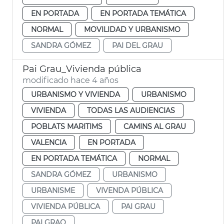
EN PORTADA
EN PORTADA TEMÁTICA
NORMAL
MOVILIDAD Y URBANISMO
SANDRA GÓMEZ
PAI DEL GRAU
Pai Grau_Vivienda pública
modificado hace 4 años
URBANISMO Y VIVIENDA
URBANISMO
VIVIENDA
TODAS LAS AUDIENCIAS
POBLATS MARITIMS
CAMINS AL GRAU
VALENCIA
EN PORTADA
EN PORTADA TEMÁTICA
NORMAL
SANDRA GÓMEZ
URBANISMO
URBANISME
VIVENDA PÚBLICA
VIVIENDA PÚBLICA
PAI GRAU
PAI GRAO