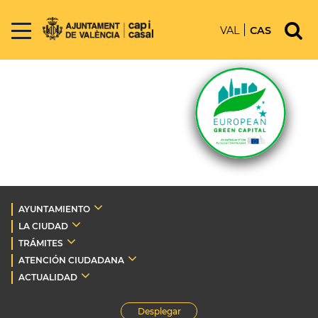
VAL
CAS
AYUNTAMIENTO
LA CIUDAD
TRÁMITES
ATENCIÓN CIUDADANA
ACTUALIDAD
Desplegar