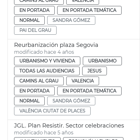
CAMINS AL GRAU
VALENCIA
EN PORTADA
EN PORTADA TEMÁTICA
NORMAL
SANDRA GÓMEZ
PAI DEL GRAU
Reurbanización plaza Segovia
modificado hace 4 años
URBANISMO Y VIVIENDA
URBANISMO
TODAS LAS AUDIENCIAS
JESUS
CAMINS AL GRAU
VALENCIA
EN PORTADA
EN PORTADA TEMÁTICA
NORMAL
SANDRA GÓMEZ
VALÈNCIA CIUTAT DE PLACES
JGL. Plan Resistir. Sector celebraciones
modificado hace 5 años