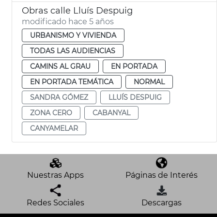
Obras calle Lluís Despuig
modificado hace 5 años
URBANISMO Y VIVIENDA
TODAS LAS AUDIENCIAS
CAMINS AL GRAU
EN PORTADA
EN PORTADA TEMÁTICA
NORMAL
SANDRA GÓMEZ
LLUÍS DESPUIG
ZONA CERO
CABANYAL
CANYAMELAR
Nuestras Apps
Páginas de Interés
Redes Sociales
Descargas