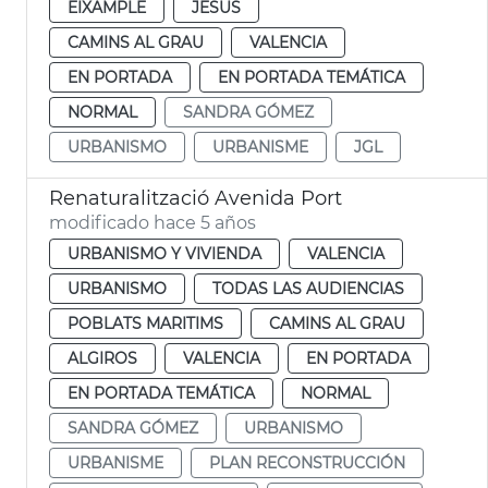
EIXAMPLE
JESUS
CAMINS AL GRAU
VALENCIA
EN PORTADA
EN PORTADA TEMÁTICA
NORMAL
SANDRA GÓMEZ
URBANISMO
URBANISME
JGL
Renaturalització Avenida Port
modificado hace 5 años
URBANISMO Y VIVIENDA
VALENCIA
URBANISMO
TODAS LAS AUDIENCIAS
POBLATS MARITIMS
CAMINS AL GRAU
ALGIROS
VALENCIA
EN PORTADA
EN PORTADA TEMÁTICA
NORMAL
SANDRA GÓMEZ
URBANISMO
URBANISME
PLAN RECONSTRUCCIÓN