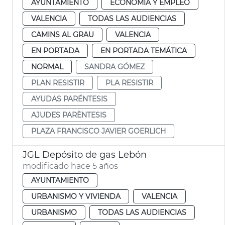
AYUNTAMIENTO
ECONOMÍA Y EMPLEO
VALENCIA
TODAS LAS AUDIENCIAS
CAMINS AL GRAU
VALENCIA
EN PORTADA
EN PORTADA TEMÁTICA
NORMAL
SANDRA GÓMEZ
PLAN RESISTIR
PLA RESISTIR
AYUDAS PARÉNTESIS
AJUDES PARÈNTESIS
PLAZA FRANCISCO JAVIER GOERLICH
JGL Depósito de gas Lebón
modificado hace 5 años
AYUNTAMIENTO
URBANISMO Y VIVIENDA
VALENCIA
URBANISMO
TODAS LAS AUDIENCIAS