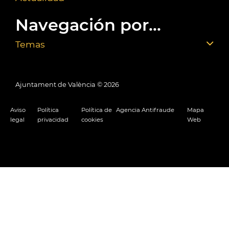
Navegación por...
Temas
Ajuntament de València ©
2026
Aviso
Política
Política de
Agencia Antifraude
Mapa
legal
privacidad
cookies
Web