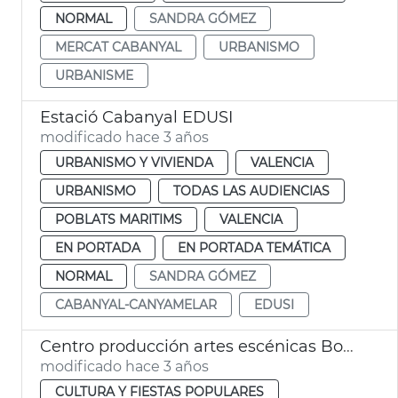
NORMAL
SANDRA GÓMEZ
MERCAT CABANYAL
URBANISMO
URBANISME
Estació Cabanyal EDUSI
modificado hace 3 años
URBANISMO Y VIVIENDA
VALENCIA
URBANISMO
TODAS LAS AUDIENCIAS
POBLATS MARITIMS
VALENCIA
EN PORTADA
EN PORTADA TEMÁTICA
NORMAL
SANDRA GÓMEZ
CABANYAL-CANYAMELAR
EDUSI
Centro producción artes escénicas Bombalino
modificado hace 3 años
CULTURA Y FIESTAS POPULARES