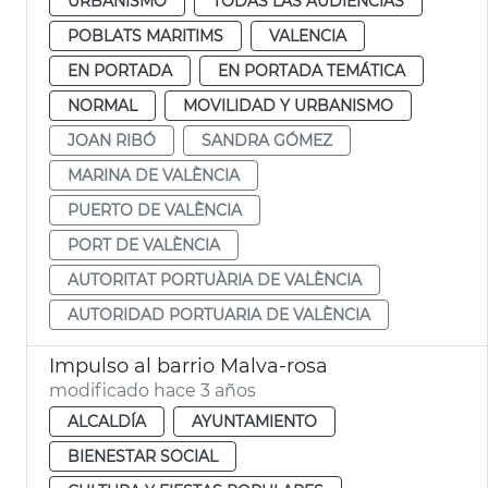
URBANISMO
TODAS LAS AUDIENCIAS
POBLATS MARITIMS
VALENCIA
EN PORTADA
EN PORTADA TEMÁTICA
NORMAL
MOVILIDAD Y URBANISMO
JOAN RIBÓ
SANDRA GÓMEZ
MARINA DE VALÈNCIA
PUERTO DE VALÈNCIA
PORT DE VALÈNCIA
AUTORITAT PORTUÀRIA DE VALÈNCIA
AUTORIDAD PORTUARIA DE VALÈNCIA
Impulso al barrio Malva-rosa
modificado hace 3 años
ALCALDÍA
AYUNTAMIENTO
BIENESTAR SOCIAL