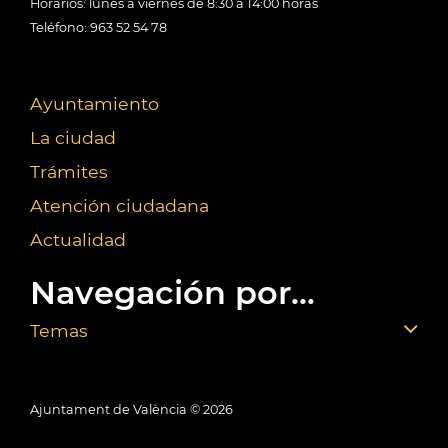
Horarios: lunes a viernes de 8:30 a 14:00 horas
Teléfono: 963 52 54 78
Ayuntamiento
La ciudad
Trámites
Atención ciudadana
Actualidad
Navegación por...
Temas
Ajuntament de València ©
2026