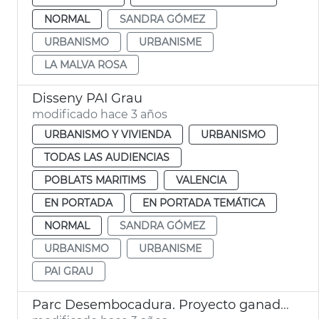
NORMAL
SANDRA GÓMEZ
URBANISMO
URBANISME
LA MALVA ROSA
Disseny PAI Grau
modificado hace 3 años
URBANISMO Y VIVIENDA
URBANISMO
TODAS LAS AUDIENCIAS
POBLATS MARITIMS
VALENCIA
EN PORTADA
EN PORTADA TEMÁTICA
NORMAL
SANDRA GÓMEZ
URBANISMO
URBANISME
PAI GRAU
Parc Desembocadura. Proyecto ganador