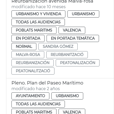
Reurbanización avenida Malva-rosa
modificado hace 10 meses
URBANISMO Y VIVIENDA
URBANISMO
TODAS LAS AUDIENCIAS
POBLATS MARITIMS
VALENCIA
EN PORTADA
EN PORTADA TEMÁTICA
NORMAL
SANDRA GÓMEZ
MALVA-ROSA
REURBANITZACIÓ
REURBANIZACIÓN
PEATONALIZACIÓN
PEATONALITZACIÓ
Pleno. Plan del Paseo Marítimo
modificado hace 2 años
AYUNTAMIENTO
URBANISMO
TODAS LAS AUDIENCIAS
POBLATS MARITIMS
VALENCIA