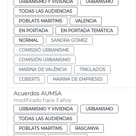
URBANISMO Y VIVIENDA
URBANISMO
TODAS LAS AUDIENCIAS
POBLATS MARITIMS
VALENCIA
EN PORTADA
EN PORTADA TEMÁTICA
NORMAL
SANDRA GÓMEZ
COMISSIÓ URBANISME
COMISIÓN URBANISMO
MARINA DE VALÈNCIA
TINGLADOS
COBERTS
MARINA DE EMPRESES
Acuerdos AUMSA
modificado hace 3 años
URBANISMO Y VIVIENDA
URBANISMO
TODAS LAS AUDIENCIAS
POBLATS MARITIMS
RASCANYA