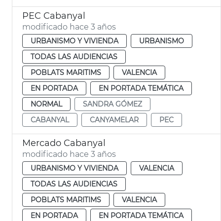
PEC Cabanyal
modificado hace 3 años
URBANISMO Y VIVIENDA
URBANISMO
TODAS LAS AUDIENCIAS
POBLATS MARITIMS
VALENCIA
EN PORTADA
EN PORTADA TEMÁTICA
NORMAL
SANDRA GÓMEZ
CABANYAL
CANYAMELAR
PEC
Mercado Cabanyal
modificado hace 3 años
URBANISMO Y VIVIENDA
VALENCIA
TODAS LAS AUDIENCIAS
POBLATS MARITIMS
VALENCIA
EN PORTADA
EN PORTADA TEMÁTICA