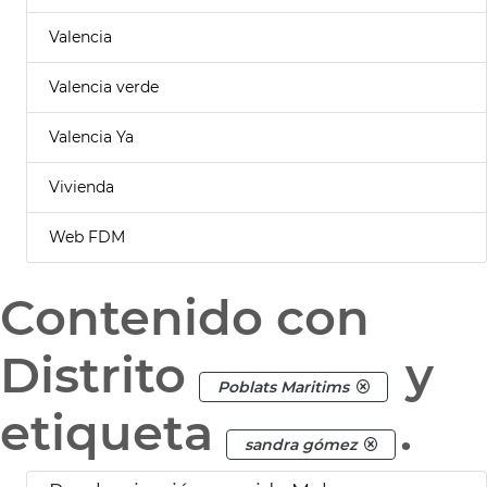
Valencia
Valencia verde
Valencia Ya
Vivienda
Web FDM
Contenido con
Distrito
y
Poblats Maritims
etiqueta
.
sandra gómez