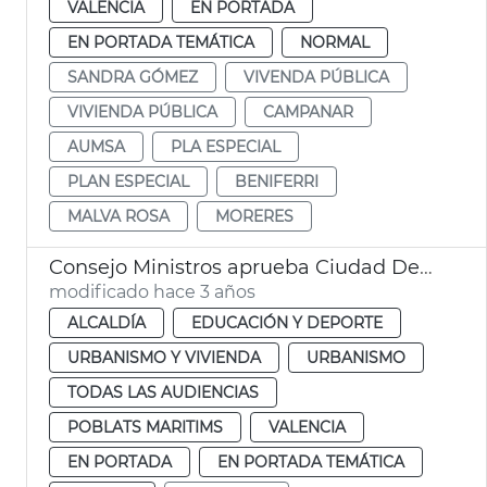
VALENCIA
EN PORTADA
EN PORTADA TEMÁTICA
NORMAL
SANDRA GÓMEZ
VIVENDA PÚBLICA
VIVIENDA PÚBLICA
CAMPANAR
AUMSA
PLA ESPECIAL
PLAN ESPECIAL
BENIFERRI
MALVA ROSA
MORERES
Consejo Ministros aprueba Ciudad Deportiva Levante UD
modificado hace 3 años
ALCALDÍA
EDUCACIÓN Y DEPORTE
URBANISMO Y VIVIENDA
URBANISMO
TODAS LAS AUDIENCIAS
POBLATS MARITIMS
VALENCIA
EN PORTADA
EN PORTADA TEMÁTICA