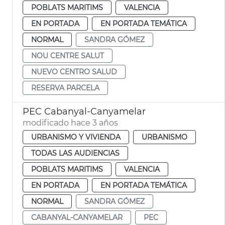
POBLATS MARITIMS
VALENCIA
EN PORTADA
EN PORTADA TEMÁTICA
NORMAL
SANDRA GÓMEZ
NOU CENTRE SALUT
NUEVO CENTRO SALUD
RESERVA PARCELA
PEC Cabanyal-Canyamelar
modificado hace 3 años
URBANISMO Y VIVIENDA
URBANISMO
TODAS LAS AUDIENCIAS
POBLATS MARITIMS
VALENCIA
EN PORTADA
EN PORTADA TEMÁTICA
NORMAL
SANDRA GÓMEZ
CABANYAL-CANYAMELAR
PEC