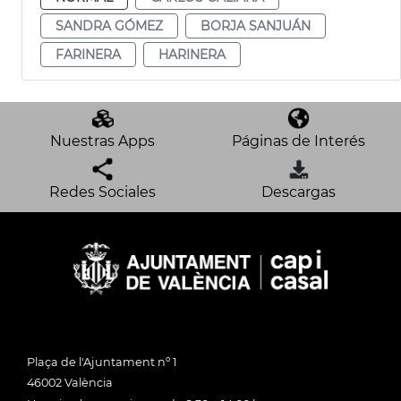
SANDRA GÓMEZ
BORJA SANJUÁN
FARINERA
HARINERA
Nuestras Apps
Páginas de Interés
Redes Sociales
Descargas
Plaça de l'Ajuntament nº 1
46002 València