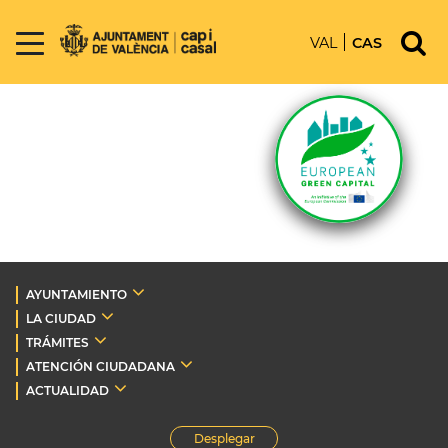
VAL
CAS
AYUNTAMIENTO
LA CIUDAD
TRÁMITES
ATENCIÓN CIUDADANA
ACTUALIDAD
Desplegar