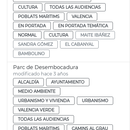
CULTURA
TODAS LAS AUDIENCIAS
POBLATS MARITIMS
VALENCIA
EN PORTADA
EN PORTADA TEMÁTICA
NORMAL
CULTURA
MAITE IBÁÑEZ
SANDRA GÓMEZ
EL CABANYAL
BAMBOLINO
Parc de Desembocadura
modificado hace 3 años
ALCALDÍA
AYUNTAMIENTO
MEDIO AMBIENTE
URBANISMO Y VIVIENDA
URBANISMO
VALENCIA VERDE
TODAS LAS AUDIENCIAS
POBLATS MARITIMS
CAMINS AL GRAU