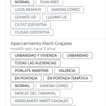
NORMAL
JOAN RIBÓ
LUCÍA BEAMUD
SANDRA GÓMEZ
LEVANTE UD
LLEVANT UE
CIUTAT ESPORTIVA
CIUDAD DEPORTIVA
Aparcamiento Martí Grajales
modificado hace 3 años
URBANISMO Y VIVIENDA
URBANISMO
TODAS LAS AUDIENCIAS
POBLATS MARITIMS
VALENCIA
EN PORTADA
EN PORTADA TEMÁTICA
NORMAL
SANDRA GÓMEZ
MERCAT DEL CABANYAL
APARCAMENT MARTÍ GRAJALES