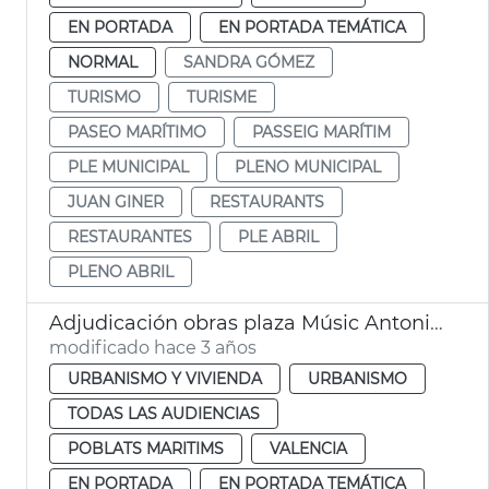
EN PORTADA
EN PORTADA TEMÁTICA
NORMAL
SANDRA GÓMEZ
TURISMO
TURISME
PASEO MARÍTIMO
PASSEIG MARÍTIM
PLE MUNICIPAL
PLENO MUNICIPAL
JUAN GINER
RESTAURANTS
RESTAURANTES
PLE ABRIL
PLENO ABRIL
Adjudicación obras plaza Músic Antoni Eiximeno
modificado hace 3 años
URBANISMO Y VIVIENDA
URBANISMO
TODAS LAS AUDIENCIAS
POBLATS MARITIMS
VALENCIA
EN PORTADA
EN PORTADA TEMÁTICA