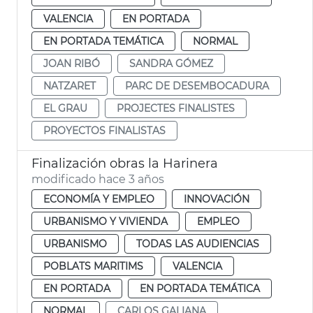
VALENCIA
EN PORTADA
EN PORTADA TEMÁTICA
NORMAL
JOAN RIBÓ
SANDRA GÓMEZ
NATZARET
PARC DE DESEMBOCADURA
EL GRAU
PROJECTES FINALISTES
PROYECTOS FINALISTAS
Finalización obras la Harinera
modificado hace 3 años
ECONOMÍA Y EMPLEO
INNOVACIÓN
URBANISMO Y VIVIENDA
EMPLEO
URBANISMO
TODAS LAS AUDIENCIAS
POBLATS MARITIMS
VALENCIA
EN PORTADA
EN PORTADA TEMÁTICA
NORMAL
CARLOS GALIANA