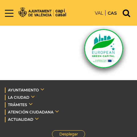
VAL
CAS
AYUNTAMIENTO
LA CIUDAD
TRÁMITES
ATENCIÓN CIUDADANA
ACTUALIDAD
Desplegar