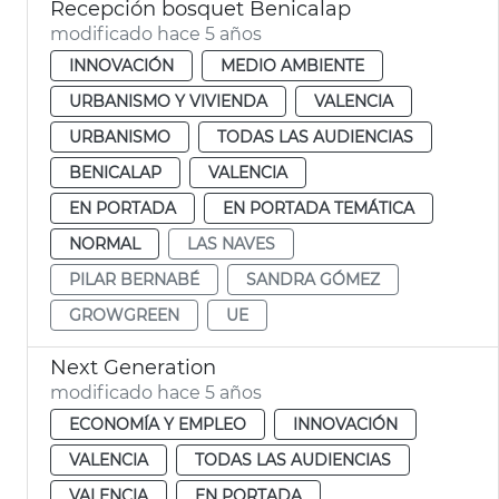
Recepción bosquet Benicalap
modificado hace 5 años
INNOVACIÓN
MEDIO AMBIENTE
URBANISMO Y VIVIENDA
VALENCIA
URBANISMO
TODAS LAS AUDIENCIAS
BENICALAP
VALENCIA
EN PORTADA
EN PORTADA TEMÁTICA
NORMAL
LAS NAVES
PILAR BERNABÉ
SANDRA GÓMEZ
GROWGREEN
UE
Next Generation
modificado hace 5 años
ECONOMÍA Y EMPLEO
INNOVACIÓN
VALENCIA
TODAS LAS AUDIENCIAS
VALENCIA
EN PORTADA