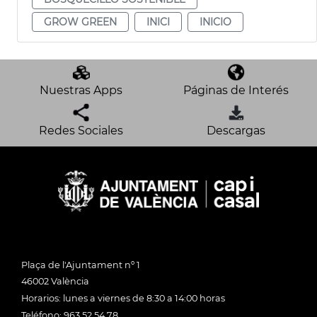
GROW GREEN
INICI
INICIO
Nuestras Apps
Páginas de Interés
Redes Sociales
Descargas
Plaça de l'Ajuntament nº 1
46002 València
Horarios: lunes a viernes de 8:30 a 14:00 horas
Teléfono: 963 52 54 78