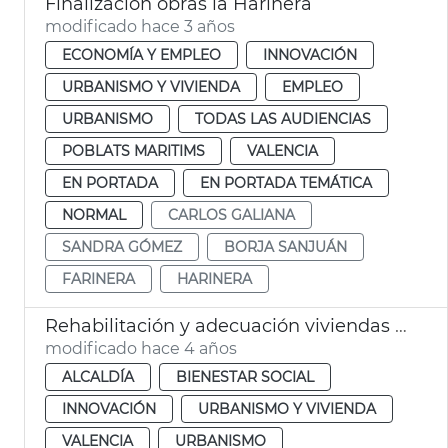
Finalización obras la Harinera
modificado hace 3 años
ECONOMÍA Y EMPLEO
INNOVACIÓN
URBANISMO Y VIVIENDA
EMPLEO
URBANISMO
TODAS LAS AUDIENCIAS
POBLATS MARITIMS
VALENCIA
EN PORTADA
EN PORTADA TEMÁTICA
NORMAL
CARLOS GALIANA
SANDRA GÓMEZ
BORJA SANJUÁN
FARINERA
HARINERA
Rehabilitación y adecuación viviendas Tendetes y Tres Forques
modificado hace 4 años
ALCALDÍA
BIENESTAR SOCIAL
INNOVACIÓN
URBANISMO Y VIVIENDA
VALENCIA
URBANISMO