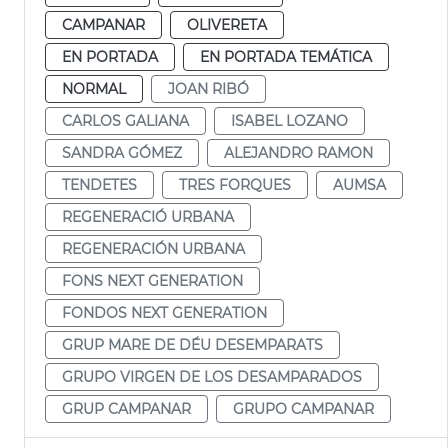
CAMPANAR
OLIVERETA
EN PORTADA
EN PORTADA TEMÁTICA
NORMAL
JOAN RIBÓ
CARLOS GALIANA
ISABEL LOZANO
SANDRA GÓMEZ
ALEJANDRO RAMON
TENDETES
TRES FORQUES
AUMSA
REGENERACIÓ URBANA
REGENERACIÓN URBANA
FONS NEXT GENERATION
FONDOS NEXT GENERATION
GRUP MARE DE DÉU DESEMPARATS
GRUPO VIRGEN DE LOS DESAMPARADOS
GRUP CAMPANAR
GRUPO CAMPANAR