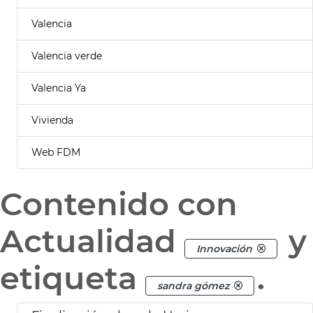
Valencia
Valencia verde
Valencia Ya
Vivienda
Web FDM
Contenido con
Actualidad
y
Innovación
etiqueta
.
sandra gómez