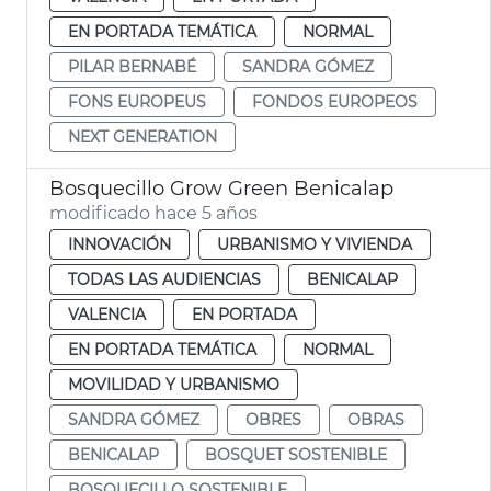
EN PORTADA TEMÁTICA
NORMAL
PILAR BERNABÉ
SANDRA GÓMEZ
FONS EUROPEUS
FONDOS EUROPEOS
NEXT GENERATION
Bosquecillo Grow Green Benicalap
modificado hace 5 años
INNOVACIÓN
URBANISMO Y VIVIENDA
TODAS LAS AUDIENCIAS
BENICALAP
VALENCIA
EN PORTADA
EN PORTADA TEMÁTICA
NORMAL
MOVILIDAD Y URBANISMO
SANDRA GÓMEZ
OBRES
OBRAS
BENICALAP
BOSQUET SOSTENIBLE
BOSQUECILLO SOSTENIBLE