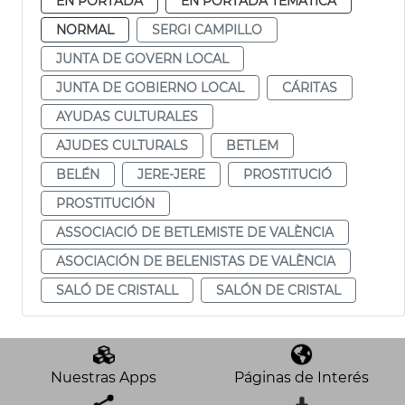
EN PORTADA
EN PORTADA TEMÁTICA
NORMAL
SERGI CAMPILLO
JUNTA DE GOVERN LOCAL
JUNTA DE GOBIERNO LOCAL
CÁRITAS
AYUDAS CULTURALES
AJUDES CULTURALS
BETLEM
BELÉN
JERE-JERE
PROSTITUCIÓ
PROSTITUCIÓN
ASSOCIACIÓ DE BETLEMISTE DE VALÈNCIA
ASOCIACIÓN DE BELENISTAS DE VALÈNCIA
SALÓ DE CRISTALL
SALÓN DE CRISTAL
Nuestras Apps
Páginas de Interés