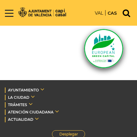
VAL
CAS
AYUNTAMIENTO
LA CIUDAD
TRÁMITES
ATENCIÓN CIUDADANA
ACTUALIDAD
Desplegar