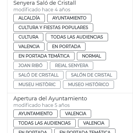
Senyera Saló de Cristall
modificado hace 4 años
ALCALDÍA
AYUNTAMIENTO
CULTURA Y FIESTAS POPULARES
CULTURA
TODAS LAS AUDIENCIAS
VALENCIA
EN PORTADA
EN PORTADA TEMÁTICA
NORMAL
JOAN RIBÓ
REIAL SENYERA
SALÓ DE CRISTALL
SALÓN DE CRISTAL
MUSEU HISTÒRIC
MUSEO HISTÓRICO
Apertura del Ayuntamiento
modificado hace 5 años
AYUNTAMIENTO
VALENCIA
TODAS LAS AUDIENCIAS
VALENCIA
EN PORTADA
EN PORTADA TEMÁTICA