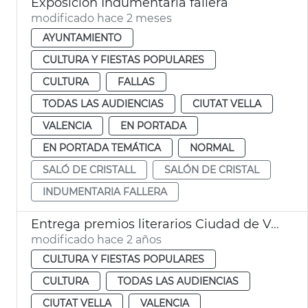
Exposición Indumentaria fallera
modificado hace 2 meses
AYUNTAMIENTO
CULTURA Y FIESTAS POPULARES
CULTURA
FALLAS
TODAS LAS AUDIENCIAS
CIUTAT VELLA
VALENCIA
EN PORTADA
EN PORTADA TEMÁTICA
NORMAL
SALÓ DE CRISTALL
SALÓN DE CRISTAL
INDUMENTARIA FALLERA
Entrega premios literarios Ciudad de Valencia
modificado hace 2 años
CULTURA Y FIESTAS POPULARES
CULTURA
TODAS LAS AUDIENCIAS
CIUTAT VELLA
VALENCIA