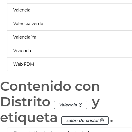
Valencia
Valencia verde
Valencia Ya
Vivienda
Web FDM
Contenido con
Distrito
y
Valencia
etiqueta
.
salón de cristal