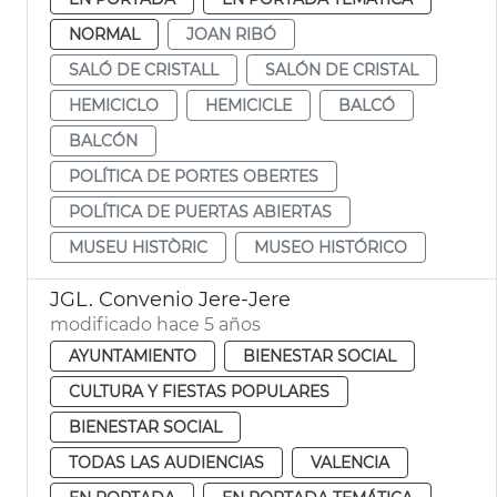
NORMAL
JOAN RIBÓ
SALÓ DE CRISTALL
SALÓN DE CRISTAL
HEMICICLO
HEMICICLE
BALCÓ
BALCÓN
POLÍTICA DE PORTES OBERTES
POLÍTICA DE PUERTAS ABIERTAS
MUSEU HISTÒRIC
MUSEO HISTÓRICO
JGL. Convenio Jere-Jere
modificado hace 5 años
AYUNTAMIENTO
BIENESTAR SOCIAL
CULTURA Y FIESTAS POPULARES
BIENESTAR SOCIAL
TODAS LAS AUDIENCIAS
VALENCIA