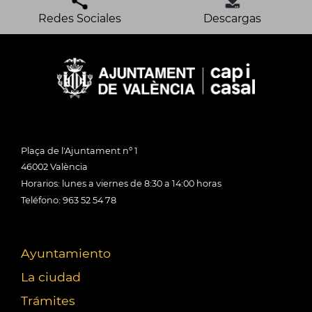
Redes Sociales
Descargas
Plaça de l'Ajuntament nº 1
46002 València
Horarios: lunes a viernes de 8:30 a 14:00 horas
Teléfono: 963 52 54 78
Ayuntamiento
La ciudad
Trámites