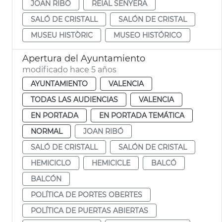
JOAN RIBÓ
REIAL SENYERA
SALÓ DE CRISTALL
SALÓN DE CRISTAL
MUSEU HISTÒRIC
MUSEO HISTÓRICO
Apertura del Ayuntamiento
modificado hace 5 años
AYUNTAMIENTO
VALENCIA
TODAS LAS AUDIENCIAS
VALENCIA
EN PORTADA
EN PORTADA TEMÁTICA
NORMAL
JOAN RIBÓ
SALÓ DE CRISTALL
SALÓN DE CRISTAL
HEMICICLO
HEMICICLE
BALCÓ
BALCÓN
POLÍTICA DE PORTES OBERTES
POLÍTICA DE PUERTAS ABIERTAS