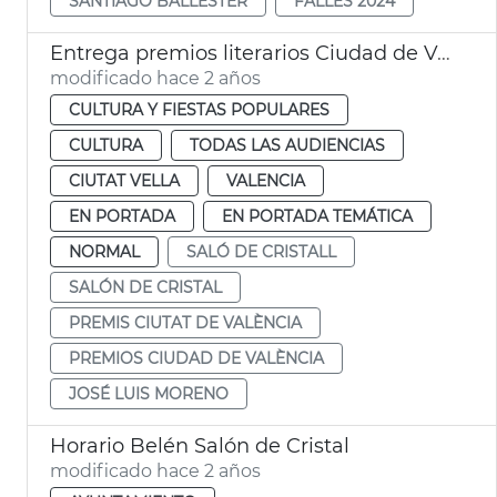
SANTIAGO BALLESTER
FALLES 2024
Entrega premios literarios Ciudad de Valencia
modificado hace 2 años
CULTURA Y FIESTAS POPULARES
CULTURA
TODAS LAS AUDIENCIAS
CIUTAT VELLA
VALENCIA
EN PORTADA
EN PORTADA TEMÁTICA
NORMAL
SALÓ DE CRISTALL
SALÓN DE CRISTAL
PREMIS CIUTAT DE VALÈNCIA
PREMIOS CIUDAD DE VALÈNCIA
JOSÉ LUIS MORENO
Horario Belén Salón de Cristal
modificado hace 2 años