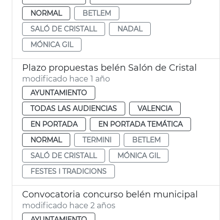
NORMAL
BETLEM
SALÓ DE CRISTALL
NADAL
MÓNICA GIL
Plazo propuestas belén Salón de Cristal
modificado hace 1 año
AYUNTAMIENTO
TODAS LAS AUDIENCIAS
VALENCIA
EN PORTADA
EN PORTADA TEMÁTICA
NORMAL
TERMINI
BETLEM
SALÓ DE CRISTALL
MÓNICA GIL
FESTES I TRADICIONS
Convocatoria concurso belén municipal
modificado hace 2 años
AYUNTAMIENTO