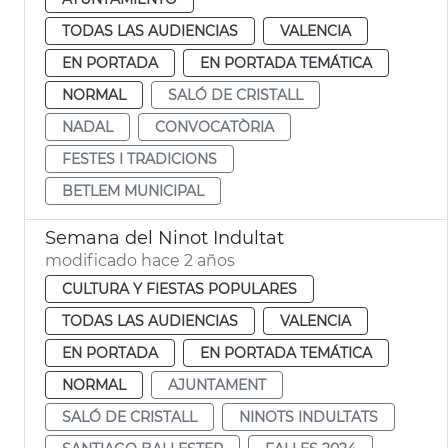
TODAS LAS AUDIENCIAS
VALENCIA
EN PORTADA
EN PORTADA TEMÁTICA
NORMAL
SALÓ DE CRISTALL
NADAL
CONVOCATÒRIA
FESTES I TRADICIONS
BETLEM MUNICIPAL
Semana del Ninot Indultat
modificado hace 2 años
CULTURA Y FIESTAS POPULARES
TODAS LAS AUDIENCIAS
VALENCIA
EN PORTADA
EN PORTADA TEMÁTICA
NORMAL
AJUNTAMENT
SALÓ DE CRISTALL
NINOTS INDULTATS