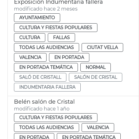
Exposición Indumentaria fallera
modificado hace 2 meses
AYUNTAMIENTO
CULTURA Y FIESTAS POPULARES
CULTURA
FALLAS
TODAS LAS AUDIENCIAS
CIUTAT VELLA
VALENCIA
EN PORTADA
EN PORTADA TEMÁTICA
NORMAL
SALÓ DE CRISTALL
SALÓN DE CRISTAL
INDUMENTARIA FALLERA
Belén salón de Cristal
modificado hace 1 año
CULTURA Y FIESTAS POPULARES
TODAS LAS AUDIENCIAS
VALENCIA
EN PORTADA
EN PORTADA TEMÁTICA