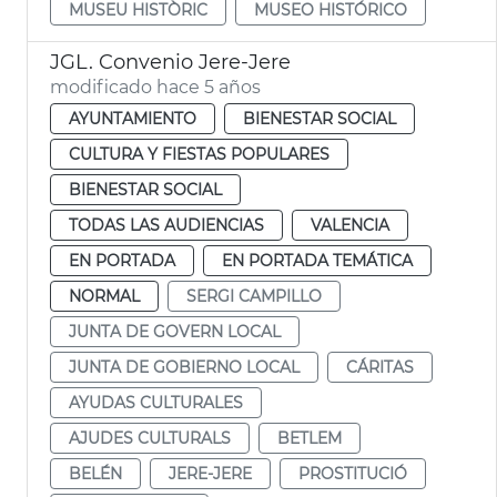
MUSEU HISTÒRIC
MUSEO HISTÓRICO
JGL. Convenio Jere-Jere
modificado hace 5 años
AYUNTAMIENTO
BIENESTAR SOCIAL
CULTURA Y FIESTAS POPULARES
BIENESTAR SOCIAL
TODAS LAS AUDIENCIAS
VALENCIA
EN PORTADA
EN PORTADA TEMÁTICA
NORMAL
SERGI CAMPILLO
JUNTA DE GOVERN LOCAL
JUNTA DE GOBIERNO LOCAL
CÁRITAS
AYUDAS CULTURALES
AJUDES CULTURALS
BETLEM
BELÉN
JERE-JERE
PROSTITUCIÓ