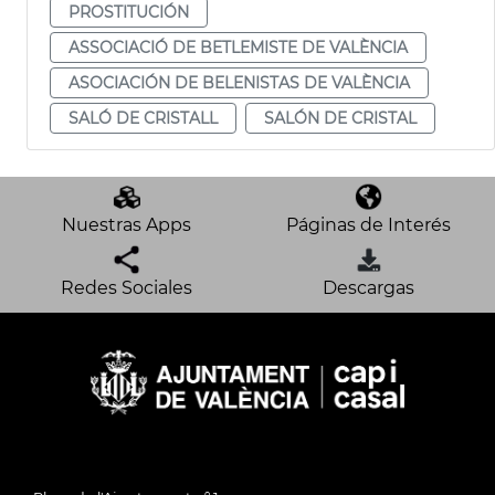
PROSTITUCIÓN
ASSOCIACIÓ DE BETLEMISTE DE VALÈNCIA
ASOCIACIÓN DE BELENISTAS DE VALÈNCIA
SALÓ DE CRISTALL
SALÓN DE CRISTAL
Nuestras Apps
Páginas de Interés
Redes Sociales
Descargas