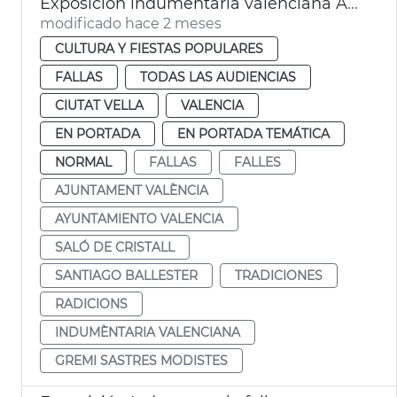
Exposición indumentaria valenciana Ayuntamiento València
modificado hace 2 meses
CULTURA Y FIESTAS POPULARES
FALLAS
TODAS LAS AUDIENCIAS
CIUTAT VELLA
VALENCIA
EN PORTADA
EN PORTADA TEMÁTICA
NORMAL
FALLAS
FALLES
AJUNTAMENT VALÈNCIA
AYUNTAMIENTO VALENCIA
SALÓ DE CRISTALL
SANTIAGO BALLESTER
TRADICIONES
RADICIONS
INDUMÈNTARIA VALENCIANA
GREMI SASTRES MODISTES