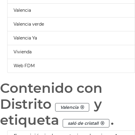
Valencia
Valencia verde
Valencia Ya
Vivienda
Web FDM
Contenido con
Distrito
y
Valencia
etiqueta
.
saló de cristall