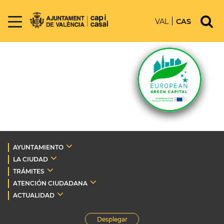
VAL
CAS
AYUNTAMIENTO
LA CIUDAD
TRÁMITES
ATENCIÓN CIUDADANA
ACTUALIDAD
Desplegar