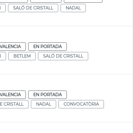
M
SALÓ DE CRISTALL
NADAL
VALENCIA
EN PORTADA
I
BETLEM
SALÓ DE CRISTALL
VALENCIA
EN PORTADA
E CRISTALL
NADAL
CONVOCATÒRIA