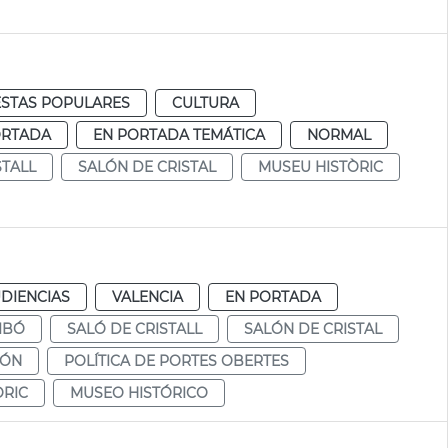
ESTAS POPULARES
CULTURA
ORTADA
EN PORTADA TEMÁTICA
NORMAL
STALL
SALÓN DE CRISTAL
MUSEU HISTÒRIC
DIENCIAS
VALENCIA
EN PORTADA
IBÓ
SALÓ DE CRISTALL
SALÓN DE CRISTAL
CÓN
POLÍTICA DE PORTES OBERTES
ÒRIC
MUSEO HISTÓRICO