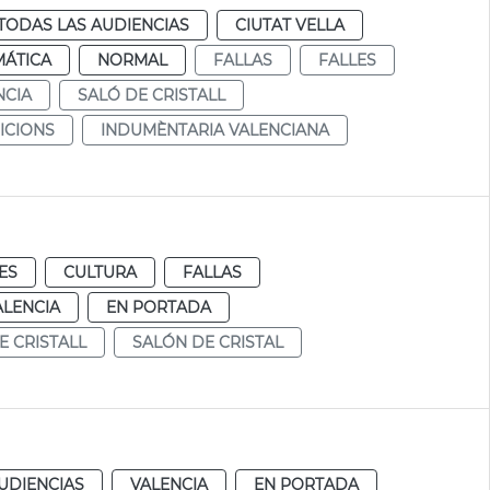
TODAS LAS AUDIENCIAS
CIUTAT VELLA
MÁTICA
NORMAL
FALLAS
FALLES
NCIA
SALÓ DE CRISTALL
ICIONS
INDUMÈNTARIA VALENCIANA
ES
CULTURA
FALLAS
ALENCIA
EN PORTADA
E CRISTALL
SALÓN DE CRISTAL
UDIENCIAS
VALENCIA
EN PORTADA