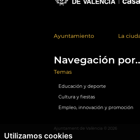
Ayuntamiento
La ciud
Navegación por..
Temas
Educación y deporte
Cultura y fiestas
Empleo, innovación y promoción
Ajuntament de València ©
2026
Utilizamos cookies