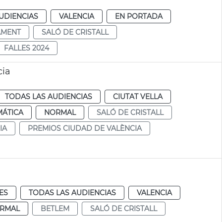
UDIENCIAS
VALENCIA
EN PORTADA
AMENT
SALÓ DE CRISTALL
FALLES 2024
cia
TODAS LAS AUDIENCIAS
CIUTAT VELLA
MÁTICA
NORMAL
SALÓ DE CRISTALL
IA
PREMIOS CIUDAD DE VALÈNCIA
ES
TODAS LAS AUDIENCIAS
VALENCIA
RMAL
BETLEM
SALÓ DE CRISTALL