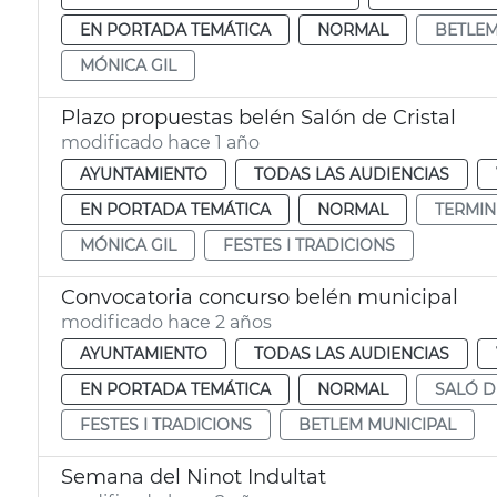
EN PORTADA TEMÁTICA
NORMAL
BETLE
MÓNICA GIL
Plazo propuestas belén Salón de Cristal
modificado hace 1 año
AYUNTAMIENTO
TODAS LAS AUDIENCIAS
EN PORTADA TEMÁTICA
NORMAL
TERMIN
MÓNICA GIL
FESTES I TRADICIONS
Convocatoria concurso belén municipal
modificado hace 2 años
AYUNTAMIENTO
TODAS LAS AUDIENCIAS
EN PORTADA TEMÁTICA
NORMAL
SALÓ D
FESTES I TRADICIONS
BETLEM MUNICIPAL
Semana del Ninot Indultat