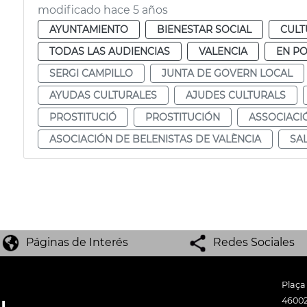
modificado hace 5 años
AYUNTAMIENTO
BIENESTAR SOCIAL
CULT
TODAS LAS AUDIENCIAS
VALENCIA
EN P
SERGI CAMPILLO
JUNTA DE GOVERN LOCAL
AYUDAS CULTURALES
AJUDES CULTURALS
PROSTITUCIÓ
PROSTITUCIÓN
ASSOCIACI
ASOCIACIÓN DE BELENISTAS DE VALÈNCIA
SA
Páginas de Interés
Redes Sociales
Plaça
46002