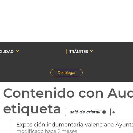
CIUDAD
TRÁMITES
Desplegar
Contenido con Au
etiqueta
.
saló de cristall
Exposición indumentaria valenciana Ayunt
modificado hace 2 meses