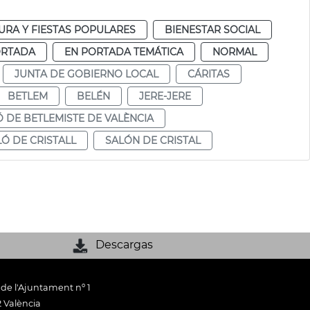
URA Y FIESTAS POPULARES
BIENESTAR SOCIAL
ORTADA
EN PORTADA TEMÁTICA
NORMAL
JUNTA DE GOBIERNO LOCAL
CÁRITAS
BETLEM
BELÉN
JERE-JERE
Ó DE BETLEMISTE DE VALÈNCIA
LÓ DE CRISTALL
SALÓN DE CRISTAL
Descargas
 de l'Ajuntament nº 1
 València