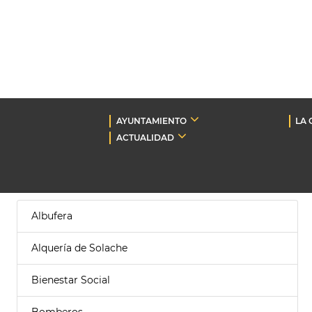
AYUNTAMIENTO
LA 
ACTUALIDAD
Albufera
Alquería de Solache
Bienestar Social