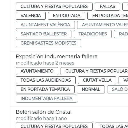
CULTURA Y FIESTAS POPULARES
FALLAS
VALENCIA
EN PORTADA
EN PORTADA TE
AJUNTAMENT VALÈNCIA
AYUNTAMIENTO VALE
SANTIAGO BALLESTER
TRADICIONES
RAD
GREMI SASTRES MODISTES
Exposición Indumentaria fallera
modificado hace 2 meses
AYUNTAMIENTO
CULTURA Y FIESTAS POPULAR
TODAS LAS AUDIENCIAS
CIUTAT VELLA
V
EN PORTADA TEMÁTICA
NORMAL
SALÓ D
INDUMENTARIA FALLERA
Belén salón de Cristal
modificado hace 1 año
CULTURA Y FIESTAS POPULARES
TODAS LAS A