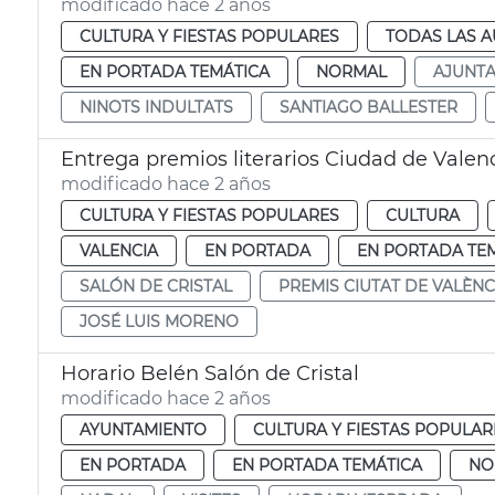
modificado hace 2 años
CULTURA Y FIESTAS POPULARES
TODAS LAS A
EN PORTADA TEMÁTICA
NORMAL
AJUNT
NINOTS INDULTATS
SANTIAGO BALLESTER
Entrega premios literarios Ciudad de Valen
modificado hace 2 años
CULTURA Y FIESTAS POPULARES
CULTURA
VALENCIA
EN PORTADA
EN PORTADA TE
SALÓN DE CRISTAL
PREMIS CIUTAT DE VALÈNC
JOSÉ LUIS MORENO
Horario Belén Salón de Cristal
modificado hace 2 años
AYUNTAMIENTO
CULTURA Y FIESTAS POPULAR
EN PORTADA
EN PORTADA TEMÁTICA
NO