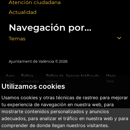
Atención ciudadana
Actualidad
Navegación por...
Temas
Ajuntament de València ©
2026
Aviso
Política
Política de
Agencia Antifraude
Mapa
legal
privacidad
cookies
Web
Utilizamos cookies
Usamos cookies y otras técnicas de rastreo para mejorar
tu experiencia de navegación en nuestra web, para
mostrarte contenidos personalizados y anuncios
adecuados, para analizar el tráfico en nuestra web y para
comprender de donde llegan nuestros visitantes.