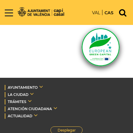
VAL
CAS
AYUNTAMIENTO
LA CIUDAD
TRÁMITES
ATENCIÓN CIUDADANA
ACTUALIDAD
Desplegar