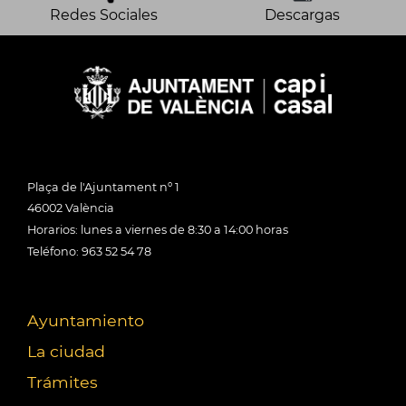
Redes Sociales
Descargas
Plaça de l'Ajuntament nº 1
46002 València
Horarios: lunes a viernes de 8:30 a 14:00 horas
Teléfono: 963 52 54 78
Ayuntamiento
La ciudad
Trámites