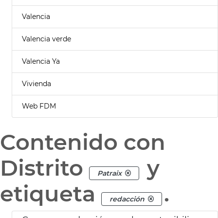
Valencia
Valencia verde
Valencia Ya
Vivienda
Web FDM
Contenido con
Distrito
y
Patraix
etiqueta
.
redacción