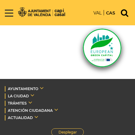
VAL
CAS
AYUNTAMIENTO
LA CIUDAD
TRÁMITES
ATENCIÓN CIUDADANA
ACTUALIDAD
Desplegar