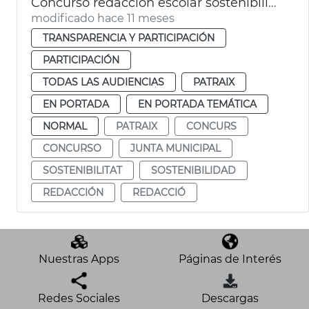
Concurso redacción escolar sostenibilidad Junta Municipal Patraix
modificado hace 11 meses
TRANSPARENCIA Y PARTICIPACIÓN
PARTICIPACIÓN
TODAS LAS AUDIENCIAS
PATRAIX
EN PORTADA
EN PORTADA TEMÁTICA
NORMAL
PATRAIX
CONCURS
CONCURSO
JUNTA MUNICIPAL
SOSTENIBILITAT
SOSTENIBILIDAD
REDACCIÓN
REDACCIÓ
Nuestras Apps
Páginas de Interés
Redes Sociales
Descargas