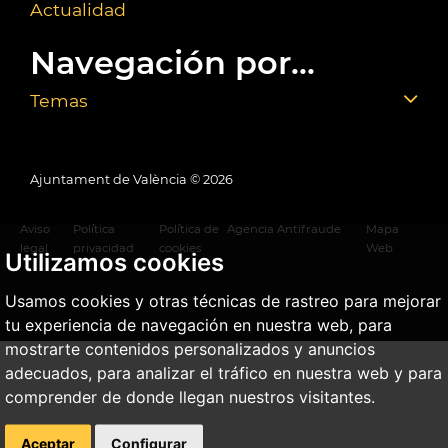
Actualidad
Navegación por...
Temas
Ajuntament de València ©
2026
Aviso
Política
Política de
Agencia Antifraude
Mapa
legal
privacidad
cookies
Web
Utilizamos cookies
Usamos cookies y otras técnicas de rastreo para mejorar
tu experiencia de navegación en nuestra web, para
mostrarte contenidos personalizados y anuncios
adecuados, para analizar el tráfico en nuestra web y para
comprender de donde llegan nuestros visitantes.
Aceptar
Configurar