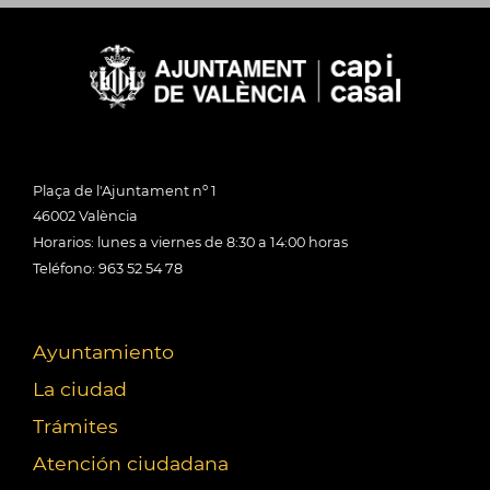
Plaça de l'Ajuntament nº 1
46002 València
Horarios: lunes a viernes de 8:30 a 14:00 horas
Teléfono: 963 52 54 78
Ayuntamiento
La ciudad
Trámites
Atención ciudadana