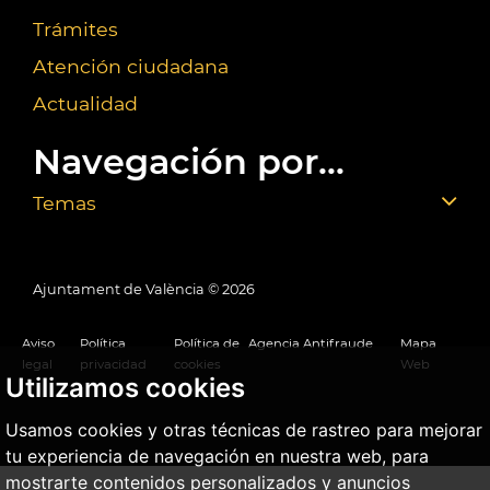
Trámites
Atención ciudadana
Actualidad
Navegación por...
Temas
Ajuntament de València ©
2026
Aviso
Política
Política de
Agencia Antifraude
Mapa
legal
privacidad
cookies
Web
Utilizamos cookies
Usamos cookies y otras técnicas de rastreo para mejorar
tu experiencia de navegación en nuestra web, para
mostrarte contenidos personalizados y anuncios