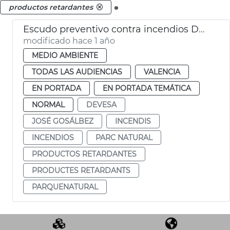
.
productos retardantes
Escudo preventivo contra incendios Devesa
modificado hace 1 año
MEDIO AMBIENTE
TODAS LAS AUDIENCIAS
VALENCIA
EN PORTADA
EN PORTADA TEMÁTICA
NORMAL
DEVESA
JOSÉ GOSÁLBEZ
INCENDIS
INCENDIOS
PARC NATURAL
PRODUCTOS RETARDANTES
PRODUCTES RETARDANTS
PARQUENATURAL