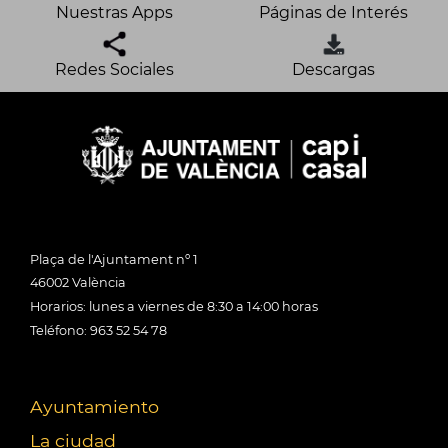
Nuestras Apps
Páginas de Interés
Redes Sociales
Descargas
Plaça de l'Ajuntament nº 1
46002 València
Horarios: lunes a viernes de 8:30 a 14:00 horas
Teléfono: 963 52 54 78
Ayuntamiento
La ciudad