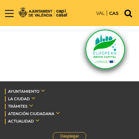
VAL
CAS
AYUNTAMIENTO
LA CIUDAD
TRÁMITES
ATENCIÓN CIUDADANA
ACTUALIDAD
Desplegar