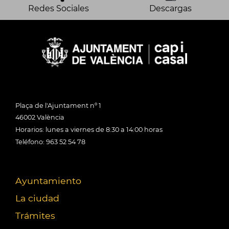
Redes Sociales
Descargas
Plaça de l'Ajuntament nº 1
46002 València
Horarios: lunes a viernes de 8:30 a 14:00 horas
Teléfono: 963 52 54 78
Ayuntamiento
La ciudad
Trámites