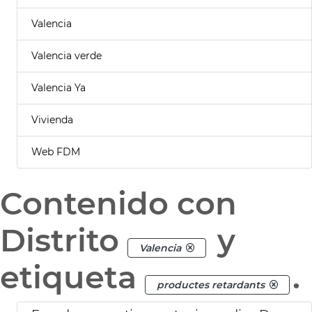
Valencia
Valencia verde
Valencia Ya
Vivienda
Web FDM
Contenido con
Distrito
y
Valencia
etiqueta
.
productes retardants