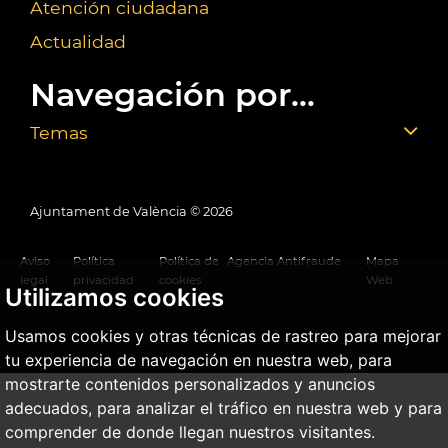
Atención ciudadana
Actualidad
Navegación por...
Temas
Ajuntament de València ©
2026
Aviso
Política
Política de
Agencia Antifraude
Mapa
legal
privacidad
cookies
Web
Utilizamos cookies
Usamos cookies y otras técnicas de rastreo para mejorar
tu experiencia de navegación en nuestra web, para
mostrarte contenidos personalizados y anuncios
adecuados, para analizar el tráfico en nuestra web y para
comprender de donde llegan nuestros visitantes.