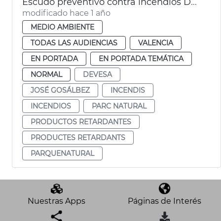
Escudo preventivo contra incendios Devesa
modificado hace 1 año
MEDIO AMBIENTE
TODAS LAS AUDIENCIAS
VALENCIA
EN PORTADA
EN PORTADA TEMÁTICA
NORMAL
DEVESA
JOSÉ GOSÁLBEZ
INCENDIS
INCENDIOS
PARC NATURAL
PRODUCTOS RETARDANTES
PRODUCTES RETARDANTS
PARQUENATURAL
Nuestras Apps
Páginas de Interés