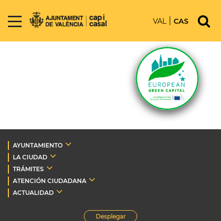
VAL
CAS
AYUNTAMIENTO
LA CIUDAD
TRÁMITES
ATENCIÓN CIUDADANA
ACTUALIDAD
Desplegar