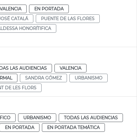
VALENCIA
EN PORTADA
JOSÉ CATALÁ
PUENTE DE LAS FLORES
LDESSA HONORÍTIFICA
DAS LAS AUDIENCIAS
VALENCIA
RMAL
SANDRA GÓMEZ
URBANISMO
T DE LES FLORS
FICO
URBANISMO
TODAS LAS AUDIENCIAS
EN PORTADA
EN PORTADA TEMÁTICA