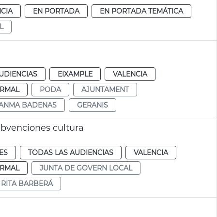
CIA
EN PORTADA
EN PORTADA TEMÁTICA
L
UDIENCIAS
EIXAMPLE
VALENCIA
RMAL
PODA
AJUNTAMENT
ANMA BADENAS
GERANIS
ubvenciones cultura
ES
TODAS LAS AUDIENCIAS
VALENCIA
RMAL
JUNTA DE GOVERN LOCAL
RITA BARBERÁ
á