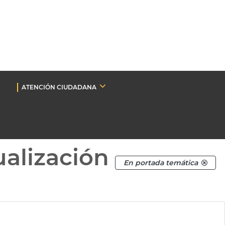
ATENCIÓN CIUDADANA
ualización
En portada temática