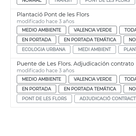
NORMAL
TRÀNSIT
PONT DE LES FLORS
Plantació Pont de les Flors
modificado hace 3 años
MEDIO AMBIENTE
VALENCIA VERDE
TODA
EN PORTADA
EN PORTADA TEMÁTICA
NO
ECOLOGIA URBANA
MEDI AMBIENT
PLAN
Puente de Les Flors. Adjudicación contrato
modificado hace 3 años
MEDIO AMBIENTE
VALENCIA VERDE
TODA
EN PORTADA
EN PORTADA TEMÁTICA
NO
PONT DE LES FLORS
ADJUDICACIÓ CONTRACT