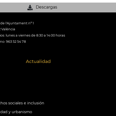
Descargas
 de l'Ajuntament nº 1
 València
os: lunes a viernes de 8:30 a 14:00 horas
ono: 963 52 54 78
Actualidad
hos sociales e inclusión
idad y urbanismo