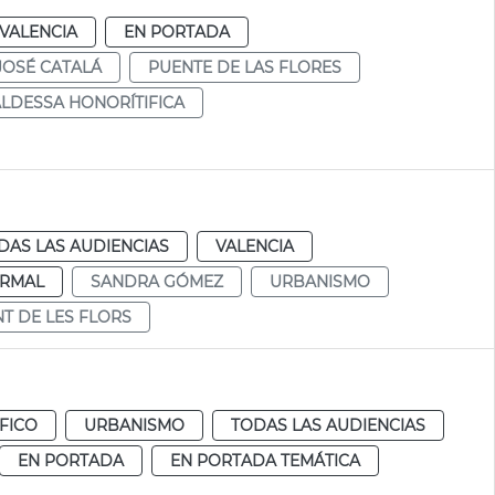
VALENCIA
EN PORTADA
JOSÉ CATALÁ
PUENTE DE LAS FLORES
LDESSA HONORÍTIFICA
DAS LAS AUDIENCIAS
VALENCIA
RMAL
SANDRA GÓMEZ
URBANISMO
T DE LES FLORS
FICO
URBANISMO
TODAS LAS AUDIENCIAS
EN PORTADA
EN PORTADA TEMÁTICA