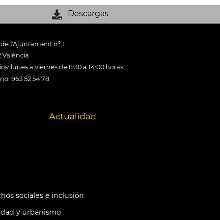
Descargas
 de l'Ajuntament nº 1
 València
os: lunes a viernes de 8:30 a 14:00 horas
ono: 963 52 54 78
Actualidad
hos sociales e inclusión
idad y urbanismo