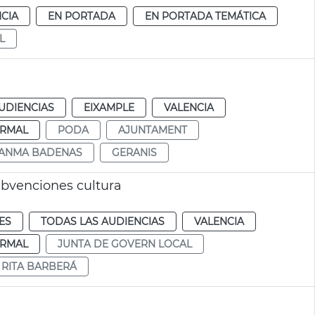
CIA
EN PORTADA
EN PORTADA TEMÁTICA
L
UDIENCIAS
EIXAMPLE
VALENCIA
RMAL
PODA
AJUNTAMENT
ANMA BADENAS
GERANIS
ubvenciones cultura
ES
TODAS LAS AUDIENCIAS
VALENCIA
RMAL
JUNTA DE GOVERN LOCAL
RITA BARBERÁ
á