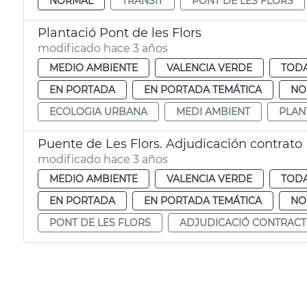
NORMAL
TRÀNSIT
PONT DE LES FLORS
Plantació Pont de les Flors
modificado hace 3 años
MEDIO AMBIENTE
VALENCIA VERDE
TODA
EN PORTADA
EN PORTADA TEMÁTICA
NO
ECOLOGIA URBANA
MEDI AMBIENT
PLAN
Puente de Les Flors. Adjudicación contrato
modificado hace 3 años
MEDIO AMBIENTE
VALENCIA VERDE
TODA
EN PORTADA
EN PORTADA TEMÁTICA
NO
PONT DE LES FLORS
ADJUDICACIÓ CONTRACT