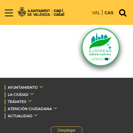
VAL
CAS
AYUNTAMIENTO
LA CIUDAD
TRÁMITES
ATENCIÓN CIUDADANA
ACTUALIDAD
Desplegar