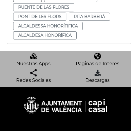
PUENTE DE LAS FLORES
PONT DE LES FLORS
RITA BARBERÁ
ALCALDESSA HONORÍTIFICA
ALCALDESA HONORÍFICA
Nuestras Apps
Páginas de Interés
Redes Sociales
Descargas