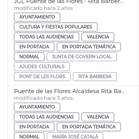
JGL Puente de las Flores - Rita Barberá + subvenciones cultura
modificado hace 2 años
AYUNTAMIENTO
CULTURA Y FIESTAS POPULARES
TODAS LAS AUDIENCIAS
VALENCIA
EN PORTADA
EN PORTADA TEMÁTICA
NORMAL
JUNTA DE GOVERN LOCAL
AJUDES CULTURALS
PONT DE LES FLORS
RITA BARBERÁ
Puente de las Flores Alcaldesa Rita Barberá
modificado hace 3 años
AYUNTAMIENTO
TODAS LAS AUDIENCIAS
VALENCIA
EN PORTADA
EN PORTADA TEMÁTICA
NORMAL
MARÍA JOSÉ CATALÁ