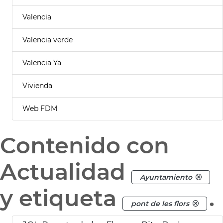
Valencia
Valencia verde
Valencia Ya
Vivienda
Web FDM
Contenido con
Actualidad
Ayuntamiento
y etiqueta
.
pont de les flors