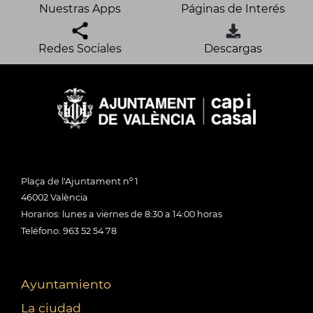
Nuestras Apps
Páginas de Interés
Redes Sociales
Descargas
Plaça de l'Ajuntament nº 1
46002 València
Horarios: lunes a viernes de 8:30 a 14:00 horas
Teléfono: 963 52 54 78
Ayuntamiento
La ciudad