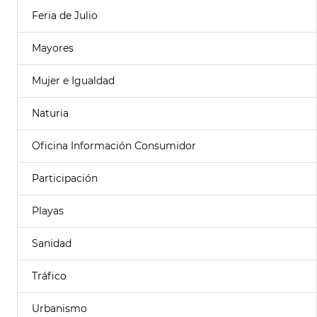
Feria de Julio
Mayores
Mujer e Igualdad
Naturia
Oficina Información Consumidor
Participación
Playas
Sanidad
Tráfico
Urbanismo