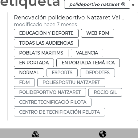
etiqueta
.
polideportivo natzaret
Renovación polideportivo Natzaret València
modificado hace 7 meses
EDUCACIÓN Y DEPORTE
WEB FDM
TODAS LAS AUDIENCIAS
POBLATS MARITIMS
VALENCIA
EN PORTADA
EN PORTADA TEMÁTICA
NORMAL
ESPORTS
DEPORTES
FDM
POLIESPORTIU NATZARET
POLIDEPORTIVO NATZARET
ROCÍO GIL
CENTRE TECNIFICACIÓ PILOTA
CENTRO DE TECNIFICACIÓN PELOTA