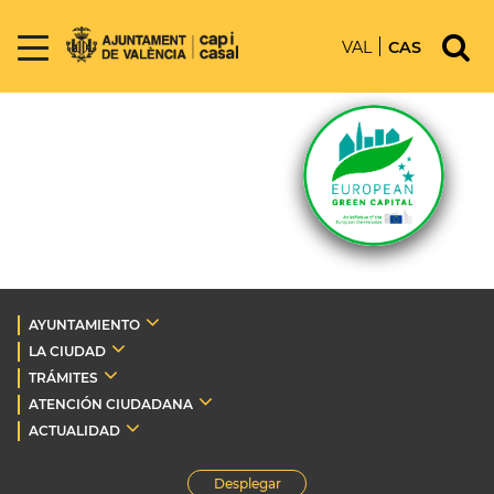
VAL
CAS
AYUNTAMIENTO
LA CIUDAD
TRÁMITES
ATENCIÓN CIUDADANA
ACTUALIDAD
Desplegar