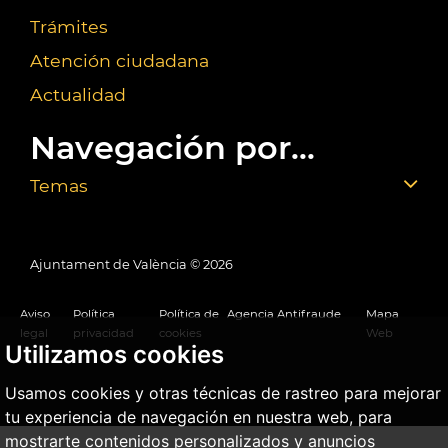
Trámites
Atención ciudadana
Actualidad
Navegación por...
Temas
Ajuntament de València ©
2026
Aviso
Política
Política de
Agencia Antifraude
Mapa
legal
privacidad
cookies
Web
Utilizamos cookies
Usamos cookies y otras técnicas de rastreo para mejorar
tu experiencia de navegación en nuestra web, para
mostrarte contenidos personalizados y anuncios