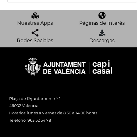
Nuestras Apps
Páginas de Interés
Redes Sociales
Descargas
Plaça de l'Ajuntament nº 1
46002 València
Horarios: lunes a viernes de 8:30 a 14:00 horas
Teléfono: 963 52 54 78