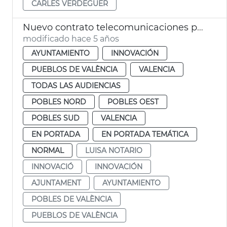
CARLES VERDEGUER
Nuevo contrato telecomunicaciones pueblos
modificado hace 5 años
AYUNTAMIENTO
INNOVACIÓN
PUEBLOS DE VALÈNCIA
VALENCIA
TODAS LAS AUDIENCIAS
POBLES NORD
POBLES OEST
POBLES SUD
VALENCIA
EN PORTADA
EN PORTADA TEMÁTICA
NORMAL
LUISA NOTARIO
INNOVACIÓ
INNOVACIÓN
AJUNTAMENT
AYUNTAMIENTO
POBLES DE VALÈNCIA
PUEBLOS DE VALÈNCIA