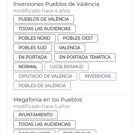
Inversiones Pueblos de València
modificado hace 4 años
PUEBLOS DE VALÈNCIA
TODAS LAS AUDIENCIAS
POBLES NORD
POBLES OEST
POBLES SUD
VALENCIA
EN PORTADA
EN PORTADA TEMÁTICA
NORMAL
LUCÍA BEAMUD
DIPUTACIÓ DE VALENCIA
INVERSIONS
POBLES DE VALÈNCIA
Megafonía en los Pueblos
modificado hace 5 años
AYUNTAMIENTO
TODAS LAS AUDIENCIAS