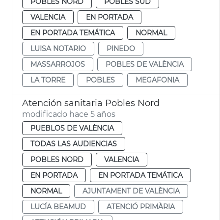
POBLES NORD
POBLES SUD
VALENCIA
EN PORTADA
EN PORTADA TEMÁTICA
NORMAL
LUISA NOTARIO
PINEDO
MASSARROJOS
POBLES DE VALÈNCIA
LA TORRE
POBLES
MEGAFONIA
Atención sanitaria Pobles Nord
modificado hace 5 años
PUEBLOS DE VALÈNCIA
TODAS LAS AUDIENCIAS
POBLES NORD
VALENCIA
EN PORTADA
EN PORTADA TEMÁTICA
NORMAL
AJUNTAMENT DE VALÈNCIA
LUCÍA BEAMUD
ATENCIÓ PRIMÀRIA