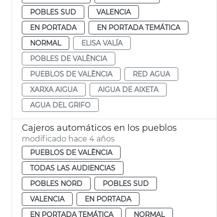
POBLES SUD
VALENCIA
EN PORTADA
EN PORTADA TEMÁTICA
NORMAL
ELISA VALÍA
POBLES DE VALÈNCIA
PUEBLOS DE VALÈNCIA
RED AGUA
XARXA AIGUA
AIGUA DE AIXETA
AGUA DEL GRIFO
Cajeros automáticos en los pueblos
modificado hace 4 años
PUEBLOS DE VALÈNCIA
TODAS LAS AUDIENCIAS
POBLES NORD
POBLES SUD
VALENCIA
EN PORTADA
EN PORTADA TEMÁTICA
NORMAL