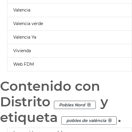
Valencia
Valencia verde
Valencia Ya
Vivienda
Web FDM
Contenido con
Distrito
y
Pobles Nord
etiqueta
.
pobles de valència