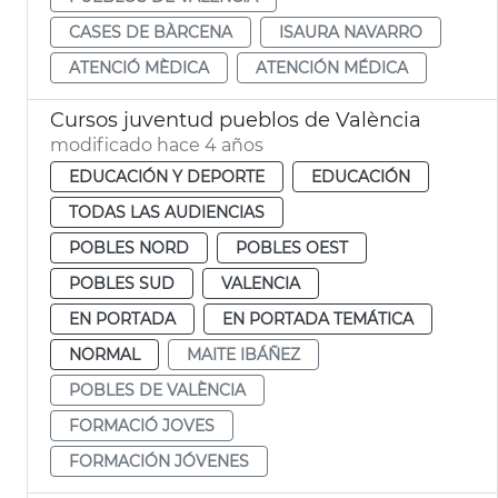
CASES DE BÀRCENA
ISAURA NAVARRO
ATENCIÓ MÈDICA
ATENCIÓN MÉDICA
Cursos juventud pueblos de València
modificado hace 4 años
EDUCACIÓN Y DEPORTE
EDUCACIÓN
TODAS LAS AUDIENCIAS
POBLES NORD
POBLES OEST
POBLES SUD
VALENCIA
EN PORTADA
EN PORTADA TEMÁTICA
NORMAL
MAITE IBÁÑEZ
POBLES DE VALÈNCIA
FORMACIÓ JOVES
FORMACIÓN JÓVENES