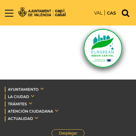
VAL
CAS
AYUNTAMIENTO
LA CIUDAD
TRÁMITES
ATENCIÓN CIUDADANA
ACTUALIDAD
Desplegar