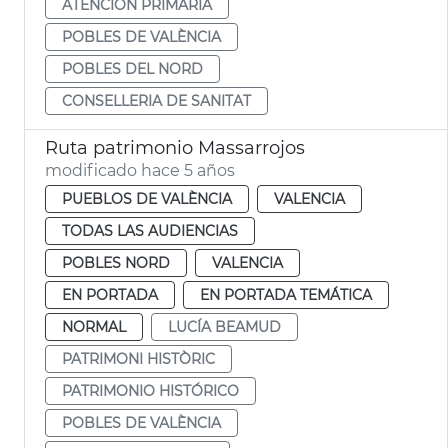
ATENCIÓN PRIMARIA
POBLES DE VALÈNCIA
POBLES DEL NORD
CONSELLERIA DE SANITAT
Ruta patrimonio Massarrojos
modificado hace 5 años
PUEBLOS DE VALÈNCIA
VALENCIA
TODAS LAS AUDIENCIAS
POBLES NORD
VALENCIA
EN PORTADA
EN PORTADA TEMÁTICA
NORMAL
LUCÍA BEAMUD
PATRIMONI HISTÒRIC
PATRIMONIO HISTÓRICO
POBLES DE VALÈNCIA