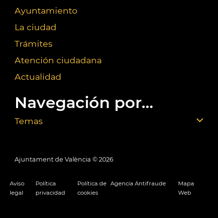
Ayuntamiento
La ciudad
Trámites
Atención ciudadana
Actualidad
Navegación por...
Temas
Ajuntament de València ©
2026
Aviso
Política
Política de
Agencia Antifraude
Mapa
legal
privacidad
cookies
Web