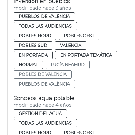
Inversión en pueblos
modificado hace 3 años
PUEBLOS DE VALÈNCIA
TODAS LAS AUDIENCIAS
POBLES NORD
POBLES OEST
POBLES SUD
VALENCIA
EN PORTADA
EN PORTADA TEMÁTICA
NORMAL
LUCÍA BEAMUD
POBLES DE VALÈNCIA
PUEBLOS DE VALÈNCIA
Sondeos agua potable
modificado hace 4 años
GESTIÓN DEL AGUA
TODAS LAS AUDIENCIAS
POBLES NORD
POBLES OEST