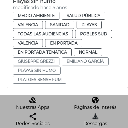
Playas sin humo
modificado hace 5 años
MEDIO AMBIENTE
SALUD PÚBLICA
VALENCIA
SANIDAD
PLAYAS
TODAS LAS AUDIENCIAS
POBLES SUD
VALENCIA
EN PORTADA
EN PORTADA TEMÁTICA
NORMAL
GIUSEPPE GREZZI
EMILIANO GARCÍA
PLAYAS SIN HUMO
PLATGES SENSE FUM
Nuestras Apps
Páginas de Interés
Redes Sociales
Descargas