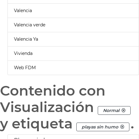
Valencia
Valencia verde
Valencia Ya
Vivienda
Web FDM
Contenido con
Visualización
Normal
y etiqueta
.
playas sin humo