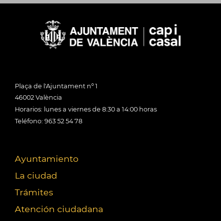
Plaça de l'Ajuntament nº 1
46002 València
Horarios: lunes a viernes de 8:30 a 14:00 horas
Teléfono: 963 52 54 78
Ayuntamiento
La ciudad
Trámites
Atención ciudadana