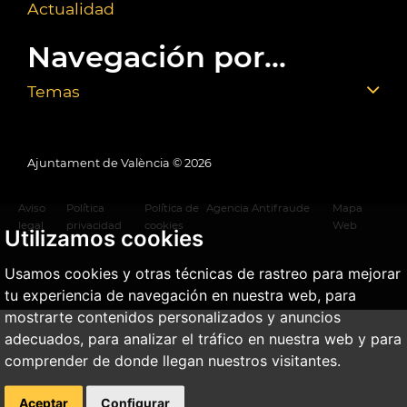
Actualidad
Navegación por...
Temas
Ajuntament de València ©
2026
Aviso
Política
Política de
Agencia Antifraude
Mapa
legal
privacidad
cookies
Web
Utilizamos cookies
Usamos cookies y otras técnicas de rastreo para mejorar
tu experiencia de navegación en nuestra web, para
mostrarte contenidos personalizados y anuncios
adecuados, para analizar el tráfico en nuestra web y para
comprender de donde llegan nuestros visitantes.
Aceptar
Configurar