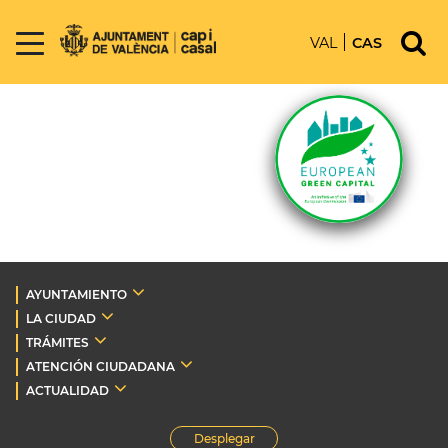
VAL
CAS
AYUNTAMIENTO
LA CIUDAD
TRÁMITES
ATENCIÓN CIUDADANA
ACTUALIDAD
Desplegar