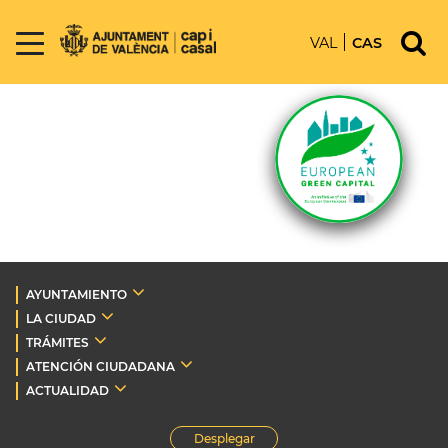
VAL
CAS
AYUNTAMIENTO
LA CIUDAD
TRÁMITES
ATENCIÓN CIUDADANA
ACTUALIDAD
Desplegar