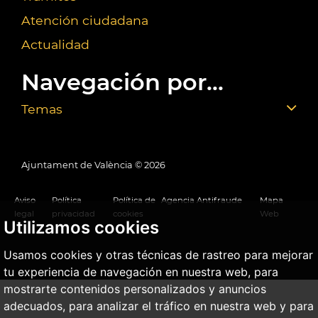
Atención ciudadana
Actualidad
Navegación por...
Temas
Ajuntament de València ©
2026
Aviso
Política
Política de
Agencia Antifraude
Mapa
legal
privacidad
cookies
Web
Utilizamos cookies
Usamos cookies y otras técnicas de rastreo para mejorar
tu experiencia de navegación en nuestra web, para
mostrarte contenidos personalizados y anuncios
adecuados, para analizar el tráfico en nuestra web y para