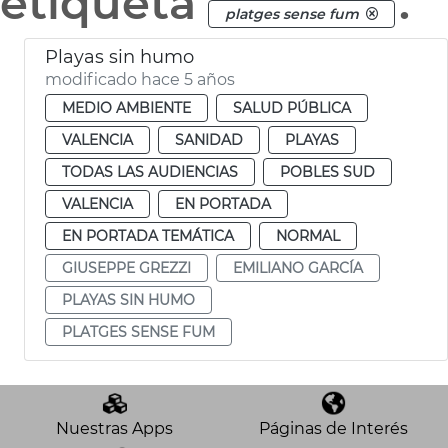
etiqueta
.
platges sense fum
Playas sin humo
modificado hace 5 años
MEDIO AMBIENTE
SALUD PÚBLICA
VALENCIA
SANIDAD
PLAYAS
TODAS LAS AUDIENCIAS
POBLES SUD
VALENCIA
EN PORTADA
EN PORTADA TEMÁTICA
NORMAL
GIUSEPPE GREZZI
EMILIANO GARCÍA
PLAYAS SIN HUMO
PLATGES SENSE FUM
Nuestras Apps
Páginas de Interés