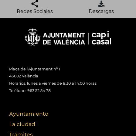
Redes Sociales
Descargas
Plaça de l'Ajuntament nº 1
46002 València
Horarios: lunes a viernes de 8:30 a 14:00 horas
Teléfono: 963 52 54 78
Ayuntamiento
La ciudad
Trámites