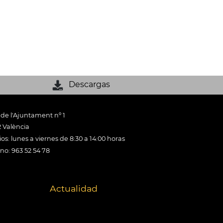
Descargas
 de l'Ajuntament nº 1
 València
os: lunes a viernes de 8:30 a 14:00 horas
ono: 963 52 54 78
Actualidad