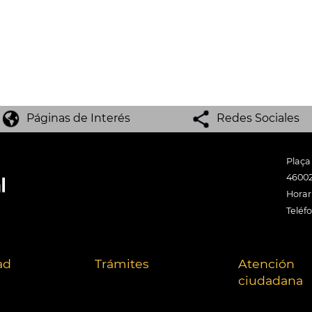
Páginas de Interés
Redes Sociales
Plaça
46002
Horari
Teléf
ad
Trámites
Atención
ciudadana