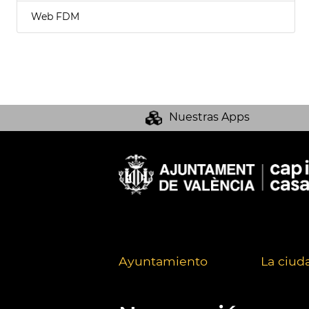
Web FDM
Nuestras Apps
Ayuntamiento
La ciud