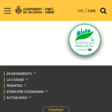
VAL
CAS
AYUNTAMIENTO
LA CIUDAD
TRÁMITES
ATENCIÓN CIUDADANA
ACTUALIDAD
Desplegar