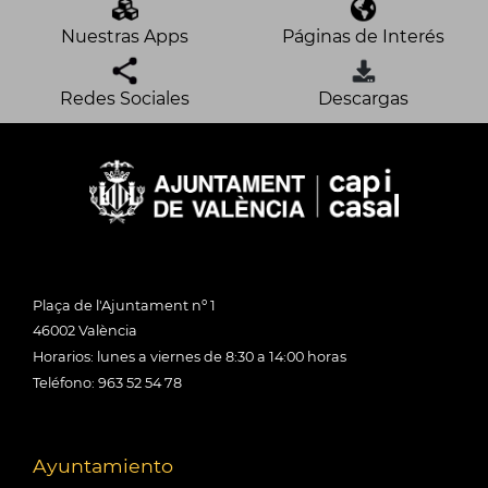
Nuestras Apps
Páginas de Interés
Redes Sociales
Descargas
Plaça de l'Ajuntament nº 1
46002 València
Horarios: lunes a viernes de 8:30 a 14:00 horas
Teléfono: 963 52 54 78
Ayuntamiento