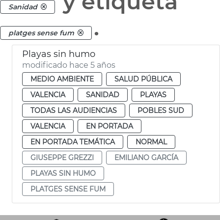
y etiqueta
Sanidad
.
platges sense fum
Playas sin humo
modificado hace 5 años
MEDIO AMBIENTE
SALUD PÚBLICA
VALENCIA
SANIDAD
PLAYAS
TODAS LAS AUDIENCIAS
POBLES SUD
VALENCIA
EN PORTADA
EN PORTADA TEMÁTICA
NORMAL
GIUSEPPE GREZZI
EMILIANO GARCÍA
PLAYAS SIN HUMO
PLATGES SENSE FUM