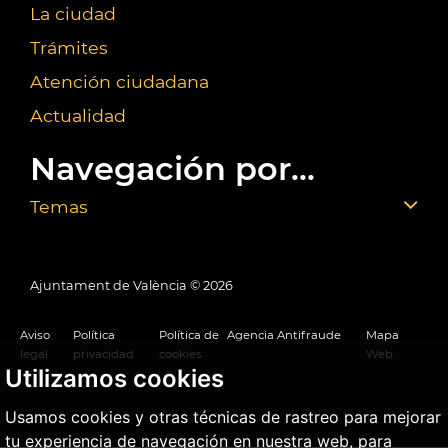
La ciudad
Trámites
Atención ciudadana
Actualidad
Navegación por...
Temas
Ajuntament de València ©
2026
Aviso
Política
Política de
Agencia Antifraude
Mapa
legal
privacidad
cookies
Web
Utilizamos cookies
Usamos cookies y otras técnicas de rastreo para mejorar
tu experiencia de navegación en nuestra web, para