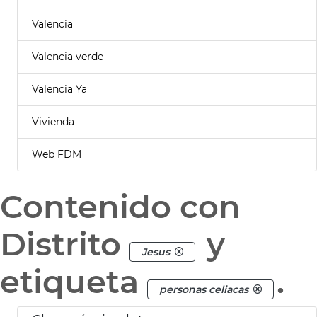
Valencia
Valencia verde
Valencia Ya
Vivienda
Web FDM
Contenido con
Distrito
y
Jesus
etiqueta
.
personas celiacas