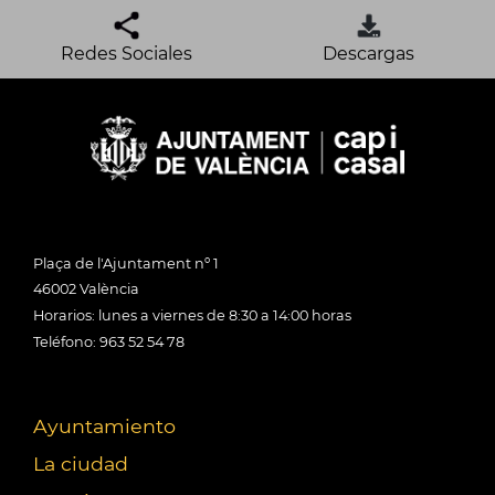
Redes Sociales
Descargas
Plaça de l'Ajuntament nº 1
46002 València
Horarios: lunes a viernes de 8:30 a 14:00 horas
Teléfono: 963 52 54 78
Ayuntamiento
La ciudad