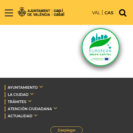
VAL
CAS
AYUNTAMIENTO
LA CIUDAD
TRÁMITES
ATENCIÓN CIUDADANA
ACTUALIDAD
Desplegar