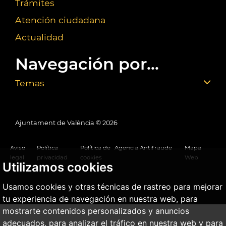
Trámites
Atención ciudadana
Actualidad
Navegación por...
Temas
Ajuntament de València ©
2026
Aviso
Política
Política de
Agencia Antifraude
Mapa
legal
privacidad
cookies
Web
Utilizamos cookies
Usamos cookies y otras técnicas de rastreo para mejorar
tu experiencia de navegación en nuestra web, para
mostrarte contenidos personalizados y anuncios
adecuados, para analizar el tráfico en nuestra web y para