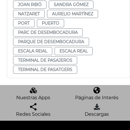
JOAN RIBÓ
SANDRA GÓMEZ
NATZARET
AURELIO MARTÍNEZ
PORT
PUERTO
PARC DE DESEMBOCADURA
PARQUE DE DESEMBOCADURA
ESCALA REIAL
ESCALA REAL
TERMINAL DE PASAJEROS
TERMINAL DE PASATGERS
Nuestras Apps
Páginas de Interés
Redes Sociales
Descargas