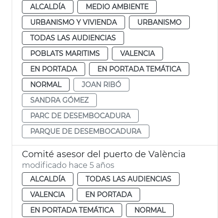
ALCALDÍA
MEDIO AMBIENTE
URBANISMO Y VIVIENDA
URBANISMO
TODAS LAS AUDIENCIAS
POBLATS MARITIMS
VALENCIA
EN PORTADA
EN PORTADA TEMÁTICA
NORMAL
JOAN RIBÓ
SANDRA GÓMEZ
PARC DE DESEMBOCADURA
PARQUE DE DESEMBOCADURA
Comité asesor del puerto de València
modificado hace 5 años
ALCALDÍA
TODAS LAS AUDIENCIAS
VALENCIA
EN PORTADA
EN PORTADA TEMÁTICA
NORMAL