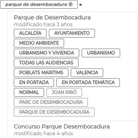
.
parque de desembocadura
Parque de Desembocadura
modificado hace 3 años
ALCALDÍA
AYUNTAMIENTO
MEDIO AMBIENTE
URBANISMO Y VIVIENDA
URBANISMO
TODAS LAS AUDIENCIAS
POBLATS MARITIMS
VALENCIA
EN PORTADA
EN PORTADA TEMÁTICA
NORMAL
JOAN RIBÓ
PARC DE DESEMBOCADURA
PARQUE DE DESEMBOCADURA
Concurso Parque Desembocadura
modificado hace 4 años