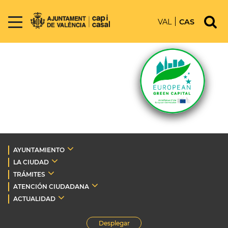
VAL
CAS
AYUNTAMIENTO
LA CIUDAD
TRÁMITES
ATENCIÓN CIUDADANA
ACTUALIDAD
Desplegar