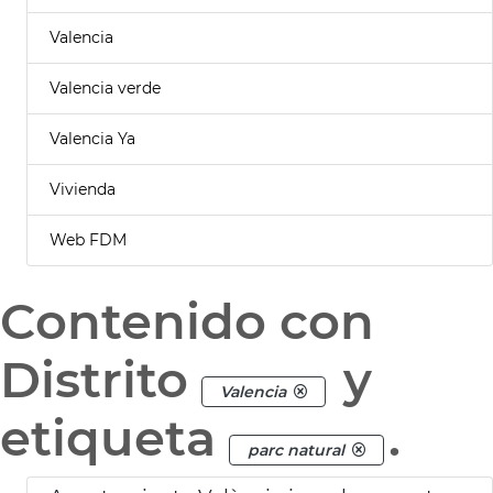
Valencia
Valencia verde
Valencia Ya
Vivienda
Web FDM
Contenido con
Distrito
y
Valencia
etiqueta
.
parc natural