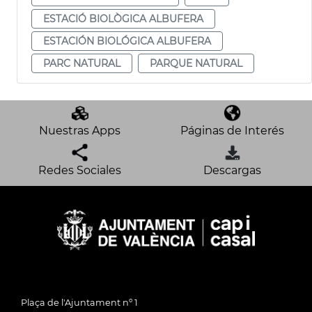
ESTACIÓ BIOLÒGICA ALBUFERA
ESTACIÓN BIOLÓGICA ALBUFERA
PARC NATURAL
PARQUE NATURAL
Nuestras Apps
Páginas de Interés
Redes Sociales
Descargas
Plaça de l'Ajuntament nº 1