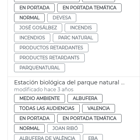
EN PORTADA
EN PORTADA TEMÁTICA
NORMAL
DEVESA
JOSÉ GOSÁLBEZ
INCENDIS
INCENDIOS
PARC NATURAL
PRODUCTOS RETARDANTES
PRODUCTES RETARDANTS
PARQUENATURAL
Estación biológica del parque natural de l’Albufera
modificado hace 3 años
MEDIO AMBIENTE
ALBUFERA
TODAS LAS AUDIENCIAS
VALENCIA
EN PORTADA
EN PORTADA TEMÁTICA
NORMAL
JOAN RIBÓ
ALBUFERA DE VALÈNCIA
EBA