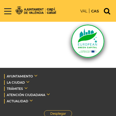
VAL
CAS
AYUNTAMIENTO
LA CIUDAD
TRÁMITES
ATENCIÓN CIUDADANA
ACTUALIDAD
Desplegar