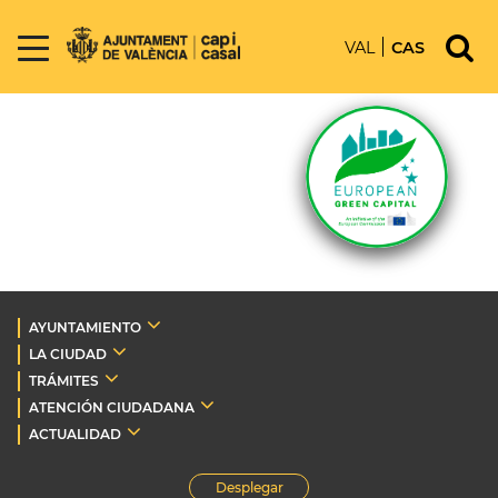
VAL
CAS
AYUNTAMIENTO
LA CIUDAD
TRÁMITES
ATENCIÓN CIUDADANA
ACTUALIDAD
Desplegar