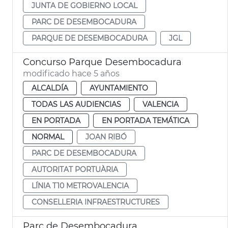
JUNTA DE GOBIERNO LOCAL
PARC DE DESEMBOCADURA
PARQUE DE DESEMBOCADURA
JGL
Concurso Parque Desembocadura
modificado hace 5 años
ALCALDÍA
AYUNTAMIENTO
TODAS LAS AUDIENCIAS
VALENCIA
EN PORTADA
EN PORTADA TEMÁTICA
NORMAL
JOAN RIBÓ
PARC DE DESEMBOCADURA
AUTORITAT PORTUÀRIA
LÍNIA T10 METROVALENCIA
CONSELLERIA INFRAESTRUCTURES
Parc de Desembocadura