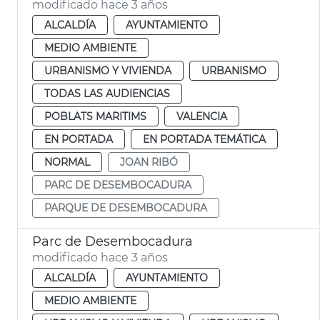
modificado hace 3 años
ALCALDÍA
AYUNTAMIENTO
MEDIO AMBIENTE
URBANISMO Y VIVIENDA
URBANISMO
TODAS LAS AUDIENCIAS
POBLATS MARITIMS
VALENCIA
EN PORTADA
EN PORTADA TEMÁTICA
NORMAL
JOAN RIBÓ
PARC DE DESEMBOCADURA
PARQUE DE DESEMBOCADURA
Parc de Desembocadura
modificado hace 3 años
ALCALDÍA
AYUNTAMIENTO
MEDIO AMBIENTE