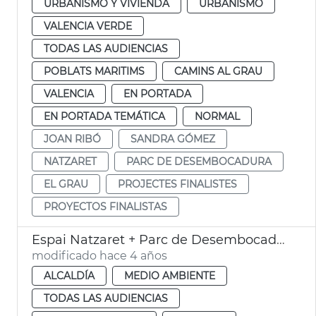
URBANISMO Y VIVIENDA
URBANISMO
VALENCIA VERDE
TODAS LAS AUDIENCIAS
POBLATS MARITIMS
CAMINS AL GRAU
VALENCIA
EN PORTADA
EN PORTADA TEMÁTICA
NORMAL
JOAN RIBÓ
SANDRA GÓMEZ
NATZARET
PARC DE DESEMBOCADURA
EL GRAU
PROJECTES FINALISTES
PROYECTOS FINALISTAS
Espai Natzaret + Parc de Desembocadura
modificado hace 4 años
ALCALDÍA
MEDIO AMBIENTE
TODAS LAS AUDIENCIAS