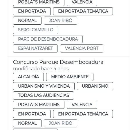
POBLATS MARITIMS
VALENCIA
EN PORTADA
EN PORTADA TEMÁTICA
NORMAL
JOAN RIBÓ
SERGI CAMPILLO
PARC DE DESEMBOCADURA
ESPAI NATZARET
VALENCIA PORT
Concurso Parque Desembocadura
modificado hace 4 años
ALCALDÍA
MEDIO AMBIENTE
URBANISMO Y VIVIENDA
URBANISMO
TODAS LAS AUDIENCIAS
POBLATS MARITIMS
VALENCIA
EN PORTADA
EN PORTADA TEMÁTICA
NORMAL
JOAN RIBÓ