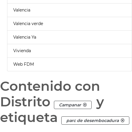
Valencia
Valencia verde
Valencia Ya
Vivienda
Web FDM
Contenido con
Distrito
y
Campanar
etiqueta
parc de desembocadura