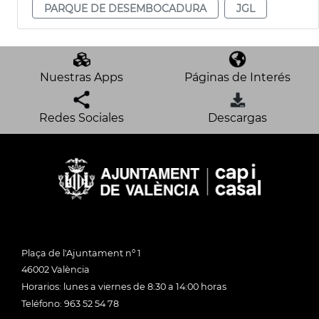
PARQUE DE DESEMBOCADURA
JGL
Nuestras Apps
Páginas de Interés
Redes Sociales
Descargas
Plaça de l'Ajuntament nº 1
46002 València
Horarios: lunes a viernes de 8:30 a 14:00 horas
Teléfono: 963 52 54 78