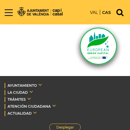
VAL
CAS
AYUNTAMIENTO
LA CIUDAD
TRÁMITES
ATENCIÓN CIUDADANA
ACTUALIDAD
Desplegar