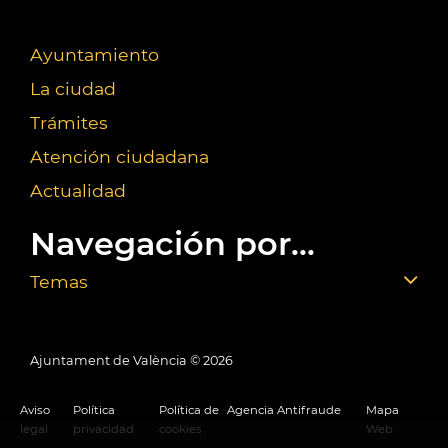
Ayuntamiento
La ciudad
Trámites
Atención ciudadana
Actualidad
Navegación por...
Temas
Ajuntament de València ©
2026
Aviso
Política
Política de
Agencia Antifraude
Mapa
legal
privacidad
cookies
Web