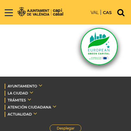
VAL
CAS
AYUNTAMIENTO
LA CIUDAD
TRÁMITES
ATENCIÓN CIUDADANA
ACTUALIDAD
Desplegar