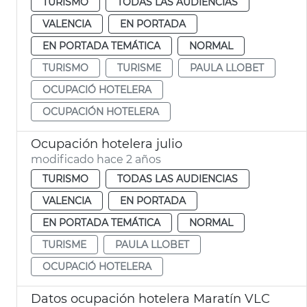
TURISMO
TODAS LAS AUDIENCIAS
VALENCIA
EN PORTADA
EN PORTADA TEMÁTICA
NORMAL
TURISMO
TURISME
PAULA LLOBET
OCUPACIÓ HOTELERA
OCUPACIÓN HOTELERA
Ocupación hotelera julio
modificado hace 2 años
TURISMO
TODAS LAS AUDIENCIAS
VALENCIA
EN PORTADA
EN PORTADA TEMÁTICA
NORMAL
TURISME
PAULA LLOBET
OCUPACIÓ HOTELERA
Datos ocupación hotelera Maratín VLC