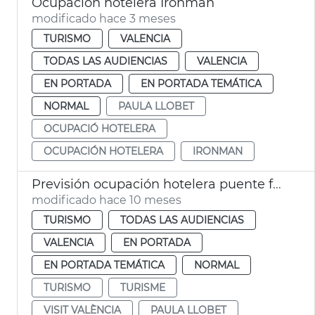
Ocupación hotelera Ironman
modificado hace 3 meses
TURISMO
VALENCIA
TODAS LAS AUDIENCIAS
VALENCIA
EN PORTADA
EN PORTADA TEMÁTICA
NORMAL
PAULA LLOBET
OCUPACIÓ HOTELERA
OCUPACIÓN HOTELERA
IRONMAN
Previsión ocupación hotelera puente festivo octubre
modificado hace 10 meses
TURISMO
TODAS LAS AUDIENCIAS
VALENCIA
EN PORTADA
EN PORTADA TEMÁTICA
NORMAL
TURISMO
TURISME
VISIT VALÈNCIA
PAULA LLOBET