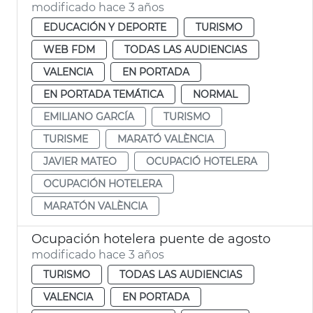
modificado hace 3 años
EDUCACIÓN Y DEPORTE
TURISMO
WEB FDM
TODAS LAS AUDIENCIAS
VALENCIA
EN PORTADA
EN PORTADA TEMÁTICA
NORMAL
EMILIANO GARCÍA
TURISMO
TURISME
MARATÓ VALÈNCIA
JAVIER MATEO
OCUPACIÓ HOTELERA
OCUPACIÓN HOTELERA
MARATÓN VALÈNCIA
Ocupación hotelera puente de agosto
modificado hace 3 años
TURISMO
TODAS LAS AUDIENCIAS
VALENCIA
EN PORTADA