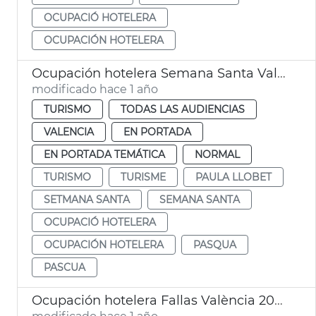
OCUPACIÓ HOTELERA
OCUPACIÓN HOTELERA
Ocupación hotelera Semana Santa València
modificado hace 1 año
TURISMO
TODAS LAS AUDIENCIAS
VALENCIA
EN PORTADA
EN PORTADA TEMÁTICA
NORMAL
TURISMO
TURISME
PAULA LLOBET
SETMANA SANTA
SEMANA SANTA
OCUPACIÓ HOTELERA
OCUPACIÓN HOTELERA
PASQUA
PASCUA
Ocupación hotelera Fallas València 2025