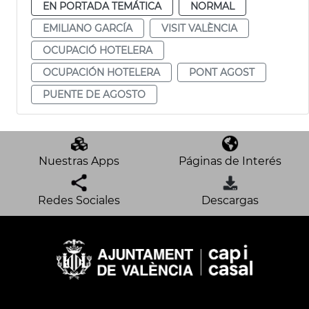
EN PORTADA TEMÁTICA
NORMAL
EMILIANO GARCÍA
VISIT VALÈNCIA
OCUPACIÓ HOTELERA
OCUPACIÓN HOTELERA
PONT AGOST
PUENTE DE AGOSTO
Nuestras Apps
Páginas de Interés
Redes Sociales
Descargas