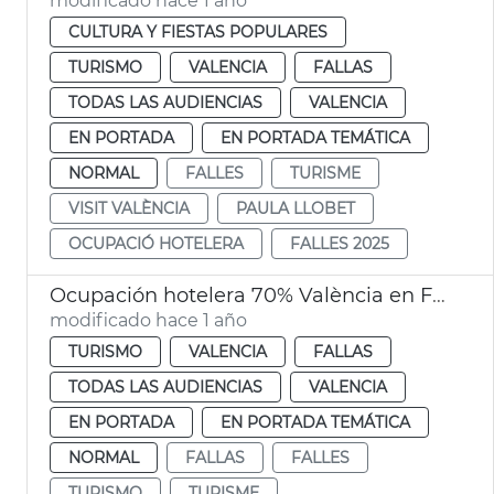
modificado hace 1 año
CULTURA Y FIESTAS POPULARES
TURISMO
VALENCIA
FALLAS
TODAS LAS AUDIENCIAS
VALENCIA
EN PORTADA
EN PORTADA TEMÁTICA
NORMAL
FALLES
TURISME
VISIT VALÈNCIA
PAULA LLOBET
OCUPACIÓ HOTELERA
FALLES 2025
Ocupación hotelera 70% València en Fallas
modificado hace 1 año
TURISMO
VALENCIA
FALLAS
TODAS LAS AUDIENCIAS
VALENCIA
EN PORTADA
EN PORTADA TEMÁTICA
NORMAL
FALLAS
FALLES
TURISMO
TURISME