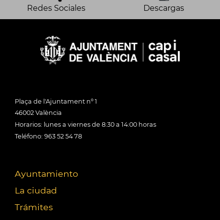
Redes Sociales
Descargas
Plaça de l'Ajuntament nº 1
46002 València
Horarios: lunes a viernes de 8:30 a 14:00 horas
Teléfono: 963 52 54 78
Ayuntamiento
La ciudad
Trámites