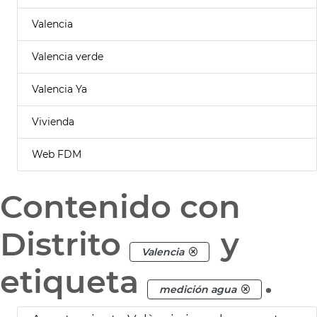
Valencia
Valencia verde
Valencia Ya
Vivienda
Web FDM
Contenido con
Distrito
y
Valencia
etiqueta
.
medición agua