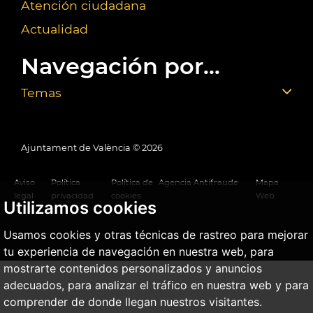
Atención ciudadana
Actualidad
Navegación por...
Temas
Ajuntament de València ©
2026
Aviso
Política
Política de
Agencia Antifraude
Mapa
legal
privacidad
cookies
Web
Utilizamos cookies
Usamos cookies y otras técnicas de rastreo para mejorar
tu experiencia de navegación en nuestra web, para
mostrarte contenidos personalizados y anuncios
adecuados, para analizar el tráfico en nuestra web y para
comprender de donde llegan nuestros visitantes.