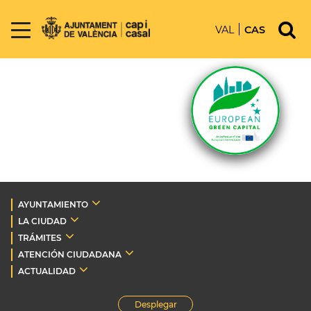
VAL
CAS
AYUNTAMIENTO
LA CIUDAD
TRÁMITES
ATENCIÓN CIUDADANA
ACTUALIDAD
Desplegar