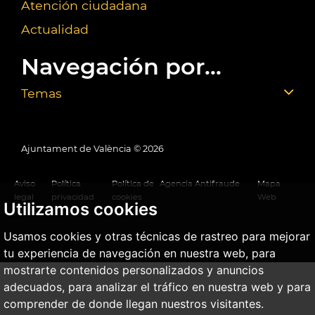
Atención ciudadana
Actualidad
Navegación por...
Temas
Ajuntament de València ©
2026
Aviso
Política
Política de
Agencia Antifraude
Mapa
legal
privacidad
cookies
Web
Utilizamos cookies
Usamos cookies y otras técnicas de rastreo para mejorar
tu experiencia de navegación en nuestra web, para
mostrarte contenidos personalizados y anuncios
adecuados, para analizar el tráfico en nuestra web y para
comprender de donde llegan nuestros visitantes.