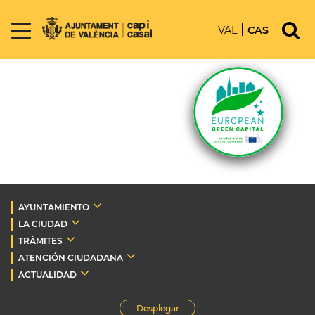
VAL
CAS
AYUNTAMIENTO
LA CIUDAD
TRÁMITES
ATENCIÓN CIUDADANA
ACTUALIDAD
Desplegar