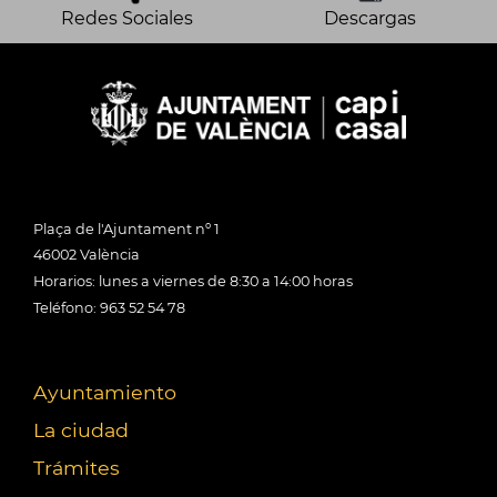
Redes Sociales
Descargas
Plaça de l'Ajuntament nº 1
46002 València
Horarios: lunes a viernes de 8:30 a 14:00 horas
Teléfono: 963 52 54 78
Ayuntamiento
La ciudad
Trámites