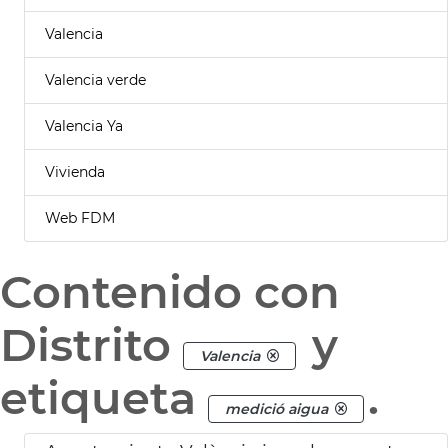
Valencia
Valencia verde
Valencia Ya
Vivienda
Web FDM
Contenido con
Distrito
y
Valencia
etiqueta
.
medició aigua