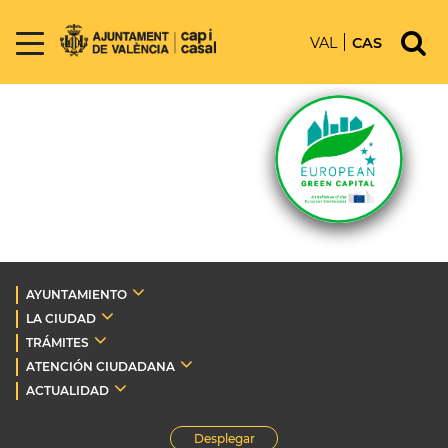
VAL
CAS
AYUNTAMIENTO
LA CIUDAD
TRÁMITES
ATENCIÓN CIUDADANA
ACTUALIDAD
Desplegar