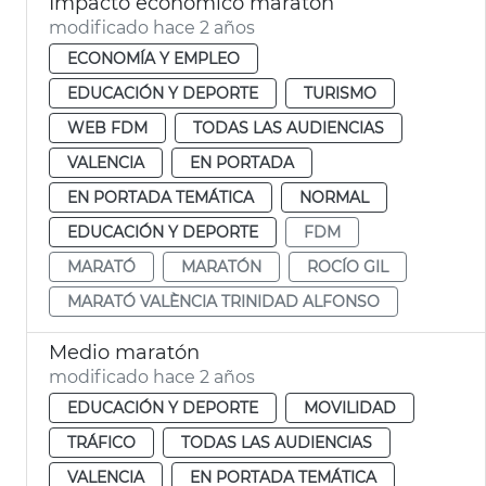
Impacto económico maratón
modificado hace 2 años
ECONOMÍA Y EMPLEO
EDUCACIÓN Y DEPORTE
TURISMO
WEB FDM
TODAS LAS AUDIENCIAS
VALENCIA
EN PORTADA
EN PORTADA TEMÁTICA
NORMAL
EDUCACIÓN Y DEPORTE
FDM
MARATÓ
MARATÓN
ROCÍO GIL
MARATÓ VALÈNCIA TRINIDAD ALFONSO
Medio maratón
modificado hace 2 años
EDUCACIÓN Y DEPORTE
MOVILIDAD
TRÁFICO
TODAS LAS AUDIENCIAS
VALENCIA
EN PORTADA TEMÁTICA