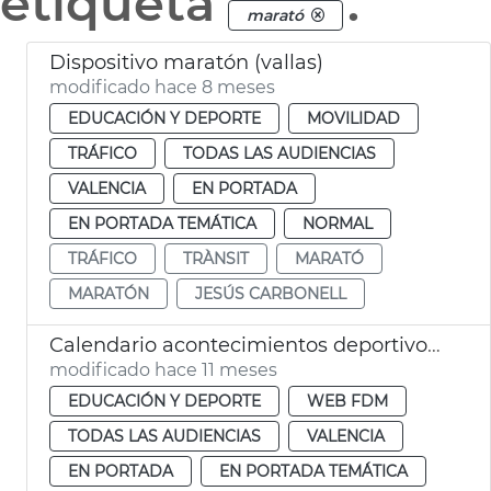
etiqueta
.
marató
Dispositivo maratón (vallas)
modificado hace 8 meses
EDUCACIÓN Y DEPORTE
MOVILIDAD
TRÁFICO
TODAS LAS AUDIENCIAS
VALENCIA
EN PORTADA
EN PORTADA TEMÁTICA
NORMAL
TRÁFICO
TRÀNSIT
MARATÓ
MARATÓN
JESÚS CARBONELL
Calendario acontecimientos deportivos 2025 y 2026 València
modificado hace 11 meses
EDUCACIÓN Y DEPORTE
WEB FDM
TODAS LAS AUDIENCIAS
VALENCIA
EN PORTADA
EN PORTADA TEMÁTICA