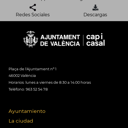
Redes Sociales
Descargas
Plaça de l'Ajuntament nº 1
46002 València
Horarios: lunes a viernes de 8:30 a 14:00 horas
Teléfono: 963 52 54 78
Ayuntamiento
La ciudad