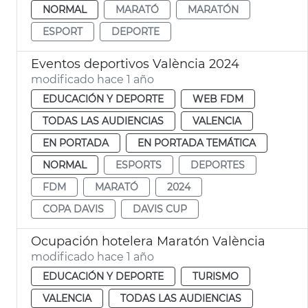
NORMAL
MARATÓ
MARATÓN
ESPORT
DEPORTE
Eventos deportivos València 2024
modificado hace 1 año
EDUCACIÓN Y DEPORTE
WEB FDM
TODAS LAS AUDIENCIAS
VALENCIA
EN PORTADA
EN PORTADA TEMÁTICA
NORMAL
ESPORTS
DEPORTES
FDM
MARATÓ
2024
COPA DAVIS
DAVIS CUP
Ocupación hotelera Maratón València
modificado hace 1 año
EDUCACIÓN Y DEPORTE
TURISMO
VALENCIA
TODAS LAS AUDIENCIAS