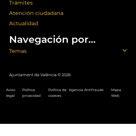
Trámites
Atención ciudadana
Actualidad
Navegación por...
Temas
Ajuntament de València ©
2026
Aviso
Política
Política de
Agencia Antifraude
Mapa
legal
privacidad
cookies
Web