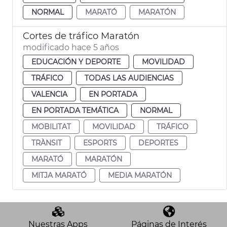
NORMAL
MARATÓ
MARATÓN
Cortes de tráfico Maratón
modificado hace 5 años
EDUCACIÓN Y DEPORTE
MOVILIDAD
TRÁFICO
TODAS LAS AUDIENCIAS
VALENCIA
EN PORTADA
EN PORTADA TEMÁTICA
NORMAL
MOBILITAT
MOVILIDAD
TRÁFICO
TRÀNSIT
ESPORTS
DEPORTES
MARATÓ
MARATÓN
MITJA MARATÓ
MEDIA MARATÓN
Nuestras Apps
Páginas de Interés