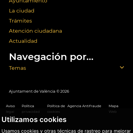
Ayuntamiento
La ciudad
Trámites
Atención ciudadana
Actualidad
Navegación por...
Temas
Ajuntament de València ©
2026
Aviso
Política
Política de
Agencia Antifraude
Mapa
legal
privacidad
cookies
Web
Utilizamos cookies
Usamos cookies y otras técnicas de rastreo para mejorar