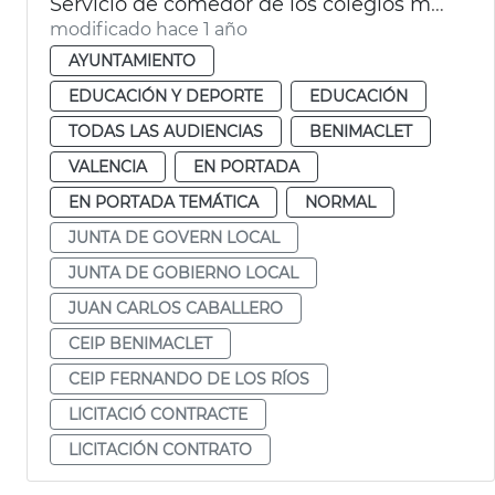
Servicio de comedor de los colegios municipales de València
modificado hace 1 año
AYUNTAMIENTO
EDUCACIÓN Y DEPORTE
EDUCACIÓN
TODAS LAS AUDIENCIAS
BENIMACLET
VALENCIA
EN PORTADA
EN PORTADA TEMÁTICA
NORMAL
JUNTA DE GOVERN LOCAL
JUNTA DE GOBIERNO LOCAL
JUAN CARLOS CABALLERO
CEIP BENIMACLET
CEIP FERNANDO DE LOS RÍOS
LICITACIÓ CONTRACTE
LICITACIÓN CONTRATO