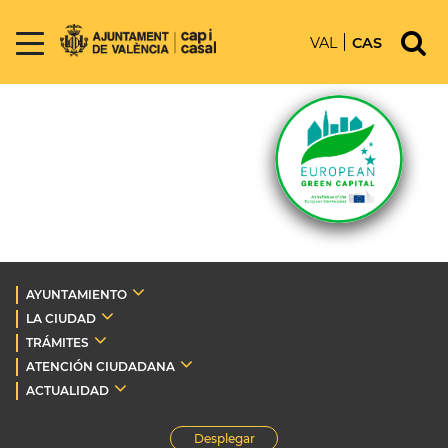
VAL
CAS
AYUNTAMIENTO
LA CIUDAD
TRÁMITES
ATENCIÓN CIUDADANA
ACTUALIDAD
Desplegar