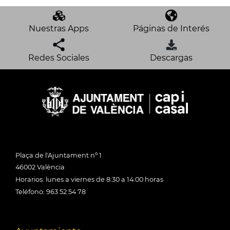
Nuestras Apps
Páginas de Interés
Redes Sociales
Descargas
Plaça de l'Ajuntament nº 1
46002 València
Horarios: lunes a viernes de 8:30 a 14:00 horas
Teléfono: 963 52 54 78