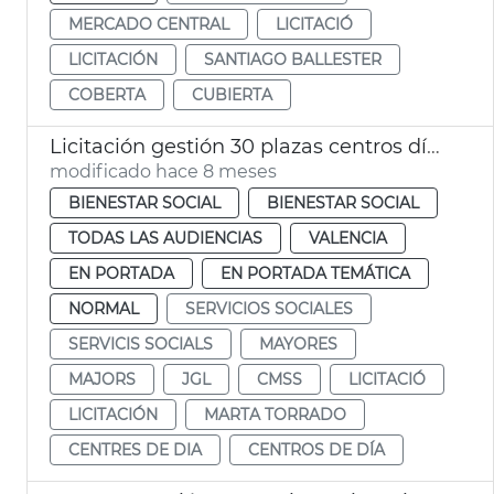
MERCADO CENTRAL
LICITACIÓ
LICITACIÓN
SANTIAGO BALLESTER
COBERTA
CUBIERTA
Licitación gestión 30 plazas centros día titularidad privada
modificado hace 8 meses
BIENESTAR SOCIAL
BIENESTAR SOCIAL
TODAS LAS AUDIENCIAS
VALENCIA
EN PORTADA
EN PORTADA TEMÁTICA
NORMAL
SERVICIOS SOCIALES
SERVICIS SOCIALS
MAYORES
MAJORS
JGL
CMSS
LICITACIÓ
LICITACIÓN
MARTA TORRADO
CENTRES DE DIA
CENTROS DE DÍA