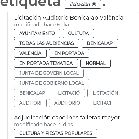
etiqueta
.
licitación
Licitación Auditorio Benicalap València
modificado hace 6 días
AYUNTAMIENTO
CULTURA
TODAS LAS AUDIENCIAS
BENICALAP
VALENCIA
EN PORTADA
EN PORTADA TEMÁTICA
NORMAL
JUNTA DE GOVERN LOCAL
JUNTA DE GOBIERNO LOCAL
BENICALAP
LICITACIÓ
LICITACIÓN
AUDITORI
AUDITORIO
LICITACI
Adjudicación espolines falleras mayores València 2027 y 2028
modificado hace 21 días
CULTURA Y FIESTAS POPULARES