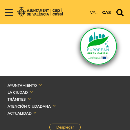
VAL
CAS
AYUNTAMIENTO
LA CIUDAD
TRÁMITES
ATENCIÓN CIUDADANA
ACTUALIDAD
Desplegar