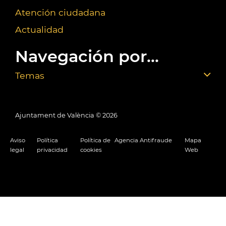
Atención ciudadana
Actualidad
Navegación por...
Temas
Ajuntament de València ©
2026
Aviso
Política
Política de
Agencia Antifraude
Mapa
legal
privacidad
cookies
Web