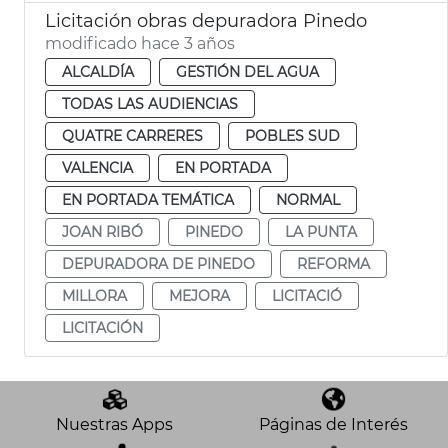
Licitación obras depuradora Pinedo
modificado hace 3 años
ALCALDÍA
GESTIÓN DEL AGUA
TODAS LAS AUDIENCIAS
QUATRE CARRERES
POBLES SUD
VALENCIA
EN PORTADA
EN PORTADA TEMÁTICA
NORMAL
JOAN RIBÓ
PINEDO
LA PUNTA
DEPURADORA DE PINEDO
REFORMA
MILLORA
MEJORA
LICITACIÓ
LICITACIÓN
Nuestras Apps
Páginas de Interés