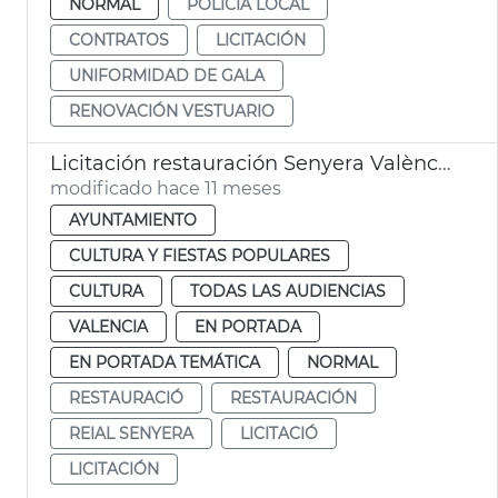
NORMAL
POLICÍA LOCAL
CONTRATOS
LICITACIÓN
UNIFORMIDAD DE GALA
RENOVACIÓN VESTUARIO
Licitación restauración Senyera València 1545
modificado hace 11 meses
AYUNTAMIENTO
CULTURA Y FIESTAS POPULARES
CULTURA
TODAS LAS AUDIENCIAS
VALENCIA
EN PORTADA
EN PORTADA TEMÁTICA
NORMAL
RESTAURACIÓ
RESTAURACIÓN
REIAL SENYERA
LICITACIÓ
LICITACIÓN