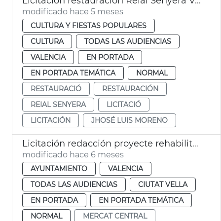
Licitación restauración Reial Senyera València
modificado hace 5 meses
CULTURA Y FIESTAS POPULARES
CULTURA
TODAS LAS AUDIENCIAS
VALENCIA
EN PORTADA
EN PORTADA TEMÁTICA
NORMAL
RESTAURACIÓ
RESTAURACIÓN
REIAL SENYERA
LICITACIÓ
LICITACIÓN
JHOSÉ LUIS MORENO
Licitación redacción proyecte rehabilitación cubierta Mercado Central València
modificado hace 6 meses
AYUNTAMIENTO
VALENCIA
TODAS LAS AUDIENCIAS
CIUTAT VELLA
EN PORTADA
EN PORTADA TEMÁTICA
NORMAL
MERCAT CENTRAL