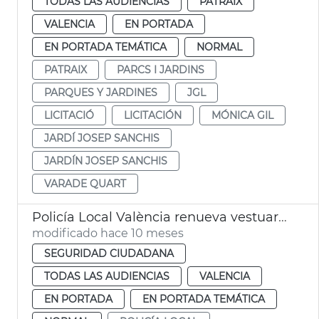
TODAS LAS AUDIENCIAS
PATRAIX
VALENCIA
EN PORTADA
EN PORTADA TEMÁTICA
NORMAL
PATRAIX
PARCS I JARDINS
PARQUES Y JARDINES
JGL
LICITACIÓ
LICITACIÓN
MÓNICA GIL
JARDÍ JOSEP SANCHIS
JARDÍN JOSEP SANCHIS
VARADE QUART
Policía Local València renueva vestuario de gala
modificado hace 10 meses
SEGURIDAD CIUDADANA
TODAS LAS AUDIENCIAS
VALENCIA
EN PORTADA
EN PORTADA TEMÁTICA