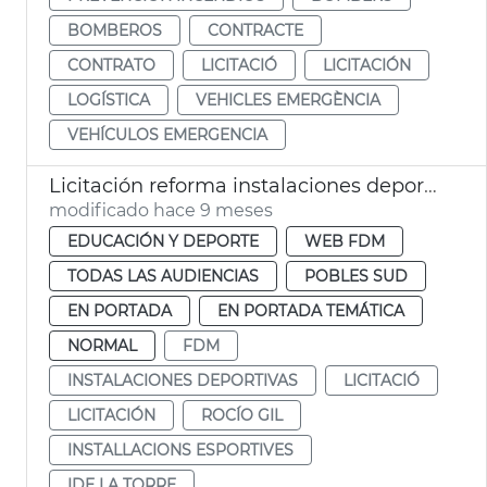
BOMBEROS
CONTRACTE
CONTRATO
LICITACIÓ
LICITACIÓN
LOGÍSTICA
VEHICLES EMERGÈNCIA
VEHÍCULOS EMERGENCIA
Licitación reforma instalaciones deportivas municipales La Torre
modificado hace 9 meses
EDUCACIÓN Y DEPORTE
WEB FDM
TODAS LAS AUDIENCIAS
POBLES SUD
EN PORTADA
EN PORTADA TEMÁTICA
NORMAL
FDM
INSTALACIONES DEPORTIVAS
LICITACIÓ
LICITACIÓN
ROCÍO GIL
INSTALLACIONS ESPORTIVES
IDE LA TORRE