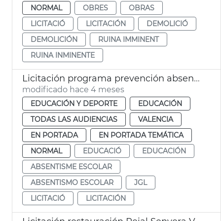
NORMAL
OBRES
OBRAS
LICITACIÓ
LICITACIÓN
DEMOLICIÓ
DEMOLICIÓN
RUINA IMMINENT
RUINA INMINENTE
Licitación programa prevención absentismo escolar Ayuntamiento València
modificado hace 4 meses
EDUCACIÓN Y DEPORTE
EDUCACIÓN
TODAS LAS AUDIENCIAS
VALENCIA
EN PORTADA
EN PORTADA TEMÁTICA
NORMAL
EDUCACIÓ
EDUCACIÓN
ABSENTISME ESCOLAR
ABSENTISMO ESCOLAR
JGL
LICITACIÓ
LICITACIÓN