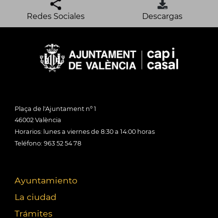
Redes Sociales
Descargas
Plaça de l'Ajuntament nº 1
46002 València
Horarios: lunes a viernes de 8:30 a 14:00 horas
Teléfono: 963 52 54 78
Ayuntamiento
La ciudad
Trámites