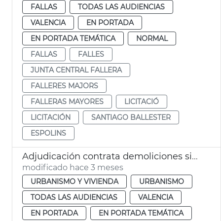
FALLAS
TODAS LAS AUDIENCIAS
VALENCIA
EN PORTADA
EN PORTADA TEMÁTICA
NORMAL
FALLAS
FALLES
JUNTA CENTRAL FALLERA
FALLERES MAJORS
FALLERAS MAYORES
LICITACIÓ
LICITACIÓN
SANTIAGO BALLESTER
ESPOLINS
Adjudicación contrata demoliciones situaciones ruina inminente València
modificado hace 3 meses
URBANISMO Y VIVIENDA
URBANISMO
TODAS LAS AUDIENCIAS
VALENCIA
EN PORTADA
EN PORTADA TEMÁTICA