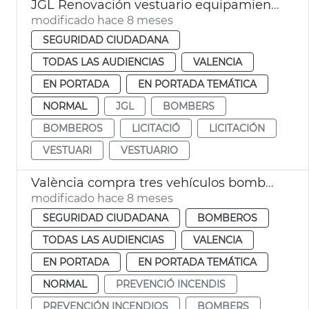
JGL Renovación vestuario equipamiento Bomberos València
modificado hace 8 meses
SEGURIDAD CIUDADANA
TODAS LAS AUDIENCIAS
VALENCIA
EN PORTADA
EN PORTADA TEMÁTICA
NORMAL
JGL
BOMBERS
BOMBEROS
LICITACIÓ
LICITACIÓN
VESTUARI
VESTUARIO
València compra tres vehículos bomberos
modificado hace 8 meses
SEGURIDAD CIUDADANA
BOMBEROS
TODAS LAS AUDIENCIAS
VALENCIA
EN PORTADA
EN PORTADA TEMÁTICA
NORMAL
PREVENCIÓ INCENDIS
PREVENCIÓN INCENDIOS
BOMBERS