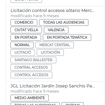
Licitación control accesos sótano Mercat Central València
modificado hace 9 meses
COMERCIO
TODAS LAS AUDIENCIAS
CIUTAT VELLA
VALENCIA
EN PORTADA
EN PORTADA TEMÁTICA
NORMAL
MERCAT CENTRAL
LICITACIÓ
LICITACIÓN
SANTIAGO BALLESTER
CONTRAL ACCESOS
CONTROL ACCESOS
JGL Licitación Jardín Josep Sanchis Patraix
modificado hace 9 meses
MEDIO AMBIENTE