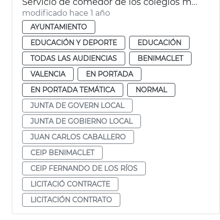
Servicio de comedor de los colegios municipales de València
modificado hace 1 año
AYUNTAMIENTO
EDUCACIÓN Y DEPORTE
EDUCACIÓN
TODAS LAS AUDIENCIAS
BENIMACLET
VALENCIA
EN PORTADA
EN PORTADA TEMÁTICA
NORMAL
JUNTA DE GOVERN LOCAL
JUNTA DE GOBIERNO LOCAL
JUAN CARLOS CABALLERO
CEIP BENIMACLET
CEIP FERNANDO DE LOS RÍOS
LICITACIÓ CONTRACTE
LICITACIÓN CONTRATO