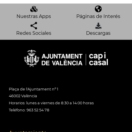
Nuestras Apps
Páginas de Interés
Redes Sociales
Descargas
Plaça de l'Ajuntament nº 1
46002 València
Horarios: lunes a viernes de 8:30 a 14:00 horas
Teléfono: 963 52 54 78