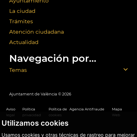
Ayuntamiento
La ciudad
Trámites
Atención ciudadana
Actualidad
Navegación por...
Temas
Ajuntament de València ©
2026
Aviso
Política
Política de
Agencia Antifraude
Mapa
legal
privacidad
cookies
Web
Utilizamos cookies
Usamos cookies y otras técnicas de rastreo para mejorar