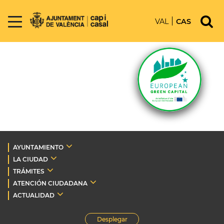
VAL
CAS
AYUNTAMIENTO
LA CIUDAD
TRÁMITES
ATENCIÓN CIUDADANA
ACTUALIDAD
Desplegar