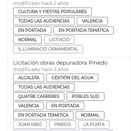
modificado hace 2 años
CULTURA Y FIESTAS POPULARES
TODAS LAS AUDIENCIAS
VALENCIA
EN PORTADA
EN PORTADA TEMÁTICA
NORMAL
LICITACIÓ
IL·LUMINACIÓ ORNAMENTAL
Licitación obras depuradora Pinedo
modificado hace 3 años
ALCALDÍA
GESTIÓN DEL AGUA
TODAS LAS AUDIENCIAS
QUATRE CARRERES
POBLES SUD
VALENCIA
EN PORTADA
EN PORTADA TEMÁTICA
NORMAL
JOAN RIBÓ
PINEDO
LA PUNTA