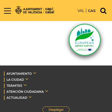
VAL
CAS
AYUNTAMIENTO
LA CIUDAD
TRÁMITES
ATENCIÓN CIUDADANA
ACTUALIDAD
Desplegar