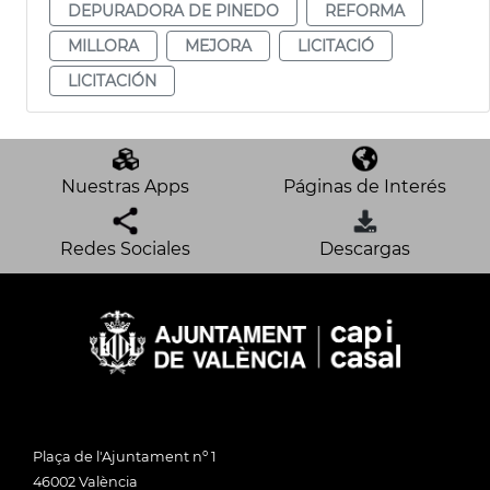
DEPURADORA DE PINEDO
REFORMA
MILLORA
MEJORA
LICITACIÓ
LICITACIÓN
Nuestras Apps
Páginas de Interés
Redes Sociales
Descargas
Plaça de l'Ajuntament nº 1
46002 València