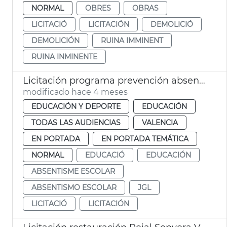
NORMAL
OBRES
OBRAS
LICITACIÓ
LICITACIÓN
DEMOLICIÓ
DEMOLICIÓN
RUINA IMMINENT
RUINA INMINENTE
Licitación programa prevención absentismo escolar Ayuntamiento València
modificado hace 4 meses
EDUCACIÓN Y DEPORTE
EDUCACIÓN
TODAS LAS AUDIENCIAS
VALENCIA
EN PORTADA
EN PORTADA TEMÁTICA
NORMAL
EDUCACIÓ
EDUCACIÓN
ABSENTISME ESCOLAR
ABSENTISMO ESCOLAR
JGL
LICITACIÓ
LICITACIÓN