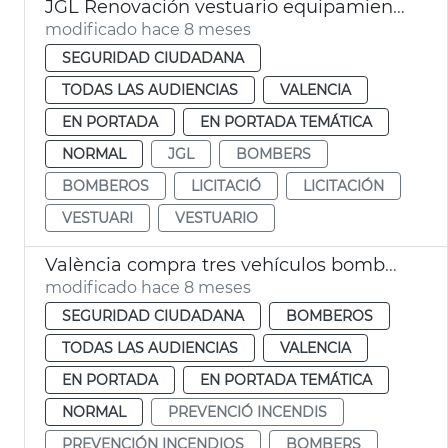
JGL Renovación vestuario equipamiento Bomberos València
modificado hace 8 meses
SEGURIDAD CIUDADANA
TODAS LAS AUDIENCIAS
VALENCIA
EN PORTADA
EN PORTADA TEMÁTICA
NORMAL
JGL
BOMBERS
BOMBEROS
LICITACIÓ
LICITACIÓN
VESTUARI
VESTUARIO
València compra tres vehículos bomberos
modificado hace 8 meses
SEGURIDAD CIUDADANA
BOMBEROS
TODAS LAS AUDIENCIAS
VALENCIA
EN PORTADA
EN PORTADA TEMÁTICA
NORMAL
PREVENCIÓ INCENDIS
PREVENCIÓN INCENDIOS
BOMBERS