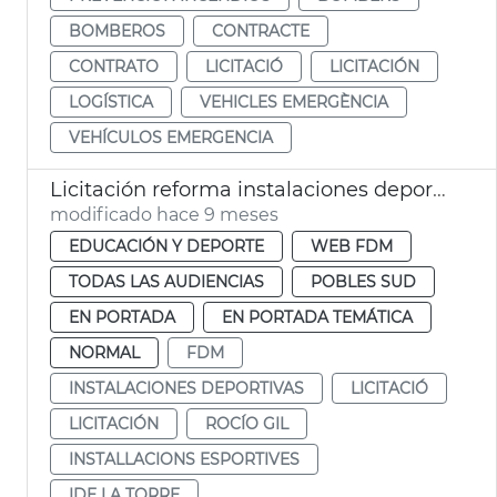
BOMBEROS
CONTRACTE
CONTRATO
LICITACIÓ
LICITACIÓN
LOGÍSTICA
VEHICLES EMERGÈNCIA
VEHÍCULOS EMERGENCIA
Licitación reforma instalaciones deportivas municipales La Torre
modificado hace 9 meses
EDUCACIÓN Y DEPORTE
WEB FDM
TODAS LAS AUDIENCIAS
POBLES SUD
EN PORTADA
EN PORTADA TEMÁTICA
NORMAL
FDM
INSTALACIONES DEPORTIVAS
LICITACIÓ
LICITACIÓN
ROCÍO GIL
INSTALLACIONS ESPORTIVES
IDE LA TORRE