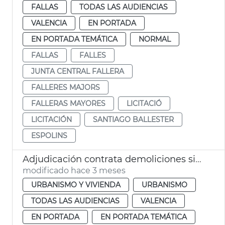
FALLAS
TODAS LAS AUDIENCIAS
VALENCIA
EN PORTADA
EN PORTADA TEMÁTICA
NORMAL
FALLAS
FALLES
JUNTA CENTRAL FALLERA
FALLERES MAJORS
FALLERAS MAYORES
LICITACIÓ
LICITACIÓN
SANTIAGO BALLESTER
ESPOLINS
Adjudicación contrata demoliciones situaciones ruina inminente València
modificado hace 3 meses
URBANISMO Y VIVIENDA
URBANISMO
TODAS LAS AUDIENCIAS
VALENCIA
EN PORTADA
EN PORTADA TEMÁTICA