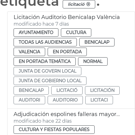
etiqueta
.
licitació
Licitación Auditorio Benicalap València
modificado hace 7 días
AYUNTAMIENTO
CULTURA
TODAS LAS AUDIENCIAS
BENICALAP
VALENCIA
EN PORTADA
EN PORTADA TEMÁTICA
NORMAL
JUNTA DE GOVERN LOCAL
JUNTA DE GOBIERNO LOCAL
BENICALAP
LICITACIÓ
LICITACIÓN
AUDITORI
AUDITORIO
LICITACI
Adjudicación espolines falleras mayores València 2027 y 2028
modificado hace 22 días
CULTURA Y FIESTAS POPULARES