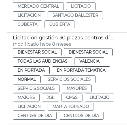
MERCADO CENTRAL
LICITACIÓ
LICITACIÓN
SANTIAGO BALLESTER
COBERTA
CUBIERTA
Licitación gestión 30 plazas centros día titularidad privada
modificado hace 8 meses
BIENESTAR SOCIAL
BIENESTAR SOCIAL
TODAS LAS AUDIENCIAS
VALENCIA
EN PORTADA
EN PORTADA TEMÁTICA
NORMAL
SERVICIOS SOCIALES
SERVICIS SOCIALS
MAYORES
MAJORS
JGL
CMSS
LICITACIÓ
LICITACIÓN
MARTA TORRADO
CENTRES DE DIA
CENTROS DE DÍA