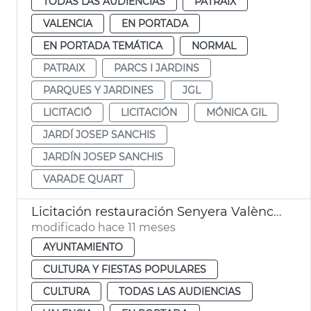
TODAS LAS AUDIENCIAS
PATRAIX
VALENCIA
EN PORTADA
EN PORTADA TEMÁTICA
NORMAL
PATRAIX
PARCS I JARDINS
PARQUES Y JARDINES
JGL
LICITACIÓ
LICITACIÓN
MÓNICA GIL
JARDÍ JOSEP SANCHIS
JARDÍN JOSEP SANCHIS
VARADE QUART
Licitación restauración Senyera València 1545
modificado hace 11 meses
AYUNTAMIENTO
CULTURA Y FIESTAS POPULARES
CULTURA
TODAS LAS AUDIENCIAS