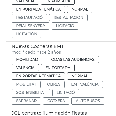
VALENCIA
EN PORTADA
EN PORTADA TEMÁTICA
NORMAL
RESTAURACIÓ
RESTAURACIÓN
REIAL SENYERA
LICITACIÓ
LICITACIÓN
Nuevas Cocheras EMT
modificado hace 2 años
MOVILIDAD
TODAS LAS AUDIENCIAS
VALENCIA
EN PORTADA
EN PORTADA TEMÁTICA
NORMAL
MOBILITAT
OBRES
EMT VALÈNCIA
SOSTENIBILITAT
LICITACIÓ
SAFRANAR
COTXERA
AUTOBUSOS
JGL contrato iluminación fiestas