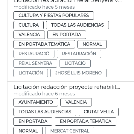
Licitación restauración Reial Senyera València
modificado hace 5 meses
CULTURA Y FIESTAS POPULARES
CULTURA
TODAS LAS AUDIENCIAS
VALENCIA
EN PORTADA
EN PORTADA TEMÁTICA
NORMAL
RESTAURACIÓ
RESTAURACIÓN
REIAL SENYERA
LICITACIÓ
LICITACIÓN
JHOSÉ LUIS MORENO
Licitación redacción proyecte rehabilitación cubierta Mercado Central València
modificado hace 6 meses
AYUNTAMIENTO
VALENCIA
TODAS LAS AUDIENCIAS
CIUTAT VELLA
EN PORTADA
EN PORTADA TEMÁTICA
NORMAL
MERCAT CENTRAL