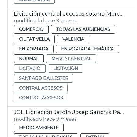
Licitación control accesos sótano Mercat Central València
modificado hace 9 meses
COMERCIO
TODAS LAS AUDIENCIAS
CIUTAT VELLA
VALENCIA
EN PORTADA
EN PORTADA TEMÁTICA
NORMAL
MERCAT CENTRAL
LICITACIÓ
LICITACIÓN
SANTIAGO BALLESTER
CONTRAL ACCESOS
CONTROL ACCESOS
JGL Licitación Jardín Josep Sanchis Patraix
modificado hace 9 meses
MEDIO AMBIENTE