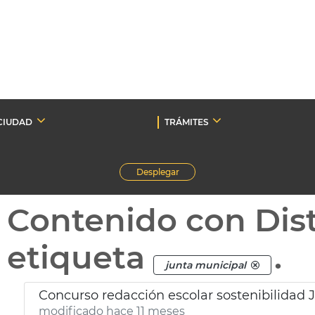
CIUDAD
TRÁMITES
Desplegar
Contenido con Dist
etiqueta
.
junta municipal
Concurso redacción escolar sostenibilidad 
modificado hace 11 meses