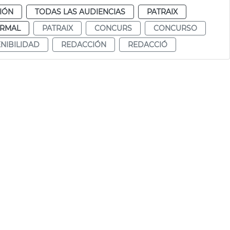
CIÓN
TODAS LAS AUDIENCIAS
PATRAIX
RMAL
PATRAIX
CONCURS
CONCURSO
NIBILIDAD
REDACCIÓN
REDACCIÓ