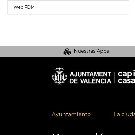
Web FDM
Nuestras Apps
Ayuntamiento
La ciud