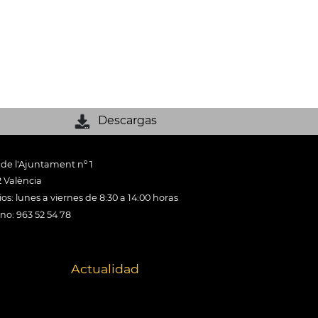
Descargas
 de l'Ajuntament nº 1
 València
os: lunes a viernes de 8:30 a 14:00 horas
ono: 963 52 54 78
Actualidad