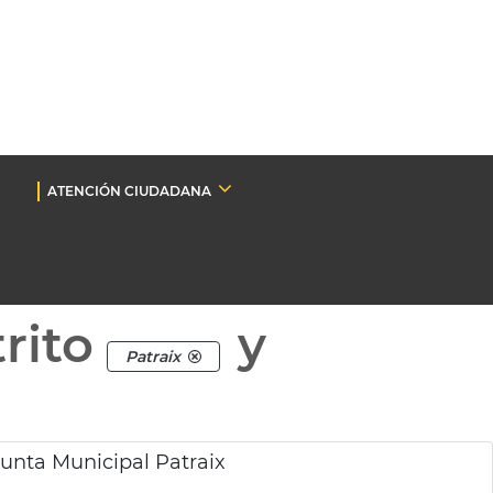
ATENCIÓN CIUDADANA
rito
y
Patraix
Junta Municipal Patraix