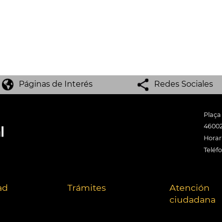
Páginas de Interés
Redes Sociales
Plaça
46002
Horari
Teléf
ad
Trámites
Atención
ciudadana