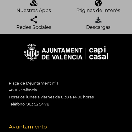
Nuestras Apps
Páginas de Interés
Redes Sociales
Descargas
Plaça de l'Ajuntament nº 1
46002 València
Horarios: lunes a viernes de 8:30 a 14:00 horas
Teléfono: 963 52 54 78
Ayuntamiento