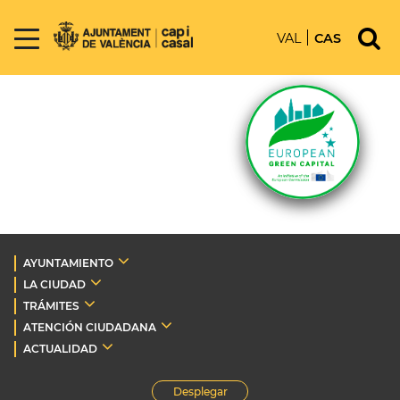
VAL
CAS
AYUNTAMIENTO
LA CIUDAD
TRÁMITES
ATENCIÓN CIUDADANA
ACTUALIDAD
Desplegar