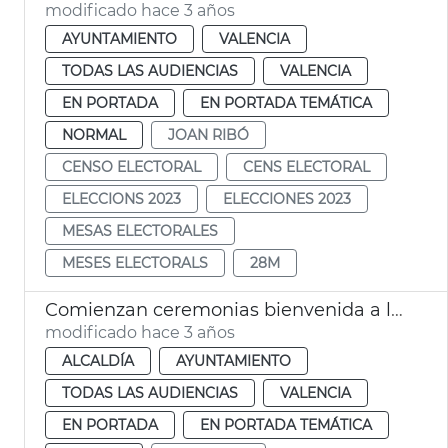
modificado hace 3 años
AYUNTAMIENTO
VALENCIA
TODAS LAS AUDIENCIAS
VALENCIA
EN PORTADA
EN PORTADA TEMÁTICA
NORMAL
JOAN RIBÓ
CENSO ELECTORAL
CENS ELECTORAL
ELECCIONS 2023
ELECCIONES 2023
MESAS ELECTORALES
MESES ELECTORALS
28M
Comienzan ceremonias bienvenida a la ciudadanía
modificado hace 3 años
ALCALDÍA
AYUNTAMIENTO
TODAS LAS AUDIENCIAS
VALENCIA
EN PORTADA
EN PORTADA TEMÁTICA