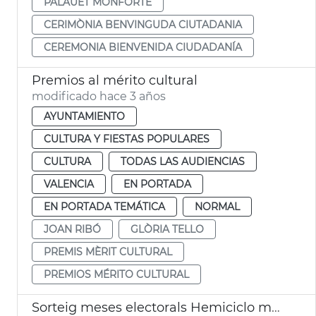
PALAUET MONFORTE
CERIMÒNIA BENVINGUDA CIUTADANIA
CEREMONIA BIENVENIDA CIUDADANÍA
Premios al mérito cultural
modificado hace 3 años
AYUNTAMIENTO
CULTURA Y FIESTAS POPULARES
CULTURA
TODAS LAS AUDIENCIAS
VALENCIA
EN PORTADA
EN PORTADA TEMÁTICA
NORMAL
JOAN RIBÓ
GLÒRIA TELLO
PREMIS MÈRIT CULTURAL
PREMIOS MÉRITO CULTURAL
Sorteig meses electorals Hemiciclo municipal