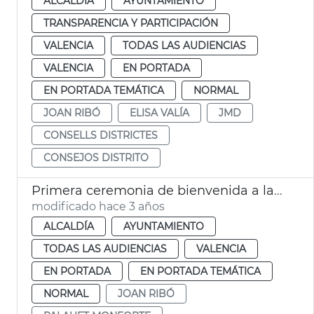
ALCALDÍA
AYUNTAMIENTO
TRANSPARENCIA Y PARTICIPACIÓN
VALENCIA
TODAS LAS AUDIENCIAS
VALENCIA
EN PORTADA
EN PORTADA TEMÁTICA
NORMAL
JOAN RIBÓ
ELISA VALÍA
JMD
CONSELLS DISTRICTES
CONSEJOS DISTRITO
Primera ceremonia de bienvenida a la ciudadanía
modificado hace 3 años
ALCALDÍA
AYUNTAMIENTO
TODAS LAS AUDIENCIAS
VALENCIA
EN PORTADA
EN PORTADA TEMÁTICA
NORMAL
JOAN RIBÓ