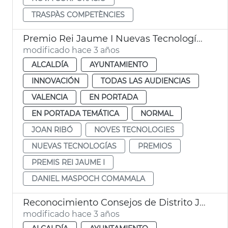
TRASPÀS COMPETÈNCIES
Premio Rei Jaume I Nuevas Tecnologías 2023
modificado hace 3 años
ALCALDÍA
AYUNTAMIENTO
INNOVACIÓN
TODAS LAS AUDIENCIAS
VALENCIA
EN PORTADA
EN PORTADA TEMÁTICA
NORMAL
JOAN RIBÓ
NOVES TECNOLOGIES
NUEVAS TECNOLOGÍAS
PREMIOS
PREMIS REI JAUME I
DANIEL MASPOCH COMAMALA
Reconocimiento Consejos de Distrito JMD
modificado hace 3 años