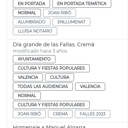
EN PORTADA
EN PORTADA TEMÁTICA
NORMAL
JOAN RIBÓ
ALUMBRADO
ENLLUMENAT
LLUÏSA NOTARIO
Día grande de las Fallas. Cremà
modificado hace 3 años
AYUNTAMIENTO
CULTURA Y FIESTAS POPULARES
VALENCIA
CULTURA
TODAS LAS AUDIENCIAS
VALENCIA
NORMAL
CULTURA Y FIESTAS POPULARES
JOAN RIBÓ
CREMÀ
FALLES 2023
Homenaje a Manuel Algarra