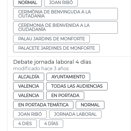
NORMAL
JOAN RIBÓ
CERIMÒNIA DE BENVINGUDA A LA
CIUTADANIA
CEREMONIA DE BIENVENIDA A LA
CIUDADANÍA
PALAU JARDINS DE MONFORTE
PALACETE JARDINES DE MONFORTE
Debate jornada laboral 4 días
modificado hace 3 años
ALCALDÍA
AYUNTAMIENTO
VALENCIA
TODAS LAS AUDIENCIAS
VALENCIA
EN PORTADA
EN PORTADA TEMÁTICA
NORMAL
JOAN RIBÓ
JORNADA LABORAL
4 DIES
4 DÍAS