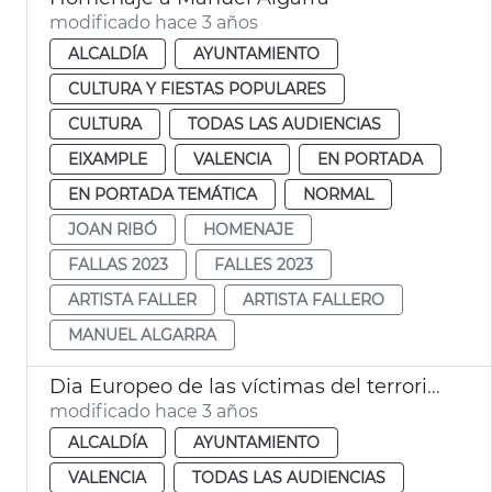
modificado hace 3 años
ALCALDÍA
AYUNTAMIENTO
CULTURA Y FIESTAS POPULARES
CULTURA
TODAS LAS AUDIENCIAS
EIXAMPLE
VALENCIA
EN PORTADA
EN PORTADA TEMÁTICA
NORMAL
JOAN RIBÓ
HOMENAJE
FALLAS 2023
FALLES 2023
ARTISTA FALLER
ARTISTA FALLERO
MANUEL ALGARRA
Dia Europeo de las víctimas del terrorismo
modificado hace 3 años
ALCALDÍA
AYUNTAMIENTO
VALENCIA
TODAS LAS AUDIENCIAS