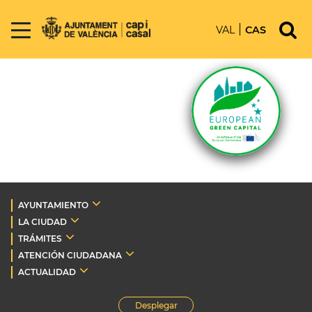
VAL
CAS
AYUNTAMIENTO
LA CIUDAD
TRÁMITES
ATENCIÓN CIUDADANA
ACTUALIDAD
Desplegar