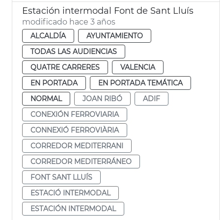
Estación intermodal Font de Sant Lluís
modificado hace 3 años
ALCALDÍA
AYUNTAMIENTO
TODAS LAS AUDIENCIAS
QUATRE CARRERES
VALENCIA
EN PORTADA
EN PORTADA TEMÁTICA
NORMAL
JOAN RIBÓ
ADIF
CONEXIÓN FERROVIARIA
CONNEXIÓ FERROVIÀRIA
CORREDOR MEDITERRANI
CORREDOR MEDITERRÁNEO
FONT SANT LLUÍS
ESTACIÓ INTERMODAL
ESTACIÓN INTERMODAL