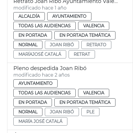
Retrato Joan Ribó Ayuntamiento València
modificado hace 1 año
ALCALDÍA
AYUNTAMIENTO
TODAS LAS AUDIENCIAS
VALENCIA
EN PORTADA
EN PORTADA TEMÁTICA
NORMAL
JOAN RIBÓ
RETRATO
MARÍAJOSÉ CATALÁ
RETRAT
Pleno despedida Joan Ribó
modificado hace 2 años
AYUNTAMIENTO
TODAS LAS AUDIENCIAS
VALENCIA
EN PORTADA
EN PORTADA TEMÁTICA
NORMAL
JOAN RIBÓ
PLE
MARÍA JOSÉ CATALÁ