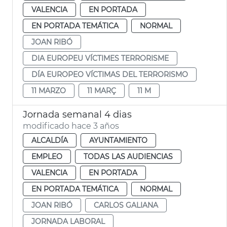
VALENCIA
EN PORTADA
EN PORTADA TEMÁTICA
NORMAL
JOAN RIBÓ
DIA EUROPEU VÍCTIMES TERRORISME
DÍA EUROPEO VÍCTIMAS DEL TERRORISMO
11 MARZO
11 MARÇ
11 M
Jornada semanal 4 dias
modificado hace 3 años
ALCALDÍA
AYUNTAMIENTO
EMPLEO
TODAS LAS AUDIENCIAS
VALENCIA
EN PORTADA
EN PORTADA TEMÁTICA
NORMAL
JOAN RIBÓ
CARLOS GALIANA
JORNADA LABORAL