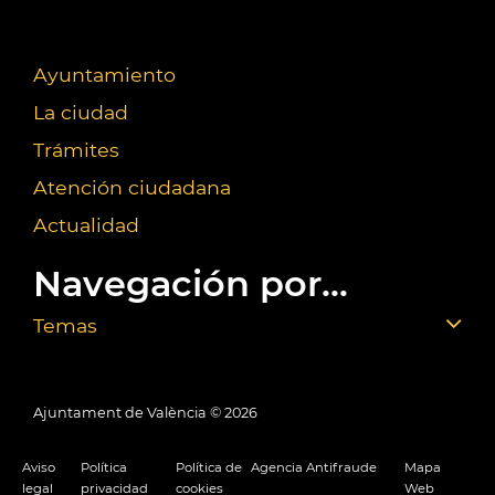
Ayuntamiento
La ciudad
Trámites
Atención ciudadana
Actualidad
Navegación por...
Temas
Ajuntament de València ©
2026
Aviso
Política
Política de
Agencia Antifraude
Mapa
legal
privacidad
cookies
Web