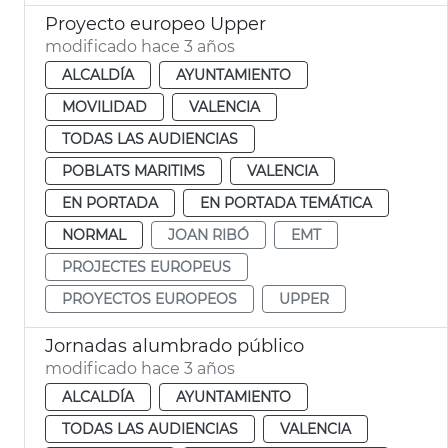
Proyecto europeo Upper
modificado hace 3 años
ALCALDÍA
AYUNTAMIENTO
MOVILIDAD
VALENCIA
TODAS LAS AUDIENCIAS
POBLATS MARITIMS
VALENCIA
EN PORTADA
EN PORTADA TEMÁTICA
NORMAL
JOAN RIBÓ
EMT
PROJECTES EUROPEUS
PROYECTOS EUROPEOS
UPPER
Jornadas alumbrado público
modificado hace 3 años
ALCALDÍA
AYUNTAMIENTO
TODAS LAS AUDIENCIAS
VALENCIA