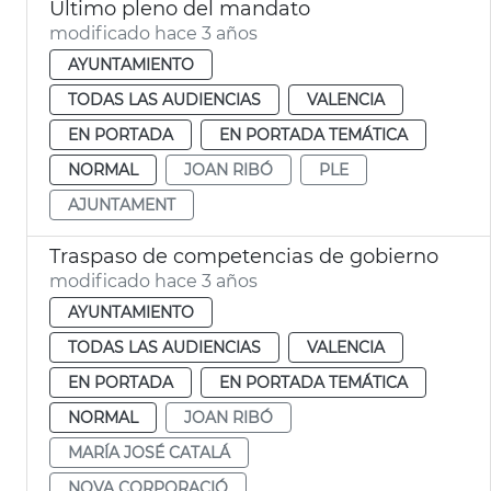
Último pleno del mandato
modificado hace 3 años
AYUNTAMIENTO
TODAS LAS AUDIENCIAS
VALENCIA
EN PORTADA
EN PORTADA TEMÁTICA
NORMAL
JOAN RIBÓ
PLE
AJUNTAMENT
Traspaso de competencias de gobierno
modificado hace 3 años
AYUNTAMIENTO
TODAS LAS AUDIENCIAS
VALENCIA
EN PORTADA
EN PORTADA TEMÁTICA
NORMAL
JOAN RIBÓ
MARÍA JOSÉ CATALÁ
NOVA CORPORACIÓ