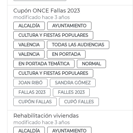
Cupón ONCE Fallas 2023
modificado hace 3 años
ALCALDÍA
AYUNTAMIENTO
CULTURA Y FIESTAS POPULARES
VALENCIA
TODAS LAS AUDIENCIAS
VALENCIA
EN PORTADA
EN PORTADA TEMÁTICA
NORMAL
CULTURA Y FIESTAS POPULARES
JOAN RIBÓ
SANDRA GÓMEZ
FALLAS 2023
FALLES 2023
CUPÓN FALLAS
CUPÓ FALLES
Rehabilitación viviendas
modificado hace 3 años
ALCALDÍA
AYUNTAMIENTO