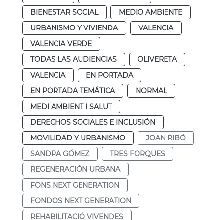
BIENESTAR SOCIAL
MEDIO AMBIENTE
URBANISMO Y VIVIENDA
VALENCIA
VALENCIA VERDE
TODAS LAS AUDIENCIAS
OLIVERETA
VALENCIA
EN PORTADA
EN PORTADA TEMÁTICA
NORMAL
MEDI AMBIENT I SALUT
DERECHOS SOCIALES E INCLUSIÓN
MOVILIDAD Y URBANISMO
JOAN RIBÓ
SANDRA GÓMEZ
TRES FORQUES
REGENERACIÓN URBANA
FONS NEXT GENERATION
FONDOS NEXT GENERATION
REHABILITACIÓ VIVENDES