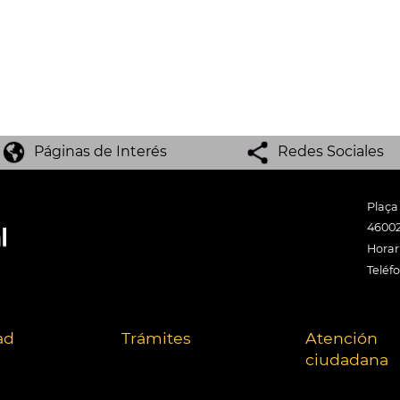
Páginas de Interés
Redes Sociales
Plaça
46002
Horari
Teléf
ad
Trámites
Atención
ciudadana