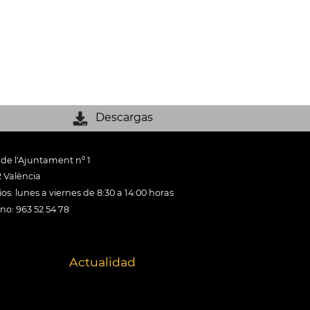
Descargas
 de l'Ajuntament nº 1
 València
os: lunes a viernes de 8:30 a 14:00 horas
ono: 963 52 54 78
Actualidad