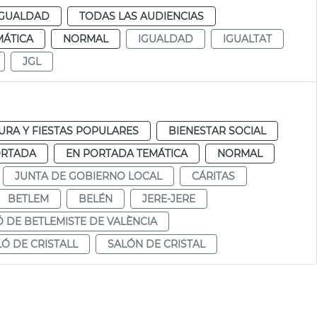
IGUALDAD
TODAS LAS AUDIENCIAS
MÁTICA
NORMAL
IGUALDAD
IGUALTAT
JGL
URA Y FIESTAS POPULARES
BIENESTAR SOCIAL
ORTADA
EN PORTADA TEMÁTICA
NORMAL
JUNTA DE GOBIERNO LOCAL
CÁRITAS
BETLEM
BELÉN
JERE-JERE
Ó DE BETLEMISTE DE VALÈNCIA
LÓ DE CRISTALL
SALÓN DE CRISTAL