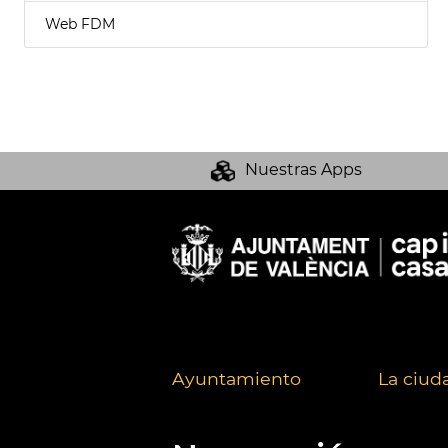
Web FDM
Nuestras Apps
Ayuntamiento
La ciud