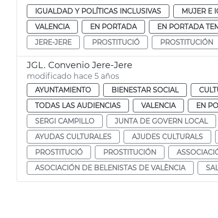
IGUALDAD Y POLÍTICAS INCLUSIVAS
MUJER E 
VALENCIA
EN PORTADA
EN PORTADA TE
JERE-JERE
PROSTITUCIÓ
PROSTITUCIÓN
JGL. Convenio Jere-Jere
modificado hace 5 años
AYUNTAMIENTO
BIENESTAR SOCIAL
CULT
TODAS LAS AUDIENCIAS
VALENCIA
EN P
SERGI CAMPILLO
JUNTA DE GOVERN LOCAL
AYUDAS CULTURALES
AJUDES CULTURALS
PROSTITUCIÓ
PROSTITUCIÓN
ASSOCIACI
ASOCIACIÓN DE BELENISTAS DE VALÈNCIA
SA