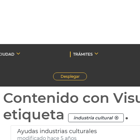
CIUDAD
TRÁMITES
Desplegar
Contenido con Vis
etiqueta
.
industria cultural
Ayudas industrias culturales
modificado hace 5 años