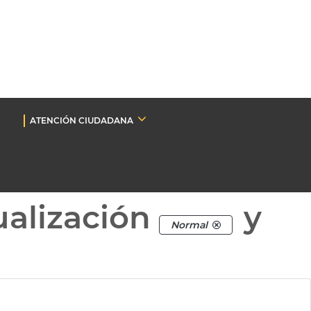
ATENCIÓN CIUDADANA
ualización
y
Normal