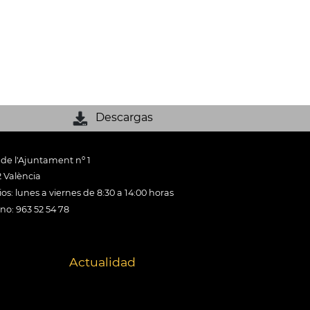
Descargas
 de l'Ajuntament nº 1
 València
os: lunes a viernes de 8:30 a 14:00 horas
ono: 963 52 54 78
Actualidad