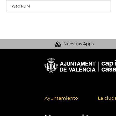
Web FDM
Nuestras Apps
Ayuntamiento
La ciud