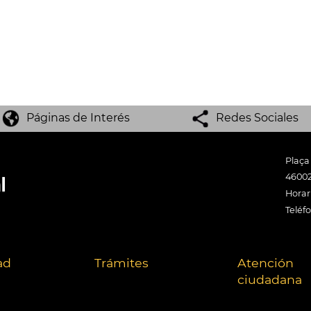
Páginas de Interés
Redes Sociales
Plaça
46002
Horari
Teléf
ad
Trámites
Atención
ciudadana