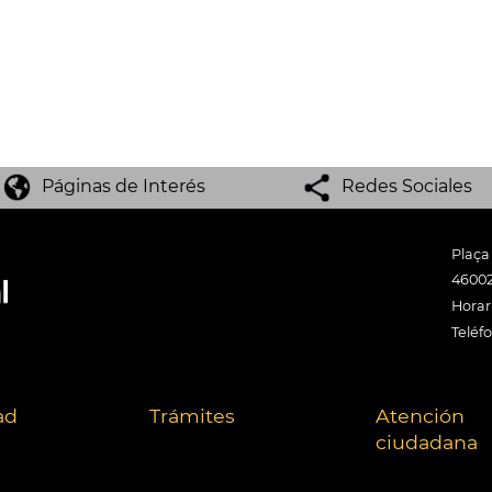
Páginas de Interés
Redes Sociales
Plaça
46002
Horari
Teléf
ad
Trámites
Atención
ciudadana