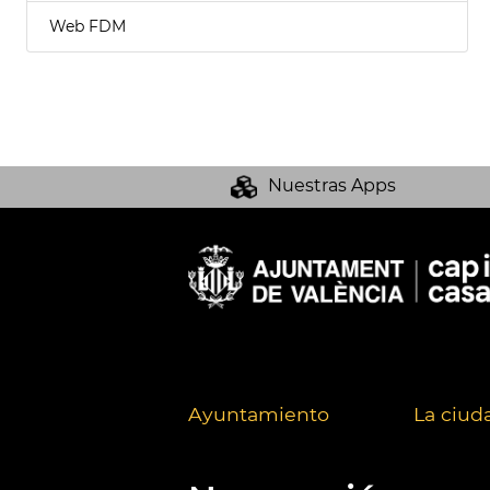
Web FDM
Nuestras Apps
Ayuntamiento
La ciud