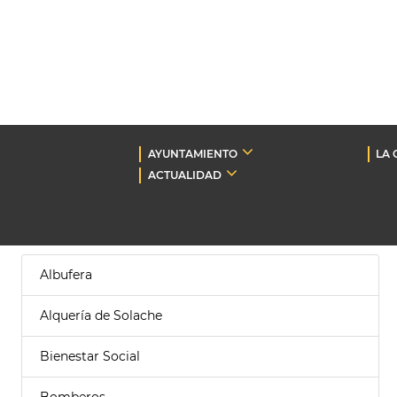
AYUNTAMIENTO
LA 
ACTUALIDAD
Albufera
Alquería de Solache
Bienestar Social