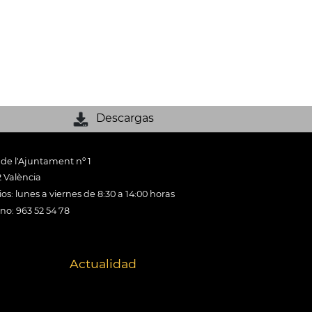
Descargas
 de l'Ajuntament nº 1
 València
os: lunes a viernes de 8:30 a 14:00 horas
ono: 963 52 54 78
Actualidad