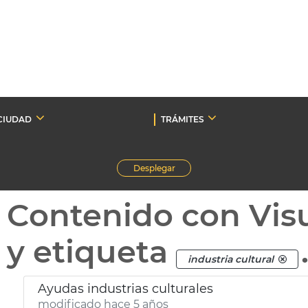
CIUDAD
TRÁMITES
Desplegar
Contenido con Vis
y etiqueta
industria cultural
Ayudas industrias culturales
modificado hace 5 años