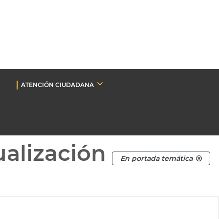
ATENCIÓN CIUDADANA
ualización
En portada temática
.