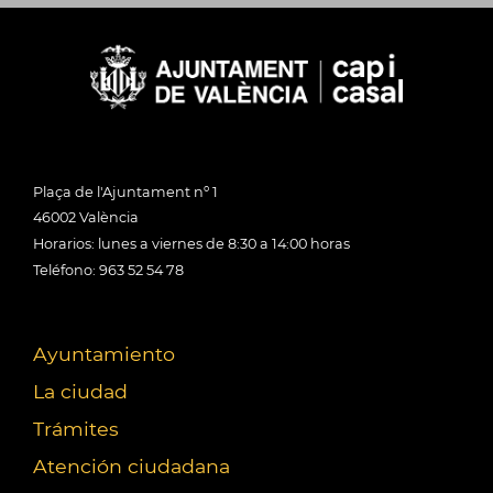
Plaça de l'Ajuntament nº 1
46002 València
Horarios: lunes a viernes de 8:30 a 14:00 horas
Teléfono: 963 52 54 78
Ayuntamiento
La ciudad
Trámites
Atención ciudadana