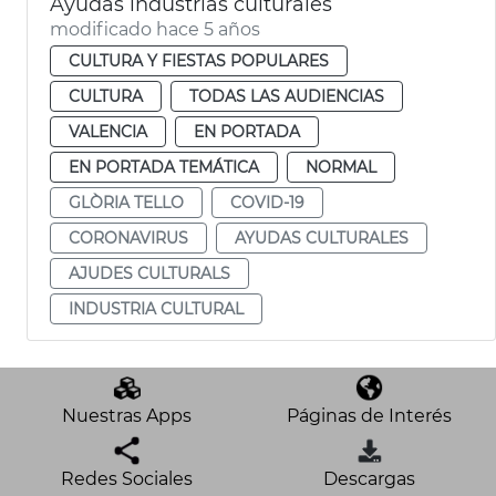
Ayudas industrias culturales
modificado hace 5 años
CULTURA Y FIESTAS POPULARES
CULTURA
TODAS LAS AUDIENCIAS
VALENCIA
EN PORTADA
EN PORTADA TEMÁTICA
NORMAL
GLÒRIA TELLO
COVID-19
CORONAVIRUS
AYUDAS CULTURALES
AJUDES CULTURALS
INDUSTRIA CULTURAL
Nuestras Apps
Páginas de Interés
Redes Sociales
Descargas