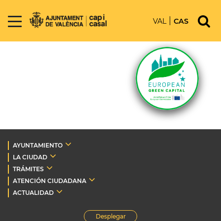
VAL
CAS
AYUNTAMIENTO
LA CIUDAD
TRÁMITES
ATENCIÓN CIUDADANA
ACTUALIDAD
Desplegar