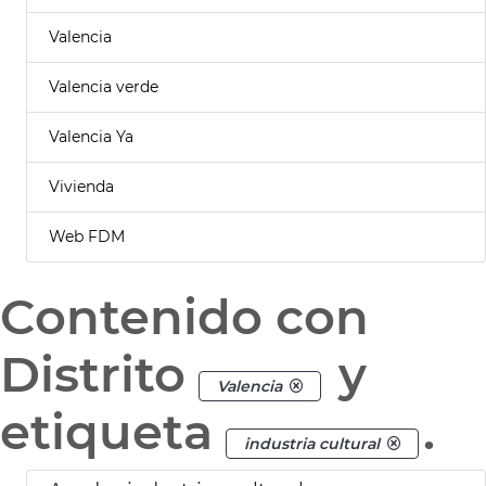
Valencia
Valencia verde
Valencia Ya
Vivienda
Web FDM
Contenido con
Distrito
y
Valencia
etiqueta
.
industria cultural