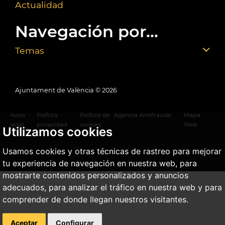
Actualidad
Navegación por...
Temas
Ajuntament de València ©
2026
Aviso
Política
Política de
Agencia Antifraude
Mapa
legal
privacidad
cookies
Web
Utilizamos cookies
Usamos cookies y otras técnicas de rastreo para mejorar
tu experiencia de navegación en nuestra web, para
mostrarte contenidos personalizados y anuncios
adecuados, para analizar el tráfico en nuestra web y para
comprender de donde llegan nuestros visitantes.
Aceptar
Configurar